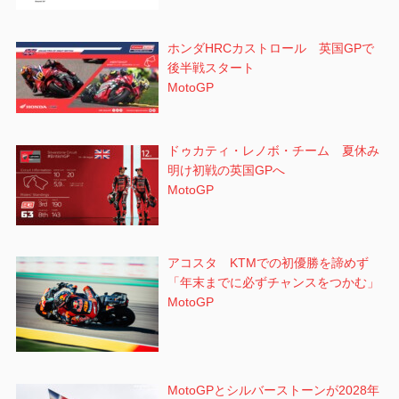
ホンダHRCカストロール 英国GPで
後半戦スタート
MotoGP
ドゥカティ・レノボ・チーム 夏休み
明け初戦の英国GPへ
MotoGP
アコスタ KTMでの初優勝を諦めず
「年末までに必ずチャンスをつかむ」
MotoGP
MotoGPとシルバーストーンが2028年