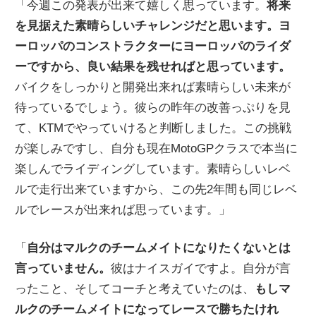
「今週この発表が出来て嬉しく思っています。
将来
を見据えた素晴らしいチャレンジだと思います。ヨ
ーロッパのコンストラクターにヨーロッパのライダ
ーですから、良い結果を残せればと思っています。
バイクをしっかりと開発出来れば素晴らしい未来が
待っているでしょう。彼らの昨年の改善っぷりを見
て、KTMでやっていけると判断しました。この挑戦
が楽しみですし、自分も現在MotoGPクラスで本当に
楽しんでライディングしています。素晴らしいレベ
ルで走行出来ていますから、この先2年間も同じレベ
ルでレースが出来れば思っています。」
「
自分はマルクのチームメイトになりたくないとは
言っていません。
彼はナイスガイですよ。自分が言
ったこと、そしてコーチと考えていたのは、
もしマ
ルクのチームメイトになってレースで勝ちたけれ