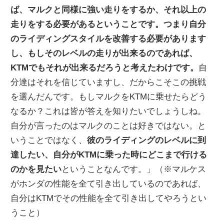
ば、マルクと同様に強い走りをするか、それ以上の
走りをする必要があるということです。つまり自分
のライディングスタイルを改善する必要があります
し、もしそのレベルの走りが出来るのであれば、
KTMでもそれが出来るだろうと考えたわけです。
自
分達はそれを信じていますし、だからこそこの挑戦
を選んだんです。もしマルクをKTMに乗せたらどう
なるか？これは皆が答えを知りたいでしょうしね。
自分が言ったのはマルクのことは好きではない。と
いうことではなく、
彼のライディングのレベルに到
達したい、自分がKTMに乗った時にどこまで行ける
のかを見たい
ということなんです。」（※マルケス
がホンダの性能を全て引き出しているのであれば、
自分はKTMでその性能を全て引き出してやろうとい
うこと）