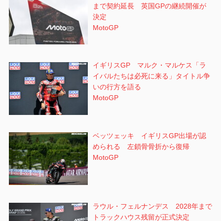
まで契約延長 英国GPの継続開催が
決定
MotoGP
イギリスGP マルク・マルケス「ラ
イバルたちは必死に来る」タイトル争
いの行方を語る
MotoGP
ベッツェッキ イギリスGP出場が認
められる 左鎖骨骨折から復帰
MotoGP
ラウル・フェルナンデス 2028年まで
トラックハウス残留が正式決定