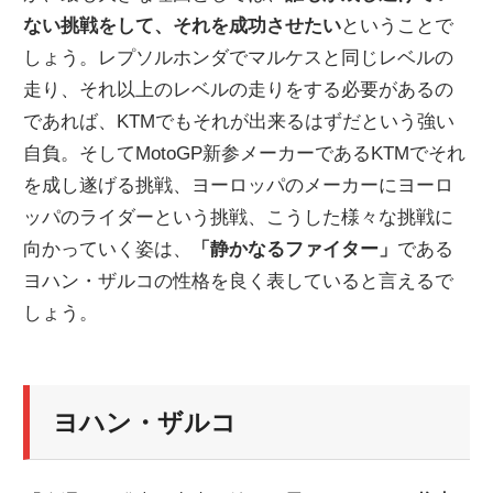
ない挑戦をして、それを成功させたい
ということで
ニ
しょう。レプソルホンダでマルケスと同じレベルの
走り、それ以上のレベルの走りをする必要があるの
ュ
であれば、KTMでもそれが出来るはずだという強い
自負。そしてMotoGP新参メーカーであるKTMでそれ
ー
を成し遂げる挑戦、ヨーロッパのメーカーにヨーロ
ッパのライダーという挑戦、こうした様々な挑戦に
ス
向かっていく姿は、
「静かなるファイター」
である
ヨハン・ザルコの性格を良く表していると言えるで
しょう。
ヨハン・ザルコ