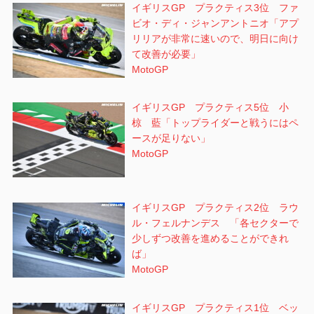
イギリスGP プラクティス3位 ファ
ビオ・ディ・ジャンアントニオ「アプ
リリアが非常に速いので、明日に向け
て改善が必要」
MotoGP
イギリスGP プラクティス5位 小
椋 藍「トップライダーと戦うにはペ
ースが足りない」
MotoGP
イギリスGP プラクティス2位 ラウ
ル・フェルナンデス 「各セクターで
少しずつ改善を進めることができれ
ば」
MotoGP
イギリスGP プラクティス1位 ベッ