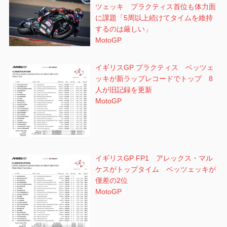
ツェッキ プラクティス首位も体力面
に課題「5周以上続けてタイムを維持
するのは厳しい」
MotoGP
イギリスGP プラクティス ベッツェ
ッキが新ラップレコードでトップ 8
人が旧記録を更新
MotoGP
イギリスGP FP1 アレックス・マル
ケスがトップタイム ベッツェッキが
僅差の2位
MotoGP