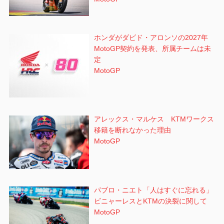
ホンダがダビド・アロンソの2027年
MotoGP契約を発表、所属チームは未
定
MotoGP
アレックス・マルケス KTMワークス
移籍を断れなかった理由
MotoGP
パブロ・ニエト「人はすぐに忘れる」
ビニャーレスとKTMの決裂に関して
MotoGP