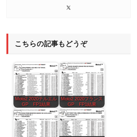
こちらの記事もどうぞ
Moto2 2020テルエル
Moto2 2020フランス
GP FP1結果
GP FP1結果