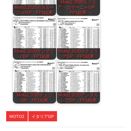
Moto2 2020エミリ
Moto2 2020カタルー
ア・ロマーニャGP
ニャGP FP1結果
FP1結果
Moto2 2020サンマリ
Moto2 2020スティリ
ノGP FP1結果
アGP FP1結果
Moto2 2020チェコ
Moto2 2020アンダル
GP FP1結果
シアGP FP1結果
MOTO2
イタリアGP