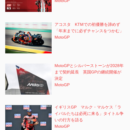
MotoGP
アコスタ KTMでの初優勝を諦めず
「年末までに必ずチャンスをつかむ」
MotoGP
MotoGPとシルバーストーンが2028年
まで契約延長 英国GPの継続開催が
決定
MotoGP
イギリスGP マルク・マルケス「ラ
イバルたちは必死に来る」タイトル争
いの行方を語る
MotoGP