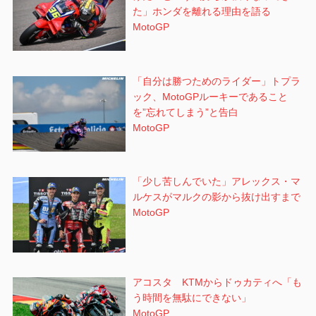
た」ホンダを離れる理由を語る
MotoGP
「自分は勝つためのライダー」トプラ
ック、MotoGPルーキーであること
を”忘れてしまう”と告白
MotoGP
「少し苦しんでいた」アレックス・マ
ルケスがマルクの影から抜け出すまで
MotoGP
アコスタ KTMからドゥカティへ「も
う時間を無駄にできない」
MotoGP