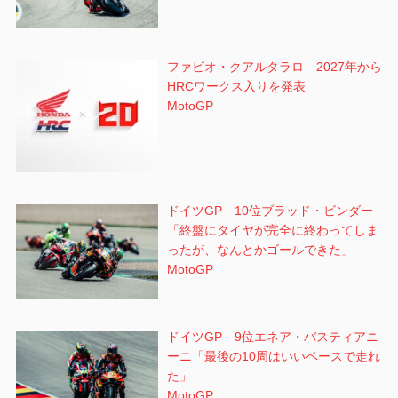
ファビオ・クアルタラロ 2027年から
HRCワークス入りを発表
MotoGP
ドイツGP 10位ブラッド・ビンダー
「終盤にタイヤが完全に終わってしま
ったが、なんとかゴールできた」
MotoGP
ドイツGP 9位エネア・バスティアニ
ーニ「最後の10周はいいペースで走れ
た」
MotoGP