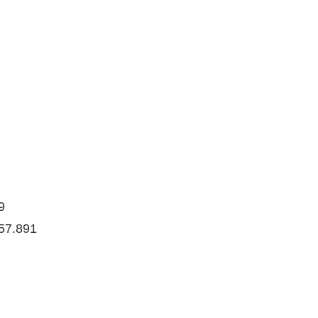
9
57.891