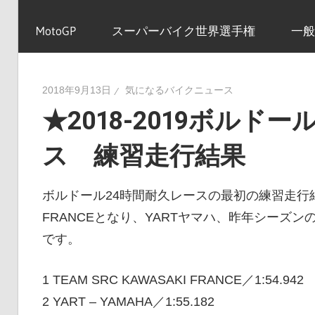
イ
MotoGP
スーパーバイク世界選手権
一般
ク
2018年9月13日
気になるバイクニュース
★2018-2019ボルド
ニ
ス 練習走行結果
ュ
ボルドール24時間耐久レースの最初の練習走行結果で
FRANCEとなり、YARTヤマハ、昨年シーズンのチャン
ー
です。
1 TEAM SRC KAWASAKI FRANCE／1:54.942
ス
2 YART – YAMAHA／1:55.182