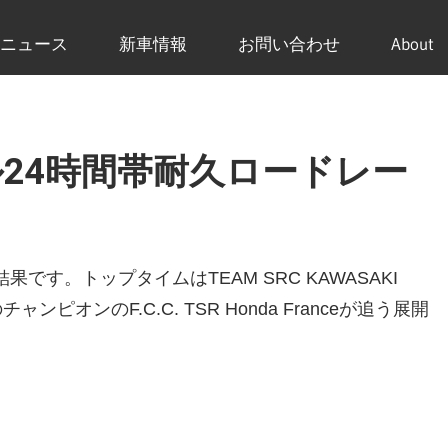
ニュース
新車情報
お問い合わせ
About
ール24時間帯耐久ロードレー
す。トップタイムはTEAM SRC KAWASAKI
ピオンのF.C.C. TSR Honda Franceが追う展開