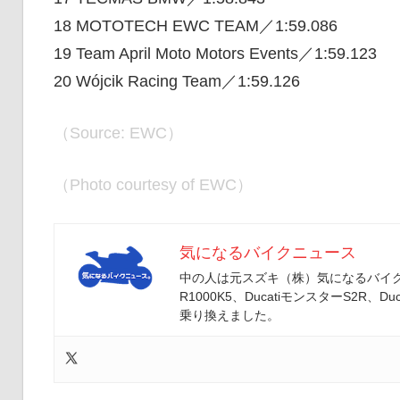
18 MOTOTECH EWC TEAM／1:59.086
19 Team April Moto Motors Events／1:59.123
20 Wójcik Racing Team／1:59.126
（Source: EWC）
（Photo courtesy of EWC）
気になるバイクニュース
中の人は元スズキ（株）気になるバイクニ
R1000K5、DucatiモンスターS2R、Duc
乗り換えました。