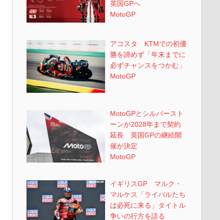
英国GPへ
MotoGP
アコスタ KTMでの初優
勝を諦めず「年末までに
必ずチャンスをつかむ」
MotoGP
MotoGPとシルバースト
ーンが2028年まで契約
延長 英国GPの継続開
催が決定
MotoGP
イギリスGP マルク・
マルケス「ライバルたち
は必死に来る」タイトル
争いの行方を語る