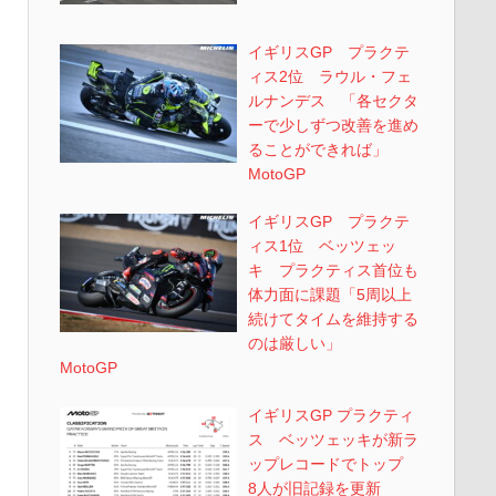
イギリスGP プラクテ
ィス2位 ラウル・フェ
ルナンデス 「各セクタ
ーで少しずつ改善を進め
ることができれば」
MotoGP
イギリスGP プラクテ
ィス1位 ベッツェッ
キ プラクティス首位も
体力面に課題「5周以上
続けてタイムを維持する
のは厳しい」
MotoGP
イギリスGP プラクティ
ス ベッツェッキが新ラ
ップレコードでトップ
8人が旧記録を更新