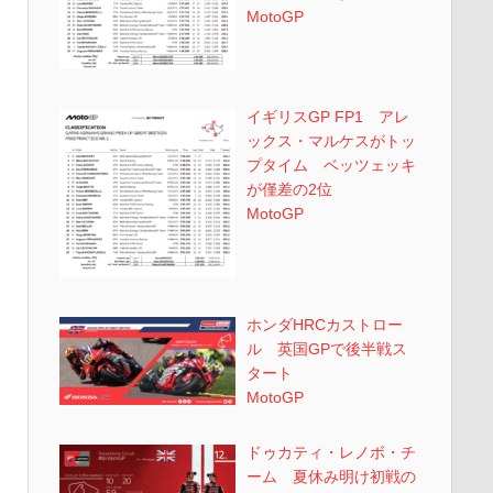
MotoGP
イギリスGP FP1 アレ
ックス・マルケスがトッ
プタイム ベッツェッキ
が僅差の2位
MotoGP
ホンダHRCカストロー
ル 英国GPで後半戦ス
タート
MotoGP
ドゥカティ・レノボ・チ
ーム 夏休み明け初戦の