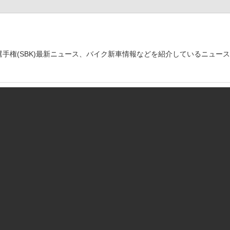
世界選手権(SBK)最新ニュース、バイク新車情報などを紹介しているニュー