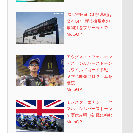
2027年MotoGP開幕戦は
タイGP 新技術規定の
幕開けをブリーラムで
MotoGP
アウグスト・フェルナン
デス シルバーストーン
にワイルドカード参戦
ヤマハ開発プログラムを
継続
MotoGP
モンスターエナジー・ヤ
マハ、シルバーストーン
で夏休み明け初戦に挑む
MotoGP