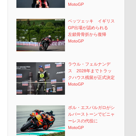
MotoGP
ベッツェッキ イギリス
GP出場が認められる
左鎖骨骨折から復帰
MotoGP
ラウル・フェルナンデ
ス 2028年までトラッ
クハウス残留が正式決定
MotoGP
ポル・エスパルガロがシ
ルバーストーンでビニャ
ーレスの代役に
MotoGP