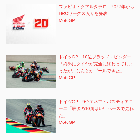
ファビオ・クアルタラロ 2027年から
HRCワークス入りを発表
MotoGP
ドイツGP 10位ブラッド・ビンダー
「終盤にタイヤが完全に終わってしま
ったが、なんとかゴールできた」
MotoGP
ドイツGP 9位エネア・バスティアニ
ーニ「最後の10周はいいペースで走れ
た」
MotoGP