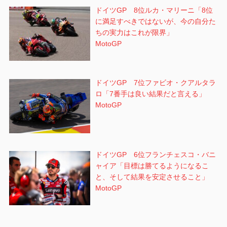
ドイツGP 8位ルカ・マリーニ「8位
に満足すべきではないが、今の自分た
ちの実力はこれが限界」
MotoGP
ドイツGP 7位ファビオ・クアルタラ
ロ「7番手は良い結果だと言える」
MotoGP
ドイツGP 6位フランチェスコ・バニ
ャイア「目標は勝てるようになるこ
と、そして結果を安定させること」
MotoGP