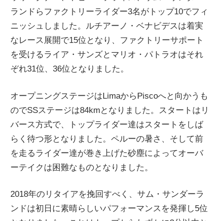
ランドらファクトリーライダー3名がトップ10でフィ
ニ
ニッシュしました。ルチアーノ・ベナビデスは着実
なレース展開で15位となり、ファクトリーサポート
ュ
を受けるライア・サンズとマリオ・パトラオはそれ
ぞれ31位、36位となりました。
ー
オープニングステージはLimaからPiscoへと向かうも
ス
のでSSステージは84kmとなりました。スタートはリ
バース方式で、トップライダー達はスタートをしば
らく待つ形となりました。ペルーの暑さ、そして前
を走るライダー達が巻き上げた砂塵によってオーバ
ーテイクは困難なものとなりました。
2018年のリタイアを挽回すべく、サム・サンダーラ
ンドは初日に素晴らしいパフォーマンスを発揮し5位