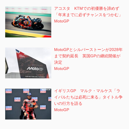
アコスタ KTMでの初優勝を諦めず
「年末までに必ずチャンスをつかむ」
MotoGP
MotoGPとシルバーストーンが2028年
まで契約延長 英国GPの継続開催が
決定
MotoGP
イギリスGP マルク・マルケス「ラ
イバルたちは必死に来る」タイトル争
いの行方を語る
MotoGP