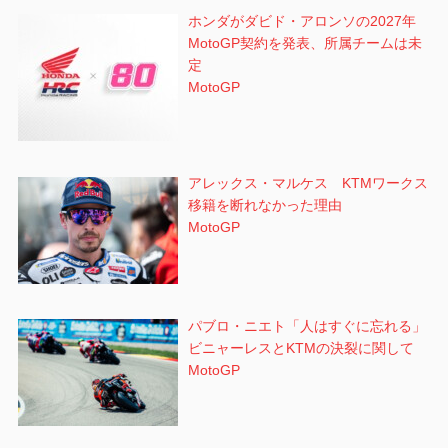
ホンダがダビド・アロンソの2027年
MotoGP契約を発表、所属チームは未
定
MotoGP
アレックス・マルケス KTMワークス
移籍を断れなかった理由
MotoGP
パブロ・ニエト「人はすぐに忘れる」
ビニャーレスとKTMの決裂に関して
MotoGP