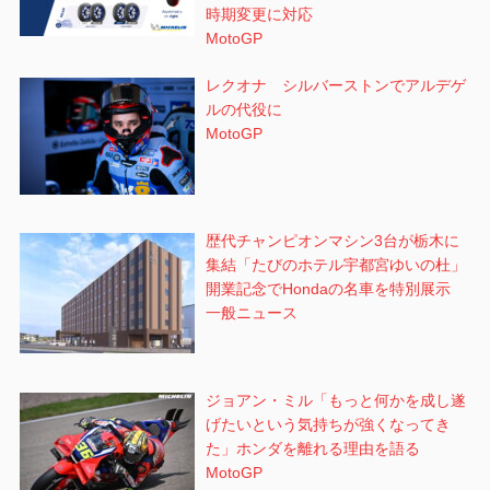
時期変更に対応
MotoGP
レクオナ シルバーストンでアルデゲ
ルの代役に
MotoGP
歴代チャンピオンマシン3台が栃木に
集結「たびのホテル宇都宮ゆいの杜」
開業記念でHondaの名車を特別展示
一般ニュース
ジョアン・ミル「もっと何かを成し遂
げたいという気持ちが強くなってき
た」ホンダを離れる理由を語る
MotoGP