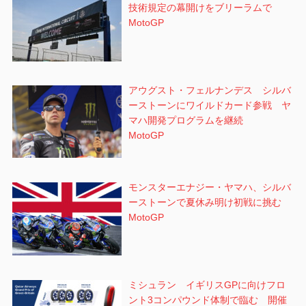
技術規定の幕開けをブリーラムで
MotoGP
アウグスト・フェルナンデス シルバ
ーストーンにワイルドカード参戦 ヤ
マハ開発プログラムを継続
MotoGP
モンスターエナジー・ヤマハ、シルバ
ーストーンで夏休み明け初戦に挑む
MotoGP
ミシュラン イギリスGPに向けフロ
ント3コンパウンド体制で臨む 開催