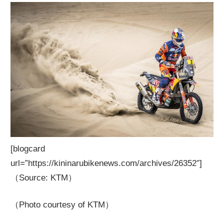
[blogcard
url=”https://kininarubikenews.com/archives/26352″]
（Source: KTM）
（Photo courtesy of KTM）