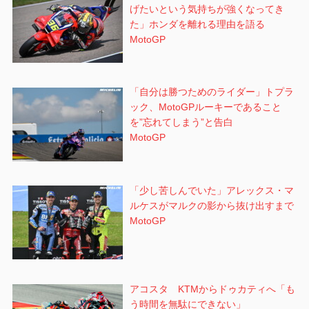
げたいという気持ちが強くなってき
た」ホンダを離れる理由を語る
MotoGP
「自分は勝つためのライダー」トプラ
ック、MotoGPルーキーであること
を”忘れてしまう”と告白
MotoGP
「少し苦しんでいた」アレックス・マ
ルケスがマルクの影から抜け出すまで
MotoGP
アコスタ KTMからドゥカティへ「も
う時間を無駄にできない」