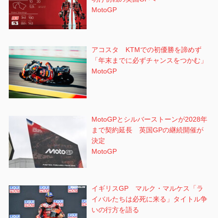
MotoGP
アコスタ KTMでの初優勝を諦めず
「年末までに必ずチャンスをつかむ」
MotoGP
MotoGPとシルバーストーンが2028年
まで契約延長 英国GPの継続開催が
決定
MotoGP
イギリスGP マルク・マルケス「ラ
イバルたちは必死に来る」タイトル争
いの行方を語る