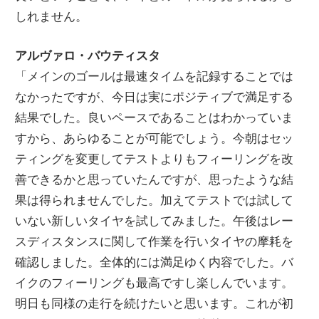
しれません。
ニ
アルヴァロ・バウティスタ
ュ
「メインのゴールは最速タイムを記録することでは
なかったですが、今日は実にポジティブで満足する
ー
結果でした。良いペースであることはわかっていま
すから、あらゆることが可能でしょう。今朝はセッ
ス
ティングを変更してテストよりもフィーリングを改
善できるかと思っていたんですが、思ったような結
果は得られませんでした。加えてテストでは試して
いない新しいタイヤを試してみました。午後はレー
スディスタンスに関して作業を行いタイヤの摩耗を
確認しました。全体的には満足ゆく内容でした。バ
イクのフィーリングも最高ですし楽しんでいます。
明日も同様の走行を続けたいと思います。これが初