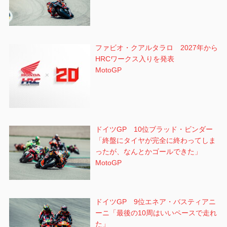
ファビオ・クアルタラロ 2027年から
HRCワークス入りを発表
MotoGP
ドイツGP 10位ブラッド・ビンダー
「終盤にタイヤが完全に終わってしま
ったが、なんとかゴールできた」
MotoGP
ドイツGP 9位エネア・バスティアニ
ーニ「最後の10周はいいペースで走れ
た」