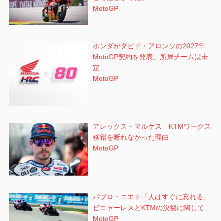
MotoGP
ホンダがダビド・アロンソの2027年
MotoGP契約を発表、所属チームは未
定
MotoGP
アレックス・マルケス KTMワークス
移籍を断れなかった理由
MotoGP
パブロ・ニエト「人はすぐに忘れる」
ビニャーレスとKTMの決裂に関して
MotoGP