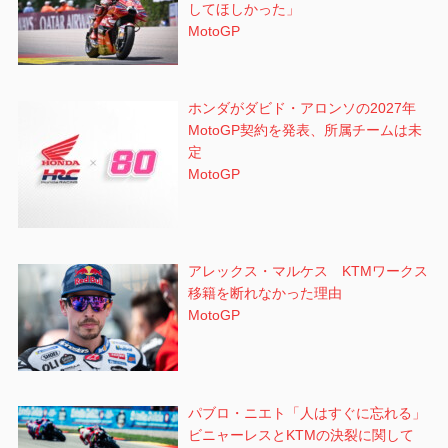
してほしかった」
MotoGP
ホンダがダビド・アロンソの2027年
MotoGP契約を発表、所属チームは未
定
MotoGP
アレックス・マルケス KTMワークス
移籍を断れなかった理由
MotoGP
パブロ・ニエト「人はすぐに忘れる」
ビニャーレスとKTMの決裂に関して