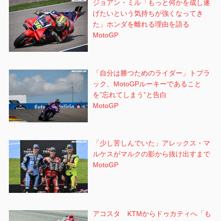
ジョアン・ミル「もっと何かを成し遂
げたいという気持ちが強くなってき
た」ホンダを離れる理由を語る
MotoGP
「自分は勝つためのライダー」トプラ
ック、MotoGPルーキーであること
を”忘れてしまう”と告白
MotoGP
「少し苦しんでいた」アレックス・マ
ルケスがマルクの影から抜け出すまで
MotoGP
アコスタ KTMからドゥカティへ「も