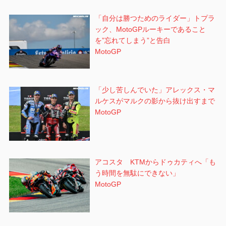
「自分は勝つためのライダー」トプラ
ック、MotoGPルーキーであること
を”忘れてしまう”と告白
MotoGP
「少し苦しんでいた」アレックス・マ
ルケスがマルクの影から抜け出すまで
MotoGP
アコスタ KTMからドゥカティへ「も
う時間を無駄にできない」
MotoGP