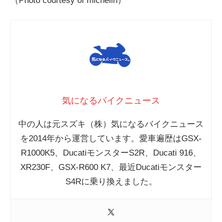
（Photo courtesy of michelin）
気になるバイクニュース
中の人は元スズキ（株）気になるバイクニュース
を2014年から運営しています。愛車遍歴はGSX-
R1000K5、DucatiモンスターS2R、Ducati 916、
XR230F、GSX-R600 K7、最近Ducatiモンスター
S4Rに乗り換えました。