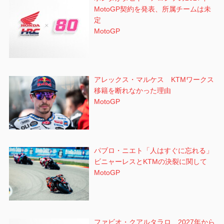
MotoGP契約を発表、所属チームは未
定
MotoGP
アレックス・マルケス KTMワークス
移籍を断れなかった理由
MotoGP
パブロ・ニエト「人はすぐに忘れる」
ビニャーレスとKTMの決裂に関して
MotoGP
ファビオ・クアルタラロ 2027年から