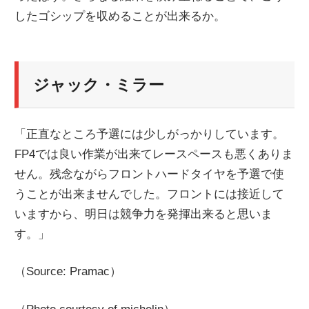
したゴシップを収めることが出来るか。
ニ
ュ
ジャック・ミラー
ー
「正直なところ予選には少しがっかりしています。
ス
FP4では良い作業が出来てレースペースも悪くありま
せん。残念ながらフロントハードタイヤを予選で使
うことが出来ませんでした。フロントには接近して
いますから、明日は競争力を発揮出来ると思いま
す。」
（Source: Pramac）