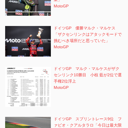
MotoGP
ドイツGP 優勝マルク・マルケス
「ザクセンリンクはアタックモードで
挑むべき場所だと思っていた」
MotoGP
ドイツGP マルク・マルケスがザク
センリンク10勝目 小椋 藍が2位で選
手権2位浮上
MotoGP
ドイツGP スプリントレース9位 フ
ァビオ・クアルタラロ「今日は最大限