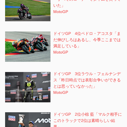
いた」
MotoGP
ドイツGP 4位ペドロ・アコスタ「ま
だ伸びしろはあるし、今季ここまでは
満足している」
MotoGP
ドイツGP 3位ラウル・フェルナンデ
ス「昨日時点では表彰台争いができる
とは思っていなかった」
MotoGP
ドイツGP 2位小椋 藍「マルク相手に
このトラックで2位は素晴らしい結
果」