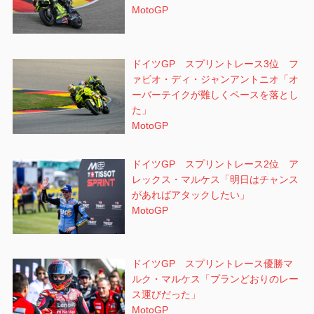
MotoGP
ドイツGP スプリントレース3位 フ
ァビオ・ディ・ジャンアントニオ「オ
ーバーテイクが難しくペースを落とし
た」
MotoGP
ドイツGP スプリントレース2位 ア
レックス・マルケス「明日はチャンス
があればアタックしたい」
MotoGP
ドイツGP スプリントレース優勝マ
ルク・マルケス「プランどおりのレー
ス運びだった」
MotoGP