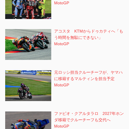
MotoGP
アコスタ KTMからドゥカティへ「も
う時間を無駄にできない」
MotoGP
元ロッシ担当クルーチーフが、ヤマハ
に移籍するマルティンを担当予定
MotoGP
ファビオ・クアルタラロ 2027年ホン
ダ移籍でクルーチーフも交代へ
MotoGP