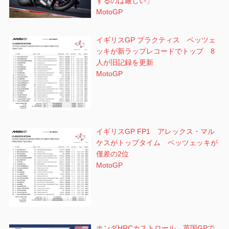
するのは厳しい」
MotoGP
イギリスGP プラクティス ベッツェ
ッキが新ラップレコードでトップ 8
人が旧記録を更新
MotoGP
イギリスGP FP1 アレックス・マル
ケスがトップタイム ベッツェッキが
僅差の2位
MotoGP
ホンダHRCカストロール 英国GPで