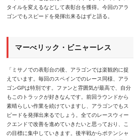
タイルを変えるなどして表彰台を獲得。今回のアラ
ニ
ゴンでもスピードを発揮出来るはずと語る。
ュ
マーべリック・ビニャーレス
ー
ス
「ミサノでの表彰台の後、アラゴンでは楽観的に捉
えています。毎回のスペインでのレース同様、アラ
ゴンGPは特別です。ファンと雰囲気が最高で、自分
もこのトラックが好きなんです。前回ラウンドから
素晴らしい作業を続けていますし、アラゴンでもス
ピードを発揮出来るでしょう。全てのレースウィー
クエンドで改善を進めていきたいと思っており、こ
の目標に集中していきます。後半戦からポテンシャ