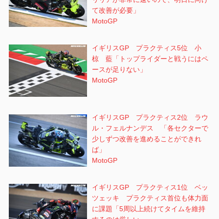
て改善が必要」
MotoGP
イギリスGP プラクティス5位 小
椋 藍「トップライダーと戦うにはペ
ースが足りない」
MotoGP
イギリスGP プラクティス2位 ラウ
ル・フェルナンデス 「各セクターで
少しずつ改善を進めることができれ
ば」
MotoGP
イギリスGP プラクティス1位 ベッ
ツェッキ プラクティス首位も体力面
に課題「5周以上続けてタイムを維持