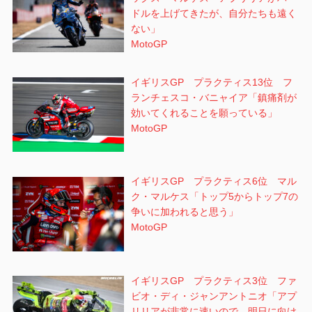
ドルを上げてきたが、自分たちも遠く
ない」
MotoGP
イギリスGP プラクティス13位 フ
ランチェスコ・バニャイア「鎮痛剤が
効いてくれることを願っている」
MotoGP
イギリスGP プラクティス6位 マル
ク・マルケス「トップ5からトップ7の
争いに加われると思う」
MotoGP
イギリスGP プラクティス3位 ファ
ビオ・ディ・ジャンアントニオ「アプ
リリアが非常に速いので、明日に向け