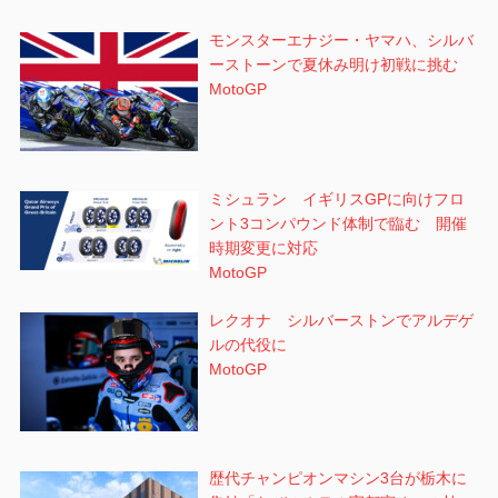
モンスターエナジー・ヤマハ、シルバ
ーストーンで夏休み明け初戦に挑む
MotoGP
ミシュラン イギリスGPに向けフロ
ント3コンパウンド体制で臨む 開催
時期変更に対応
MotoGP
レクオナ シルバーストンでアルデゲ
ルの代役に
MotoGP
歴代チャンピオンマシン3台が栃木に