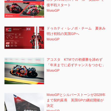
後半戦スタート
MotoGP
ドゥカティ・レノボ・チーム 夏休み
明け初戦の英国GPへ
MotoGP
アコスタ KTMでの初優勝を諦めず
「年末までに必ずチャンスをつかむ」
MotoGP
MotoGPとシルバーストーンが2028年
まで契約延長 英国GPの継続開催が
決定