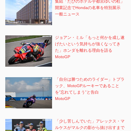
集結「たびのホテル宇都宮ゆいの杜」
開業記念でHondaの名車を特別展示
一般ニュース
ジョアン・ミル「もっと何かを成し遂
げたいという気持ちが強くなってき
た」ホンダを離れる理由を語る
MotoGP
「自分は勝つためのライダー」トプラ
ック、MotoGPルーキーであること
を”忘れてしまう”と告白
MotoGP
「少し苦しんでいた」アレックス・マ
ルケスがマルクの影から抜け出すまで