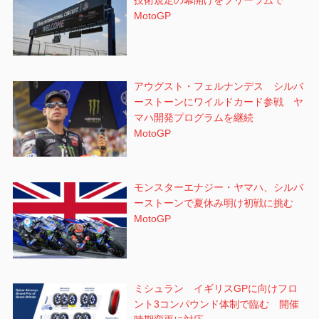
技術規定の幕開けをブリーラムで
MotoGP
アウグスト・フェルナンデス シルバ
ーストーンにワイルドカード参戦 ヤ
マハ開発プログラムを継続
MotoGP
モンスターエナジー・ヤマハ、シルバ
ーストーンで夏休み明け初戦に挑む
MotoGP
ミシュラン イギリスGPに向けフロ
ント3コンパウンド体制で臨む 開催