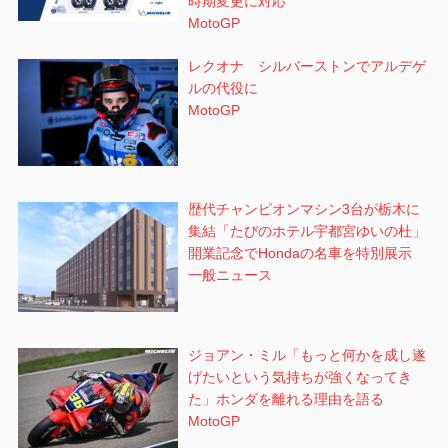
時期変更に対応
MotoGP
レクオナ シルバーストンでアルデゲ
ルの代役に
MotoGP
歴代チャンピオンマシン3台が栃木に
集結「たびのホテル宇都宮ゆいの杜」
開業記念でHondaの名車を特別展示
一般ニュース
ジョアン・ミル「もっと何かを成し遂
げたいという気持ちが強くなってき
た」ホンダを離れる理由を語る
MotoGP