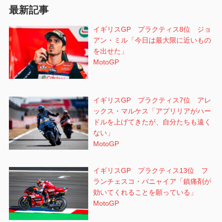
最新記事
ン
イギリスGP プラクティス8位 ジョ
アン・ミル「今日は最大限に近いもの
を出せた」
MotoGP
イギリスGP プラクティス7位 アレ
ックス・マルケス「アプリリアがハー
ドルを上げてきたが、自分たちも遠く
ない」
MotoGP
イギリスGP プラクティス13位 フ
ランチェスコ・バニャイア「鎮痛剤が
効いてくれることを願っている」
MotoGP