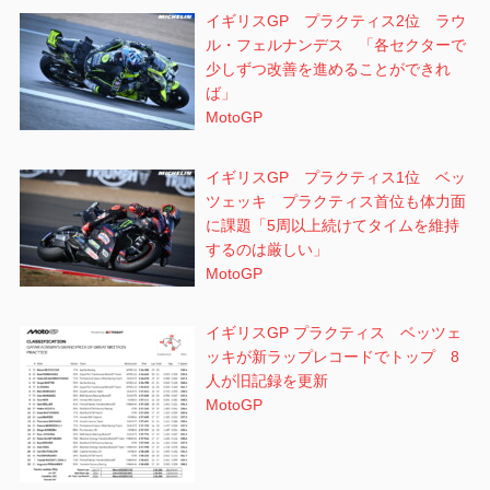
イギリスGP プラクティス2位 ラウ
ル・フェルナンデス 「各セクターで
少しずつ改善を進めることができれ
ば」
MotoGP
イギリスGP プラクティス1位 ベッ
ツェッキ プラクティス首位も体力面
に課題「5周以上続けてタイムを維持
するのは厳しい」
MotoGP
イギリスGP プラクティス ベッツェ
ッキが新ラップレコードでトップ 8
人が旧記録を更新
MotoGP