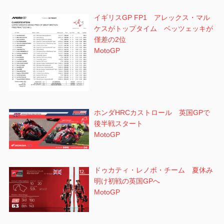
イギリスGP FP1 アレックス・マル
ケスがトップタイム ベッツェッキが
僅差の2位
MotoGP
ホンダHRCカストロール 英国GPで
後半戦スタート
MotoGP
ドゥカティ・レノボ・チーム 夏休み
明け初戦の英国GPへ
MotoGP