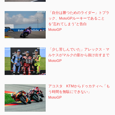
「自分は勝つためのライダー」トプラ
ック、MotoGPルーキーであること
を”忘れてしまう”と告白
MotoGP
「少し苦しんでいた」アレックス・マ
ルケスがマルクの影から抜け出すまで
MotoGP
アコスタ KTMからドゥカティへ「も
う時間を無駄にできない」
MotoGP