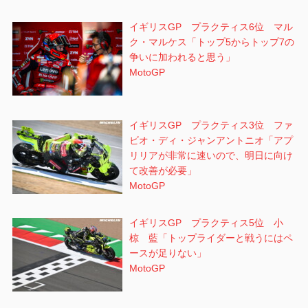
イギリスGP プラクティス6位 マル
ク・マルケス「トップ5からトップ7の
争いに加われると思う」
MotoGP
イギリスGP プラクティス3位 ファ
ビオ・ディ・ジャンアントニオ「アプ
リリアが非常に速いので、明日に向け
て改善が必要」
MotoGP
イギリスGP プラクティス5位 小
椋 藍「トップライダーと戦うにはペ
ースが足りない」
MotoGP