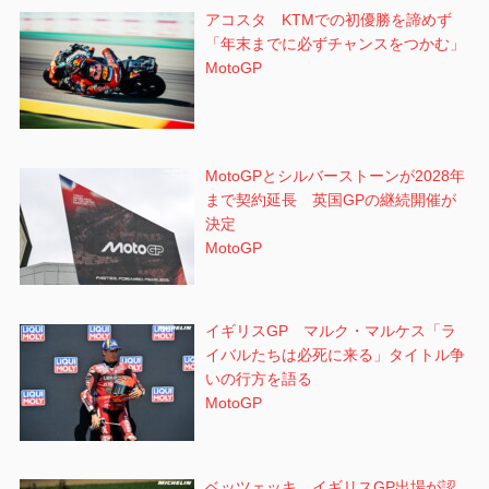
アコスタ KTMでの初優勝を諦めず
「年末までに必ずチャンスをつかむ」
MotoGP
MotoGPとシルバーストーンが2028年
まで契約延長 英国GPの継続開催が
決定
MotoGP
イギリスGP マルク・マルケス「ラ
イバルたちは必死に来る」タイトル争
いの行方を語る
MotoGP
ベッツェッキ イギリスGP出場が認