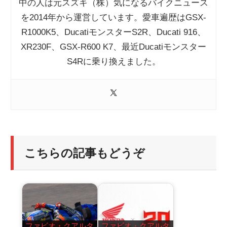
中の人は元スズキ（株）気になるバイクニュース
を2014年から運営しています。愛車遍歴はGSX-
R1000K5、DucatiモンスターS2R、Ducati 916、
XR230F、GSX-R600 K7、最近Ducatiモンスター
S4Rに乗り換えました。
こちらの記事もどうぞ
ファビオ・クアルタ
ファビオ・クアルタ