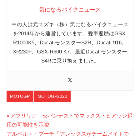
気になるバイクニュース
中の人は元スズキ（株）気になるバイクニュース
を2014年から運営しています。愛車遍歴はGSX-
R1000K5、DucatiモンスターS2R、Ducati 916、
XR230F、GSX-R600 K7、最近Ducatiモンスター
S4Rに乗り換えました。
MOTOGP
MOTOGP2020
TOP
投
前
アプリリア セパンテストでマックス・ビアッジ起
の
用の可能性を示唆
稿
次
投
アルベルト・プーチ「アレックスがチームメイトで