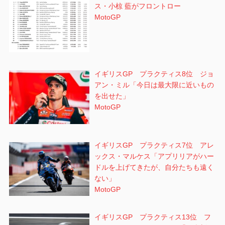
ス・小椋 藍がフロントロー
MotoGP
イギリスGP プラクティス8位 ジョ
アン・ミル「今日は最大限に近いもの
を出せた」
MotoGP
イギリスGP プラクティス7位 アレ
ックス・マルケス「アプリリアがハー
ドルを上げてきたが、自分たちも遠く
ない」
MotoGP
イギリスGP プラクティス13位 フ