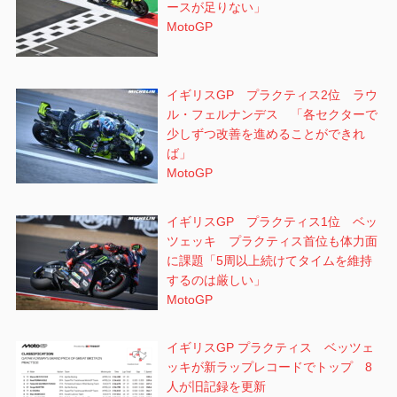
ースが足りない」
MotoGP
イギリスGP プラクティス2位 ラウ
ル・フェルナンデス 「各セクターで
少しずつ改善を進めることができれ
ば」
MotoGP
イギリスGP プラクティス1位 ベッ
ツェッキ プラクティス首位も体力面
に課題「5周以上続けてタイムを維持
するのは厳しい」
MotoGP
イギリスGP プラクティス ベッツェ
ッキが新ラップレコードでトップ 8
人が旧記録を更新