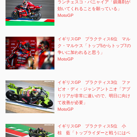
ランチェスコ・バニャイア「鎮痛剤が
効いてくれることを願っている」
MotoGP
イギリスGP プラクティス6位 マル
ク・マルケス「トップ5からトップ7の
争いに加われると思う」
MotoGP
イギリスGP プラクティス3位 ファ
ビオ・ディ・ジャンアントニオ「アプ
リリアが非常に速いので、明日に向け
て改善が必要」
MotoGP
イギリスGP プラクティス5位 小
椋 藍「トップライダーと戦うにはペ