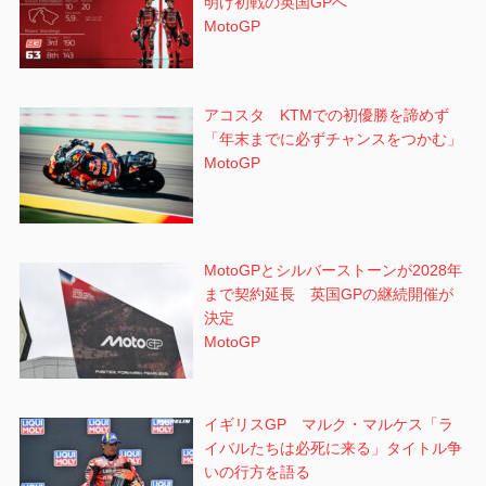
明け初戦の英国GPへ
MotoGP
アコスタ KTMでの初優勝を諦めず
「年末までに必ずチャンスをつかむ」
MotoGP
MotoGPとシルバーストーンが2028年
まで契約延長 英国GPの継続開催が
決定
MotoGP
イギリスGP マルク・マルケス「ラ
イバルたちは必死に来る」タイトル争
いの行方を語る