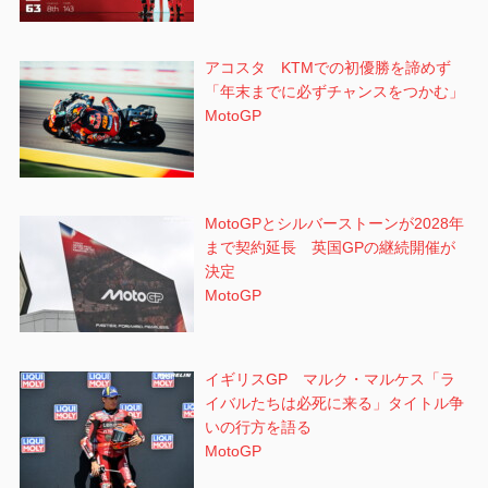
アコスタ KTMでの初優勝を諦めず
「年末までに必ずチャンスをつかむ」
MotoGP
MotoGPとシルバーストーンが2028年
まで契約延長 英国GPの継続開催が
決定
MotoGP
イギリスGP マルク・マルケス「ラ
イバルたちは必死に来る」タイトル争
いの行方を語る
MotoGP