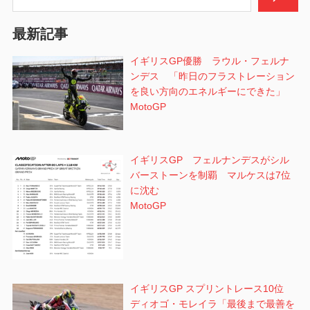
ョ
最新記事
ン
イギリスGP優勝 ラウル・フェルナ
ンデス 「昨日のフラストレーション
を良い方向のエネルギーにできた」
MotoGP
イギリスGP フェルナンデスがシル
バーストーンを制覇 マルケスは7位
に沈む
MotoGP
イギリスGP スプリントレース10位
ディオゴ・モレイラ「最後まで最善を