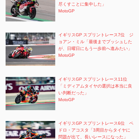
尽くすことに集中した」
MotoGP
イギリスGP スプリントレース7位 ジ
ョアン・ミル「最後までプッシュした
が、日曜日にもう一歩前へ進みたい」
MotoGP
イギリスGP スプリントレース11位
「ミディアムタイヤの選択は本当に良
い判断だった」
MotoGP
イギリスGP スプリントレース6位 ペ
ドロ・アコスタ「3周目からタイヤに
問題が出て、長いレースになった」