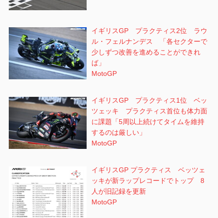
イギリスGP プラクティス2位 ラウ
ル・フェルナンデス 「各セクターで
少しずつ改善を進めることができれ
ば」
MotoGP
イギリスGP プラクティス1位 ベッ
ツェッキ プラクティス首位も体力面
に課題「5周以上続けてタイムを維持
するのは厳しい」
MotoGP
イギリスGP プラクティス ベッツェ
ッキが新ラップレコードでトップ 8
人が旧記録を更新
MotoGP