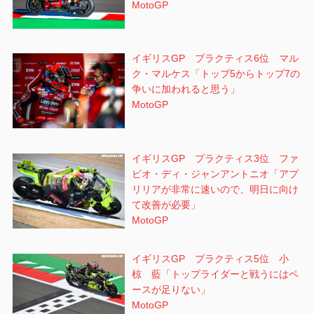
MotoGP
イギリスGP プラクティス6位 マル
ク・マルケス「トップ5からトップ7の
争いに加われると思う」
MotoGP
イギリスGP プラクティス3位 ファ
ビオ・ディ・ジャンアントニオ「アプ
リリアが非常に速いので、明日に向け
て改善が必要」
MotoGP
イギリスGP プラクティス5位 小
椋 藍「トップライダーと戦うにはペ
ースが足りない」
MotoGP