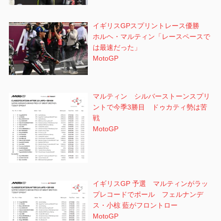
イギリスGPスプリントレース優勝
ホルヘ・マルティン「レースペースで
は最速だった」
MotoGP
マルティン シルバーストーンスプリ
ントで今季3勝目 ドゥカティ勢は苦
戦
MotoGP
イギリスGP 予選 マルティンがラッ
プレコードでポール フェルナンデ
ス・小椋 藍がフロントロー
MotoGP