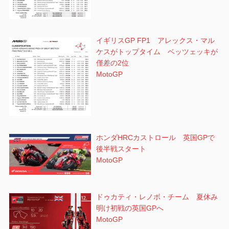
イギリスGP FP1 アレックス・マル
ケスがトップタイム ベッツェッキが
僅差の2位
MotoGP
ホンダHRCカストロール 英国GPで
後半戦スタート
MotoGP
ドゥカティ・レノボ・チーム 夏休み
明け初戦の英国GPへ
MotoGP