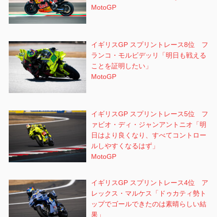
MotoGP
イギリスGP スプリントレース8位 フ
ランコ・モルビデッリ「明日も戦える
ことを証明したい」
MotoGP
イギリスGP スプリントレース5位 フ
ァビオ・ディ・ジャンアントニオ「明
日はより良くなり、すべてコントロー
ルしやすくなるはず」
MotoGP
イギリスGP スプリントレース4位 ア
レックス・マルケス「ドゥカティ勢ト
ップでゴールできたのは素晴らしい結
果」