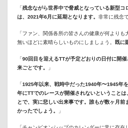
「
残念ながら世界中で脅威となっている新型コロ
は、2021年6月に延期となります。
非常に残念
「ファン、関係各所の皆さんの健康が何よりも大
無いほどに素晴らしいものにしましょう。
既に
「
90回目を迎えるTTが予定どおりの日付に開
来ごとです。
」
「
1925年以来、戦時中だった1940年〜1945
年にTTでのレースが開催されないということ
とで、実に悲しい出来事です。誰もが数ヶ月前
かったでしょう。
」
「チャンピオンシップのカレンダーに常に存在して