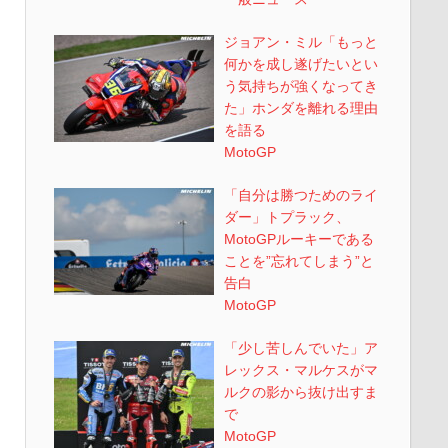
ジョアン・ミル「もっと
何かを成し遂げたいとい
う気持ちが強くなってき
た」ホンダを離れる理由
を語る
MotoGP
「自分は勝つためのライ
ダー」トプラック、
MotoGPルーキーである
ことを”忘れてしまう”と
告白
MotoGP
「少し苦しんでいた」ア
レックス・マルケスがマ
ルクの影から抜け出すま
で
MotoGP