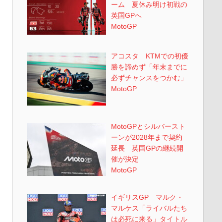
ーム 夏休み明け初戦の
英国GPへ
MotoGP
アコスタ KTMでの初優
勝を諦めず「年末までに
必ずチャンスをつかむ」
MotoGP
MotoGPとシルバースト
ーンが2028年まで契約
延長 英国GPの継続開
催が決定
MotoGP
イギリスGP マルク・
マルケス「ライバルたち
は必死に来る」タイトル