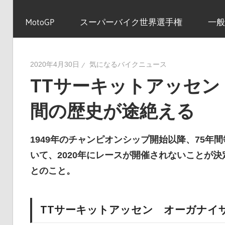
イ
MotoGP
スーパーバイク世界選手権
一般
ク
2020年4月30日
気になるバイクニュース
TTサーキットアッセン
ニ
間の歴史が途絶える
ュ
1949年のチャンピオンシップ開始以降、75年
いて、2020年にレースが開催されないことが決
ー
とのこと。
ス
TTサーキットアッセン オーガナイ