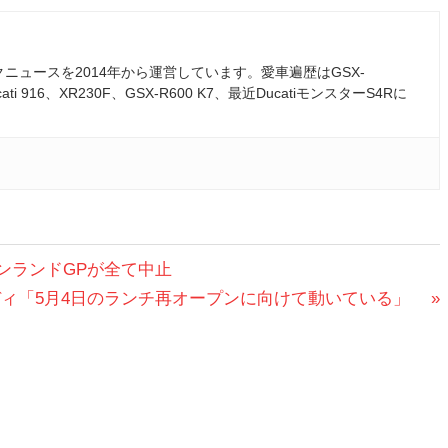
ュースを2014年から運営しています。愛車遍歴はGSX-
ati 916、XR230F、GSX-R600 K7、最近DucatiモンスターS4Rに
ンランドGPが全て中止
ルディ「5月4日のランチ再オープンに向けて動いている」