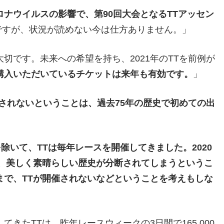
ナウイルスの影響で、第90回大会となるTTアッセン
ですが、状況が読めない今は仕方ありません。」
切です。未来への希望を持ち、2021年のTTを前例が
購入いただいているチケットは来年も有効です。
」
催されないということは、過去75年の歴史で初めての出
年を除いて、TTは毎年レースを開催してきました。2020
は、美しく素晴らしい歴史が分断されてしまうというこ
まで、TTが開催されないなどということを考えもしな
きたTTは、昨年レースウィークの3日間で165,000