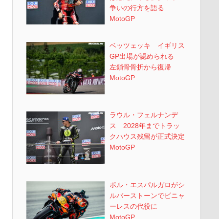
争いの行方を語る
MotoGP
ベッツェッキ イギリス
GP出場が認められる
左鎖骨骨折から復帰
MotoGP
ラウル・フェルナンデ
ス 2028年までトラッ
クハウス残留が正式決定
MotoGP
ポル・エスパルガロがシ
ルバーストーンでビニャ
ーレスの代役に
MotoGP