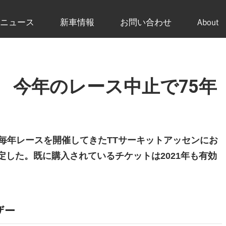
ニュース
新車情報
お問い合わせ
About
 今年のレース中止で75年
間毎年レースを開催してきたTTサーキットアッセンにお
定した。既に購入されているチケットは2021年も有効
ザー