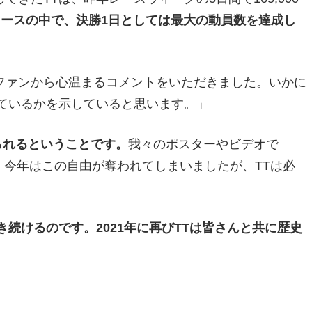
のレースの中で、決勝1日としては最大の動員数を達成し
ファンから心温まるコメントをいただきました。いかに
ているかを示していると思います。」
られるということです。
我々のポスターやビデオで
す。今年はこの自由が奪われてしまいましたが、TTは必
続けるのです。2021年に再びTTは皆さんと共に歴史