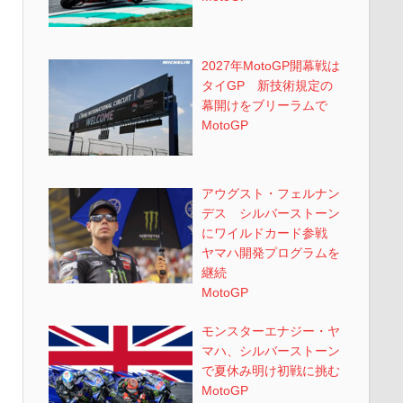
2027年MotoGP開幕戦は
タイGP 新技術規定の
幕開けをブリーラムで
MotoGP
アウグスト・フェルナン
デス シルバーストーン
にワイルドカード参戦
ヤマハ開発プログラムを
継続
MotoGP
モンスターエナジー・ヤ
マハ、シルバーストーン
で夏休み明け初戦に挑む
MotoGP