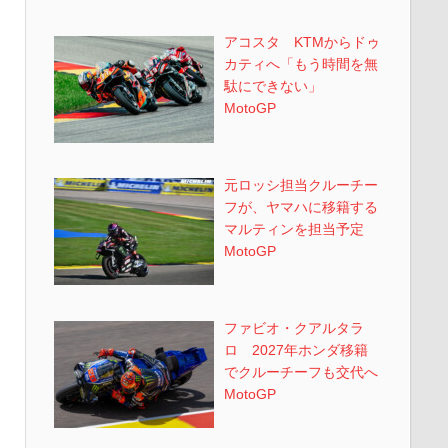
アコスタ KTMからドゥ
カティへ「もう時間を無
駄にできない」
MotoGP
元ロッシ担当クルーチー
フが、ヤマハに移籍する
マルティンを担当予定
MotoGP
ファビオ・クアルタラ
ロ 2027年ホンダ移籍
でクルーチーフも交代へ
MotoGP