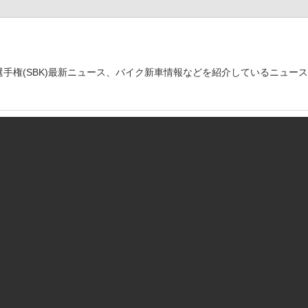
世界選手権(SBK)最新ニュース、バイク新車情報などを紹介しているニュー