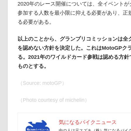
2020年のレース開催については、全イベント
参加する人数を最小限に抑える必要があり、正
る必要がある。
以上のことから、グランプリコミッションは全ク
を認めない方針を決定した。これはMotoGP
る。2021年のワイルドカード参戦は認める方針
ものとする。
（Source: motoGP）
（Photo courtesy of michelin）
気になるバイクニュース
中の人は元スズキ（株）気になるバイクニ