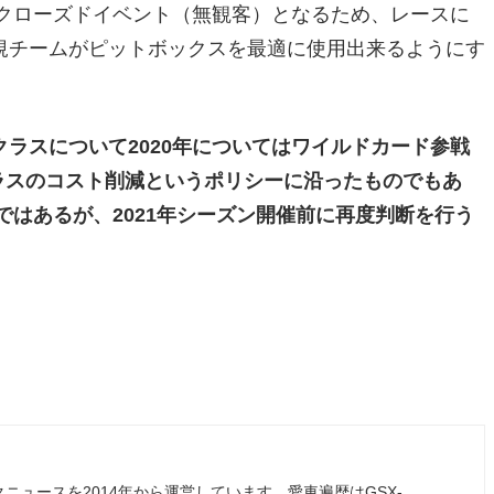
がクローズドイベント（無観客）となるため、レースに
規チームがピットボックスを最適に使用出来るようにす
ラスについて2020年についてはワイルドカード参戦
クラスのコスト削減というポリシーに沿ったものでもあ
ではあるが、2021年シーズン開催前に再度判断を行う
ュースを2014年から運営しています。愛車遍歴はGSX-