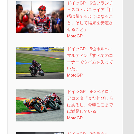
ドイツGP 6位フランチ
ェスコ・バニャイア「目
標は勝てるようになるこ
と、そして結果を安定さ
せること」
MotoGP
ドイツGP 5位ホルヘ・
マルティン「すべてのコ
ーナーでタイムを失って
いた」
MotoGP
ドイツGP 4位ペドロ・
アコスタ「まだ伸びしろ
はあるし、今季ここまで
は満足している」
MotoGP