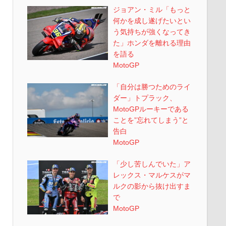
ジョアン・ミル「もっと
何かを成し遂げたいとい
う気持ちが強くなってき
た」ホンダを離れる理由
を語る
MotoGP
「自分は勝つためのライ
ダー」トプラック、
MotoGPルーキーである
ことを”忘れてしまう”と
告白
MotoGP
「少し苦しんでいた」ア
レックス・マルケスがマ
ルクの影から抜け出すま
で
MotoGP