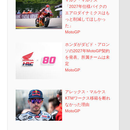
「2027年仕様バイクの
エアロダイナミクスはも
っと削減してほしかっ
た」
MotoGP
ホンダがダビド・アロン
ソの2027年MotoGP契約
を発表、所属チームは未
定
MotoGP
アレックス・マルケス
KTMワークス移籍を断れ
なかった理由
MotoGP