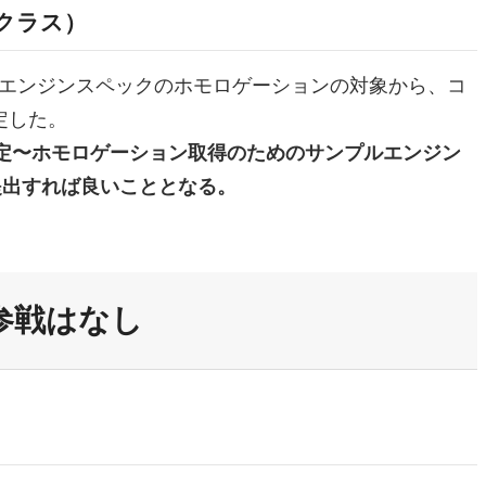
Pクラス）
年のエンジンスペックのホモロゲーションの対象から、コ
定した。
決定〜ホモロゲーション取得のためのサンプルエンジン
提出すれば良いこととなる。
参戦はなし