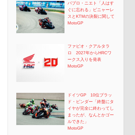
パブロ・ニエト「人はす
ぐに忘れる」ビニャーレ
スとKTMの決裂に関して
MotoGP
ファビオ・クアルタラ
ロ 2027年からHRCワ
ークス入りを発表
MotoGP
ドイツGP 10位ブラッ
ド・ビンダー「終盤にタ
イヤが完全に終わってし
まったが、なんとかゴー
ルできた」
MotoGP