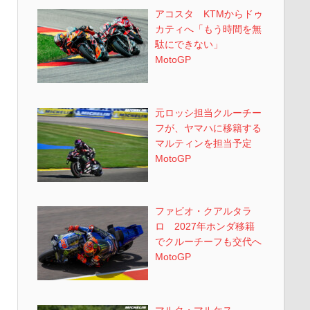
アコスタ KTMからドゥ
カティへ「もう時間を無
駄にできない」
MotoGP
元ロッシ担当クルーチー
フが、ヤマハに移籍する
マルティンを担当予定
MotoGP
ファビオ・クアルタラ
ロ 2027年ホンダ移籍
でクルーチーフも交代へ
MotoGP
マルク・マルケス