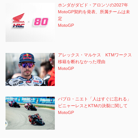
ホンダがダビド・アロンソの2027年
MotoGP契約を発表、所属チームは未
定
MotoGP
アレックス・マルケス KTMワークス
移籍を断れなかった理由
MotoGP
パブロ・ニエト「人はすぐに忘れる」
ビニャーレスとKTMの決裂に関して
MotoGP