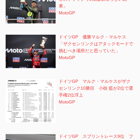
果」
MotoGP
ドイツGP 優勝マルク・マルケス
「ザクセンリンクはアタックモードで
挑むべき場所だと思っていた」
MotoGP
ドイツGP マルク・マルケスがザク
センリンク10勝目 小椋 藍が2位で選
手権2位浮上
MotoGP
ドイツGP スプリントレース9位 フ