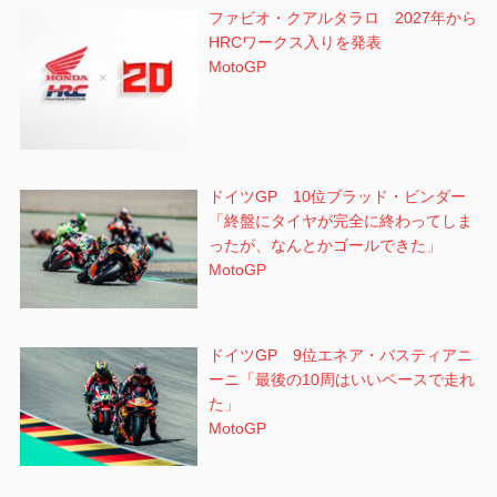
ファビオ・クアルタラロ 2027年から
HRCワークス入りを発表
MotoGP
ドイツGP 10位ブラッド・ビンダー
「終盤にタイヤが完全に終わってしま
ったが、なんとかゴールできた」
MotoGP
ドイツGP 9位エネア・バスティアニ
ーニ「最後の10周はいいペースで走れ
た」
MotoGP