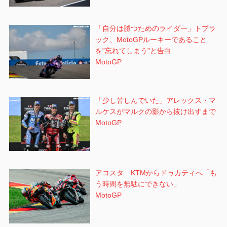
「自分は勝つためのライダー」トプラ
ック、MotoGPルーキーであること
を”忘れてしまう”と告白
MotoGP
「少し苦しんでいた」アレックス・マ
ルケスがマルクの影から抜け出すまで
MotoGP
アコスタ KTMからドゥカティへ「も
う時間を無駄にできない」
MotoGP