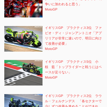
争いに加われると思う」
MotoGP
イギリスGP プラクティス3位 ファ
ビオ・ディ・ジャンアントニオ「アプ
リリアが非常に速いので、明日に向け
て改善が必要」
MotoGP
イギリスGP プラクティス5位 小
椋 藍「トップライダーと戦うにはペ
ースが足りない」
MotoGP
イギリスGP プラクティス2位 ラウ
ル・フェルナンデス 「各セクターで
少しずつ改善を進めることができれ