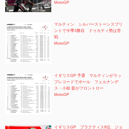
MotoGP
マルティン シルバーストーンスプリ
ントで今季3勝目 ドゥカティ勢は苦
戦
MotoGP
イギリスGP 予選 マルティンがラッ
プレコードでポール フェルナンデ
ス・小椋 藍がフロントロー
MotoGP
イギリスGP プラクティス8位 ジョ