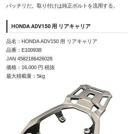
バッチリだ。取り付けは純正ボルトを流用する。
ニ
HONDA ADV150 用 リアキャリア
ュ
品名：HONDA ADV150 用 リアキャリア
ー
品番：E10093B
JAN 4582186426028
ス
価格：16,000 円 税抜
最大積載量：5kg