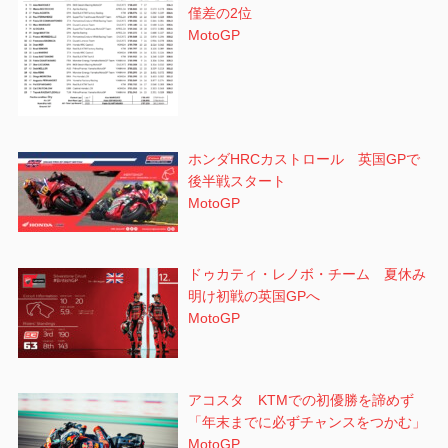
僅差の2位
MotoGP
ホンダHRCカストロール 英国GPで
後半戦スタート
MotoGP
ドゥカティ・レノボ・チーム 夏休み
明け初戦の英国GPへ
MotoGP
アコスタ KTMでの初優勝を諦めず
「年末までに必ずチャンスをつかむ」
MotoGP