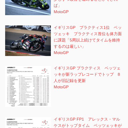
ば」
MotoGP
イギリスGP プラクティス1位 ベッ
ツェッキ プラクティス首位も体力面
に課題「5周以上続けてタイムを維持
するのは厳しい」
MotoGP
イギリスGP プラクティス ベッツェ
ッキが新ラップレコードでトップ 8
人が旧記録を更新
MotoGP
イギリスGP FP1 アレックス・マル
ケスがトップタイム ベッツェッキが