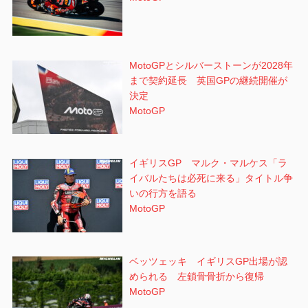
MotoGPとシルバーストーンが2028年
まで契約延長 英国GPの継続開催が
決定
MotoGP
イギリスGP マルク・マルケス「ラ
イバルたちは必死に来る」タイトル争
いの行方を語る
MotoGP
ベッツェッキ イギリスGP出場が認
められる 左鎖骨骨折から復帰
MotoGP