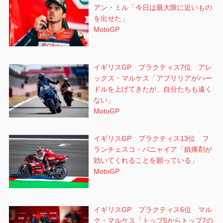
アン・ミル「今日は最大限に近いもの
を出せた」
MotoGP
イギリスGP プラクティス7位 アレ
ックス・マルケス「アプリリアがハー
ドルを上げてきたが、自分たちも遠く
ない」
MotoGP
イギリスGP プラクティス13位 フ
ランチェスコ・バニャイア「鎮痛剤が
効いてくれることを願っている」
MotoGP
イギリスGP プラクティス6位 マル
ク・マルケス「トップ5からトップ7の