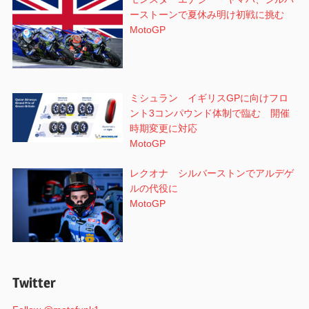
ーストーンで夏休み明け初戦に挑む
MotoGP
ミシュラン イギリスGPに向けフロ
ント3コンパウンド体制で臨む 開催
時期変更に対応
MotoGP
レクオナ シルバーストンでアルデゲ
ルの代役に
MotoGP
Twitter