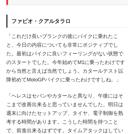
ファビオ・クアルタラロ
「これだけ長いブランクの後にバイクに乗れたこ
と、今日の内容についても非常にポジティブでし
た。最初はバイクに良いフィーリングがない状態で
のスタートでした。今年始めてM1に乗ったわけです
から当然と言えば当然でしょう。カタールテスト以
降初めてMotoGPバイクに乗ったわけですしね。」
「ヘレスはセパンやカタールと異なり、午後にはそ
こまで改善出来ると思っていませんでした。明日は
週末に向けたセットアップ、タイヤ、電子制御を熟
考する時間があります。こうした時間を持つこと
で、前進出来るはずです。タイムアタックはしてい