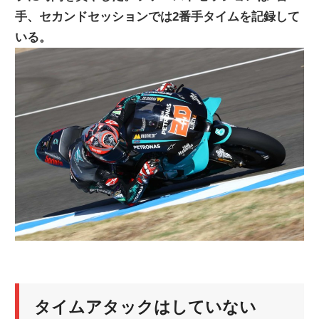
手、セカンドセッションでは2番手タイムを記録して
ニ
いる。
ュ
ー
ス
タイムアタックはしていない