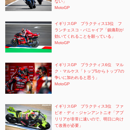
ない」
MotoGP
イギリスGP プラクティス13位 フ
ランチェスコ・バニャイア「鎮痛剤が
効いてくれることを願っている」
MotoGP
イギリスGP プラクティス6位 マル
ク・マルケス「トップ5からトップ7の
争いに加われると思う」
MotoGP
イギリスGP プラクティス3位 ファ
ビオ・ディ・ジャンアントニオ「アプ
リリアが非常に速いので、明日に向け
て改善が必要」