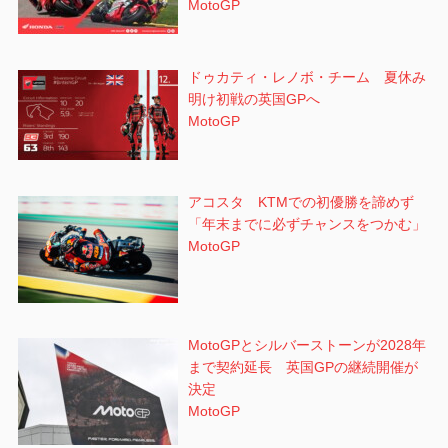
MotoGP
ドゥカティ・レノボ・チーム 夏休み
明け初戦の英国GPへ
MotoGP
アコスタ KTMでの初優勝を諦めず
「年末までに必ずチャンスをつかむ」
MotoGP
MotoGPとシルバーストーンが2028年
まで契約延長 英国GPの継続開催が
決定
MotoGP