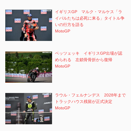
イギリスGP マルク・マルケス「ラ
イバルたちは必死に来る」タイトル争
いの行方を語る
MotoGP
ベッツェッキ イギリスGP出場が認
められる 左鎖骨骨折から復帰
MotoGP
ラウル・フェルナンデス 2028年まで
トラックハウス残留が正式決定
MotoGP