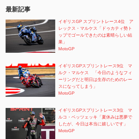
ョ
最新記事
ン
イギリスGP スプリントレース4位 ア
レックス・マルケス「ドゥカティ勢ト
ップでゴールできたのは素晴らしい結
果」
MotoGP
イギリスGPスプリントレース9位 マ
ルク・マルケス 「今日のようなフィ
ーリングだと明日は生存のためのレー
スになってしまう」
MotoGP
イギリスGPスプリントレース3位 マ
ルコ・ベッツェッキ「夏休みは悪夢で
したが、今日は本当に嬉しいです」
MotoGP