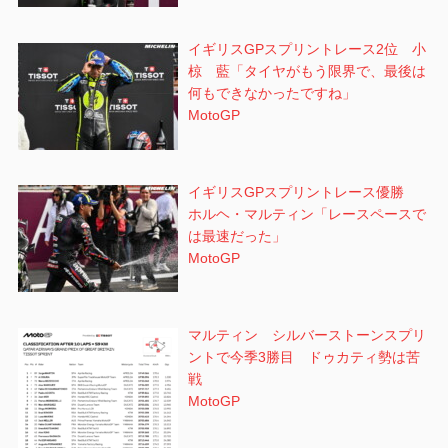
イギリスGPスプリントレース2位 小
椋 藍「タイヤがもう限界で、最後は
何もできなかったですね」
MotoGP
イギリスGPスプリントレース優勝
ホルヘ・マルティン「レースペースで
は最速だった」
MotoGP
マルティン シルバーストーンスプリ
ントで今季3勝目 ドゥカティ勢は苦
戦
MotoGP