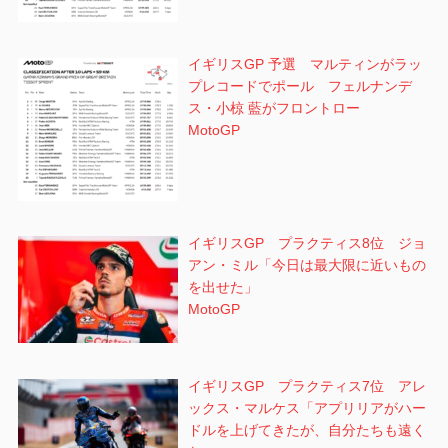
イギリスGP 予選 マルティンがラッ
プレコードでポール フェルナンデ
ス・小椋 藍がフロントロー
MotoGP
イギリスGP プラクティス8位 ジョ
アン・ミル「今日は最大限に近いもの
を出せた」
MotoGP
イギリスGP プラクティス7位 アレ
ックス・マルケス「アプリリアがハー
ドルを上げてきたが、自分たちも遠く