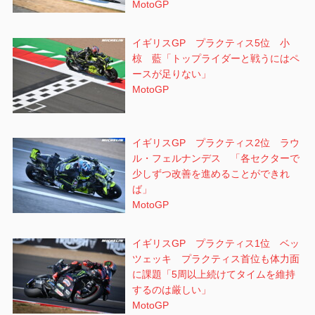
MotoGP
イギリスGP プラクティス5位 小
椋 藍「トップライダーと戦うにはペ
ースが足りない」
MotoGP
イギリスGP プラクティス2位 ラウ
ル・フェルナンデス 「各セクターで
少しずつ改善を進めることができれ
ば」
MotoGP
イギリスGP プラクティス1位 ベッ
ツェッキ プラクティス首位も体力面
に課題「5周以上続けてタイムを維持
するのは厳しい」
MotoGP