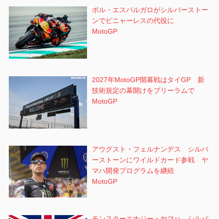
ポル・エスパルガロがシルバーストー
ンでビニャーレスの代役に
MotoGP
2027年MotoGP開幕戦はタイGP 新
技術規定の幕開けをブリーラムで
MotoGP
アウグスト・フェルナンデス シルバ
ーストーンにワイルドカード参戦 ヤ
マハ開発プログラムを継続
MotoGP
モンスターエナジー・ヤマハ、シルバ