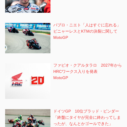
パブロ・ニエト「人はすぐに忘れる」
ビニャーレスとKTMの決裂に関して
MotoGP
ファビオ・クアルタラロ 2027年から
HRCワークス入りを発表
MotoGP
ドイツGP 10位ブラッド・ビンダー
「終盤にタイヤが完全に終わってしま
ったが、なんとかゴールできた」