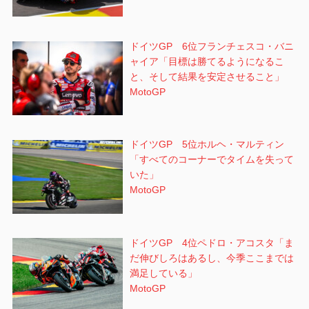
ドイツGP 6位フランチェスコ・バニ
ャイア「目標は勝てるようになるこ
と、そして結果を安定させること」
MotoGP
ドイツGP 5位ホルヘ・マルティン
「すべてのコーナーでタイムを失って
いた」
MotoGP
ドイツGP 4位ペドロ・アコスタ「ま
だ伸びしろはあるし、今季ここまでは
満足している」
MotoGP