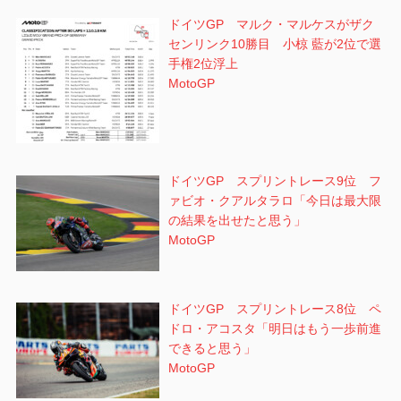
ドイツGP マルク・マルケスがザク
センリンク10勝目 小椋 藍が2位で選
手権2位浮上
MotoGP
ドイツGP スプリントレース9位 フ
ァビオ・クアルタラロ「今日は最大限
の結果を出せたと思う」
MotoGP
ドイツGP スプリントレース8位 ペ
ドロ・アコスタ「明日はもう一歩前進
できると思う」
MotoGP