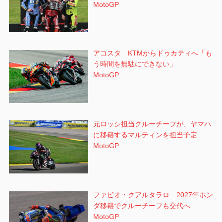
MotoGP
アコスタ KTMからドゥカティへ「も
う時間を無駄にできない」
MotoGP
元ロッシ担当クルーチーフが、ヤマハ
に移籍するマルティンを担当予定
MotoGP
ファビオ・クアルタラロ 2027年ホン
ダ移籍でクルーチーフも交代へ
MotoGP