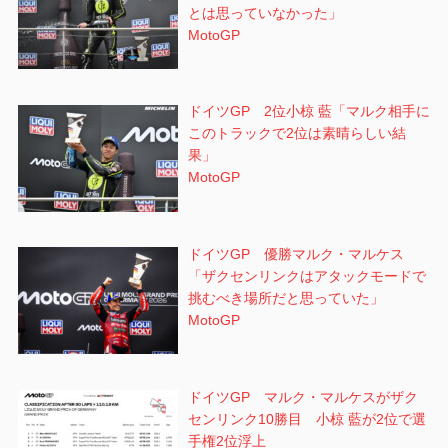
とは思っていなかった」
MotoGP
ドイツGP 2位小椋 藍「マルク相手に
このトラックで2位は素晴らしい結
果」
MotoGP
ドイツGP 優勝マルク・マルケス
「ザクセンリンクはアタックモードで
挑むべき場所だと思っていた」
MotoGP
ドイツGP マルク・マルケスがザク
センリンク10勝目 小椋 藍が2位で選
手権2位浮上