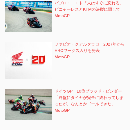
パブロ・ニエト「人はすぐに忘れる」
ビニャーレスとKTMの決裂に関して
MotoGP
ファビオ・クアルタラロ 2027年から
HRCワークス入りを発表
MotoGP
ドイツGP 10位ブラッド・ビンダー
「終盤にタイヤが完全に終わってしま
ったが、なんとかゴールできた」
MotoGP