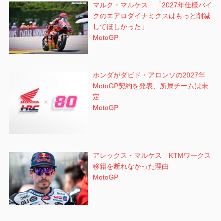
マルク・マルケス 「2027年仕様バイ
クのエアロダイナミクスはもっと削減
してほしかった」
MotoGP
ホンダがダビド・アロンソの2027年
MotoGP契約を発表、所属チームは未
定
MotoGP
アレックス・マルケス KTMワークス
移籍を断れなかった理由
MotoGP