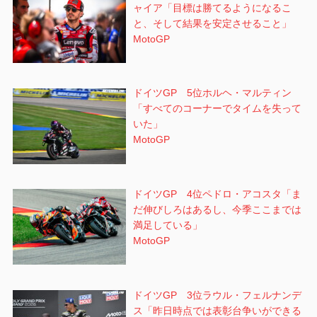
ャイア「目標は勝てるようになるこ
と、そして結果を安定させること」
MotoGP
ドイツGP 5位ホルヘ・マルティン
「すべてのコーナーでタイムを失って
いた」
MotoGP
ドイツGP 4位ペドロ・アコスタ「ま
だ伸びしろはあるし、今季ここまでは
満足している」
MotoGP
ドイツGP 3位ラウル・フェルナンデ
ス「昨日時点では表彰台争いができる