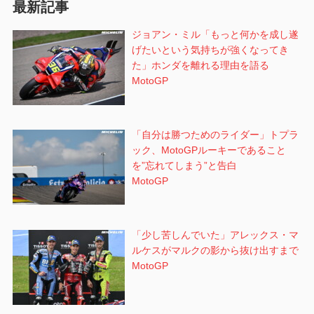
最新記事
ン
ジョアン・ミル「もっと何かを成し遂
げたいという気持ちが強くなってき
た」ホンダを離れる理由を語る
MotoGP
「自分は勝つためのライダー」トプラ
ック、MotoGPルーキーであること
を”忘れてしまう”と告白
MotoGP
「少し苦しんでいた」アレックス・マ
ルケスがマルクの影から抜け出すまで
MotoGP