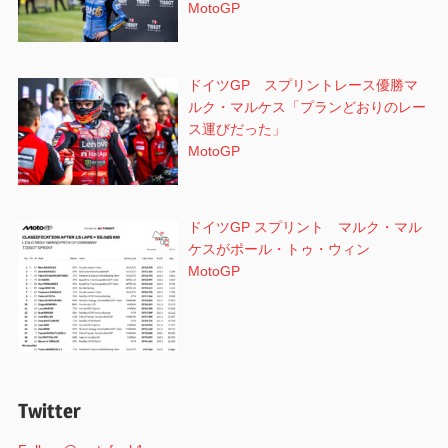
MotoGP
ドイツGP スプリントレース優勝マ
ルク・マルケス「プランどおりのレー
ス運びだった」
MotoGP
ドイツGP スプリント マルク・マル
ケスがポール・トゥ・ウィン
MotoGP
Twitter