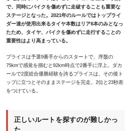
で、同時にバイクを傷めずに走破することも重要な
ニ
ステージとなった。2021年のルールではトップライ
ダー達が使用出来るタイヤ本数はリア6本のみとなっ
ュ
たため、タイヤ、バイクを傷めずに走行することの
重要性はより高まっている。
ー
プライスは予選9番手からのスタートで、序盤の
ス
75kmで感覚を掴むと92km時点で2番手に浮上。ダカ
ールで2度総合優勝経験を誇るプライスは、その後ト
ップに立つとそのままステージを完走。2位と23秒差
をつけている。
正しいルートを探すのが難しかっ
た