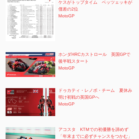
ケスがトップタイム ベッツェッキが
僅差の2位
MotoGP
ホンダHRCカストロール 英国GPで
後半戦スタート
MotoGP
ドゥカティ・レノボ・チーム 夏休み
明け初戦の英国GPへ
MotoGP
アコスタ KTMでの初優勝を諦めず
「年末までに必ずチャンスをつかむ」