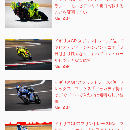
ランコ・モルビデッリ「明日も戦える
ことを証明したい」
MotoGP
イギリスGP スプリントレース5位 フ
ァビオ・ディ・ジャンアントニオ「明
日はより良くなり、すべてコントロー
ルしやすくなるはず」
MotoGP
イギリスGP スプリントレース4位 ア
レックス・マルケス「ドゥカティ勢ト
ップでゴールできたのは素晴らしい結
果」
MotoGP
イギリスGPスプリントレース9位 マ