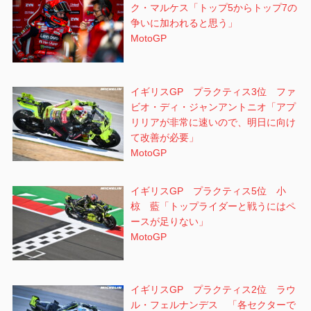
ク・マルケス「トップ5からトップ7の
争いに加われると思う」
MotoGP
イギリスGP プラクティス3位 ファ
ビオ・ディ・ジャンアントニオ「アプ
リリアが非常に速いので、明日に向け
て改善が必要」
MotoGP
イギリスGP プラクティス5位 小
椋 藍「トップライダーと戦うにはペ
ースが足りない」
MotoGP
イギリスGP プラクティス2位 ラウ
ル・フェルナンデス 「各セクターで