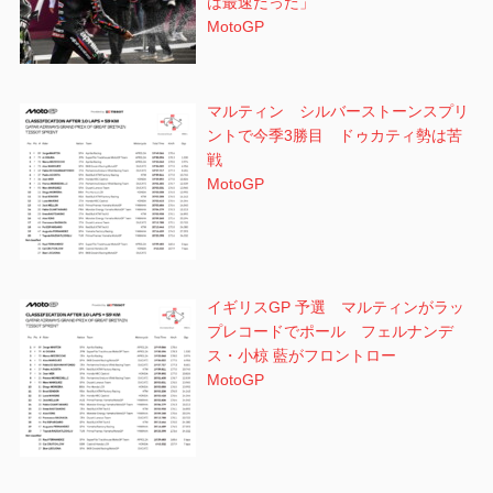
は最速だった」
MotoGP
マルティン シルバーストーンスプリ
ントで今季3勝目 ドゥカティ勢は苦
戦
MotoGP
イギリスGP 予選 マルティンがラッ
プレコードでポール フェルナンデ
ス・小椋 藍がフロントロー
MotoGP