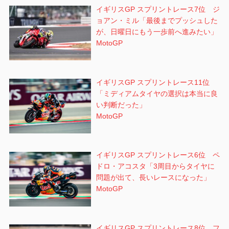
イギリスGP スプリントレース7位 ジ
ョアン・ミル「最後までプッシュした
が、日曜日にもう一歩前へ進みたい」
MotoGP
イギリスGP スプリントレース11位
「ミディアムタイヤの選択は本当に良
い判断だった」
MotoGP
イギリスGP スプリントレース6位 ペ
ドロ・アコスタ「3周目からタイヤに
問題が出て、長いレースになった」
MotoGP
イギリスGP スプリントレース8位 フ