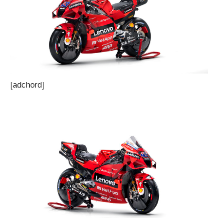
[adchord]