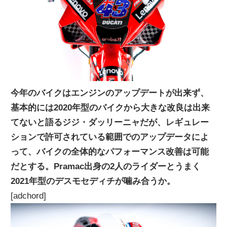
ニ
ュ
ー
今年のバイクはエンジンのアップデートが出来ず、
基本的には2020年型のバイクから大きな改良は出来
ス
てないと語るジジ・ダッリーニャだが、レギュレー
ションで許可されている範囲でのアップデータによ
って、バイクの全体的なパフォーマンス改善は可能
だとする。Pramac出身の2人のライダーとうまく
2021年型のデスモセディチが噛み合うか。
[adchord]