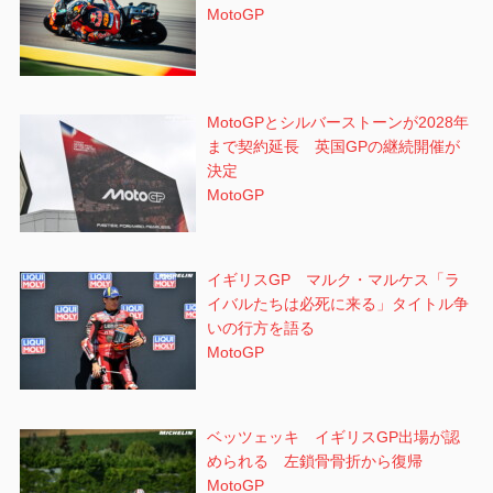
MotoGP
MotoGPとシルバーストーンが2028年
まで契約延長 英国GPの継続開催が
決定
MotoGP
イギリスGP マルク・マルケス「ラ
イバルたちは必死に来る」タイトル争
いの行方を語る
MotoGP
ベッツェッキ イギリスGP出場が認
められる 左鎖骨骨折から復帰
MotoGP