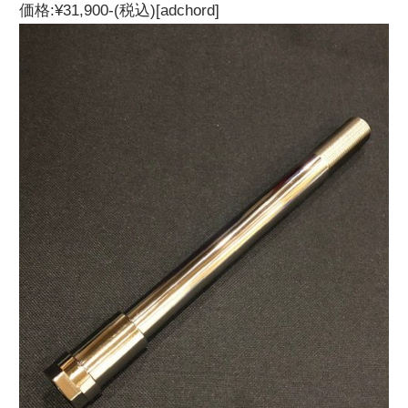
価格:¥31,900-(税込)[adchord]