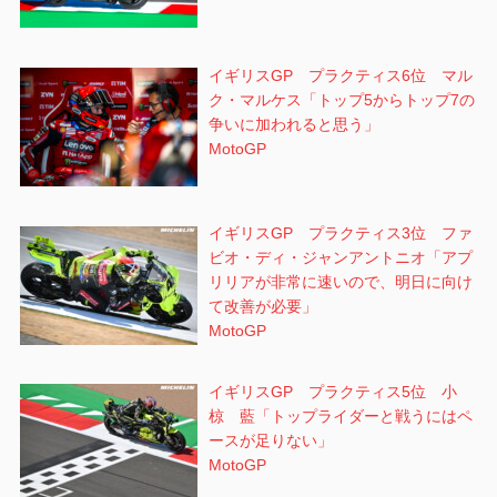
イギリスGP プラクティス6位 マル
ク・マルケス「トップ5からトップ7の
争いに加われると思う」
MotoGP
イギリスGP プラクティス3位 ファ
ビオ・ディ・ジャンアントニオ「アプ
リリアが非常に速いので、明日に向け
て改善が必要」
MotoGP
イギリスGP プラクティス5位 小
椋 藍「トップライダーと戦うにはペ
ースが足りない」
MotoGP