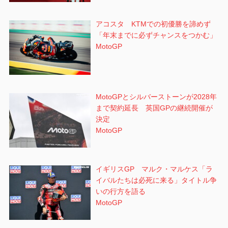
アコスタ KTMでの初優勝を諦めず
「年末までに必ずチャンスをつかむ」
MotoGP
MotoGPとシルバーストーンが2028年
まで契約延長 英国GPの継続開催が
決定
MotoGP
イギリスGP マルク・マルケス「ラ
イバルたちは必死に来る」タイトル争
いの行方を語る
MotoGP