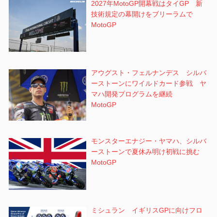
2027年MotoGP開幕戦はタイGP 新
技術規定の幕開けをブリーラムで
MotoGP
アウグスト・フェルナンデス シルバ
ーストーンにワイルドカード参戦 ヤ
マハ開発プログラムを継続
MotoGP
モンスターエナジー・ヤマハ、シルバ
ーストーンで夏休み明け初戦に挑む
MotoGP
ミシュラン イギリスGPに向けフロ