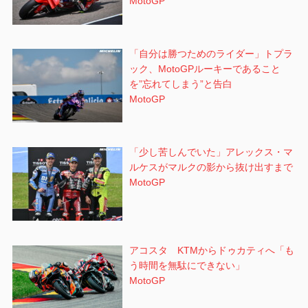
MotoGP
「自分は勝つためのライダー」トプラ
ック、MotoGPルーキーであること
を”忘れてしまう”と告白
MotoGP
「少し苦しんでいた」アレックス・マ
ルケスがマルクの影から抜け出すまで
MotoGP
アコスタ KTMからドゥカティへ「も
う時間を無駄にできない」
MotoGP