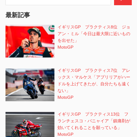
ョ
最新記事
ン
イギリスGP プラクティス8位 ジョ
アン・ミル「今日は最大限に近いもの
を出せた」
MotoGP
イギリスGP プラクティス7位 アレ
ックス・マルケス「アプリリアがハー
ドルを上げてきたが、自分たちも遠く
ない」
MotoGP
イギリスGP プラクティス13位 フ
ランチェスコ・バニャイア「鎮痛剤が
効いてくれることを願っている」
MotoGP