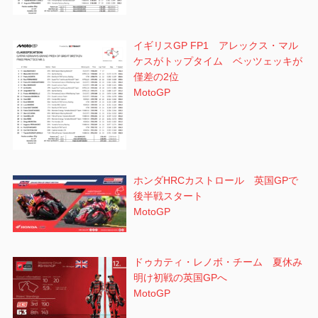
イギリスGP FP1 アレックス・マル
ケスがトップタイム ベッツェッキが
僅差の2位
MotoGP
ホンダHRCカストロール 英国GPで
後半戦スタート
MotoGP
ドゥカティ・レノボ・チーム 夏休み
明け初戦の英国GPへ
MotoGP