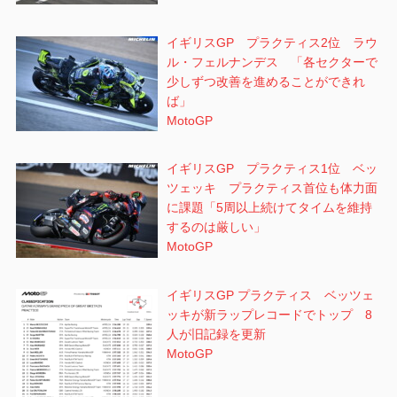
イギリスGP プラクティス2位 ラウ
ル・フェルナンデス 「各セクターで
少しずつ改善を進めることができれ
ば」
MotoGP
イギリスGP プラクティス1位 ベッ
ツェッキ プラクティス首位も体力面
に課題「5周以上続けてタイムを維持
するのは厳しい」
MotoGP
イギリスGP プラクティス ベッツェ
ッキが新ラップレコードでトップ 8
人が旧記録を更新
MotoGP