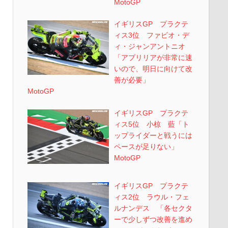
MotoGP
イギリスGP プラクテ
ィス3位 ファビオ・デ
ィ・ジャンアントニオ
「アプリリアが非常に速
いので、明日に向けて改
善が必要」
MotoGP
イギリスGP プラクテ
ィス5位 小椋 藍「ト
ップライダーと戦うには
ペースが足りない」
MotoGP
イギリスGP プラクテ
ィス2位 ラウル・フェ
ルナンデス 「各セクタ
ーで少しずつ改善を進め