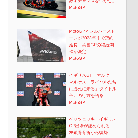
必ずチャンスをつかむ」
MotoGP
MotoGPとシルバースト
ーンが2028年まで契約
延長 英国GPの継続開
催が決定
MotoGP
イギリスGP マルク・
マルケス「ライバルたち
は必死に来る」タイトル
争いの行方を語る
MotoGP
ベッツェッキ イギリス
GP出場が認められる
左鎖骨骨折から復帰