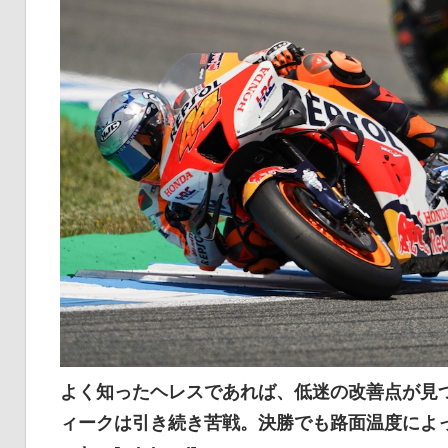
よく知ったヘレスであれば、低迷の改善点が見
ィークは引き続き苦戦。決勝でも路面温度によ