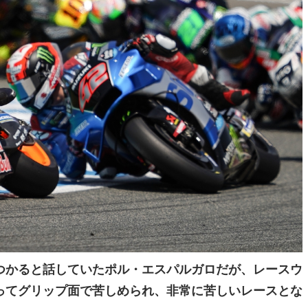
つかると話していたポル・エスパルガロだが、レースウ
ってグリップ面で苦しめられ、非常に苦しいレースとな