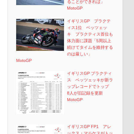
ることができれば」
MotoGP
イギリスGP プラクテ
ィス1位 ベッツェッ
キ プラクティス首位も
体力面に課題「5周以上
続けてタイムを維持する
のは厳しい」
MotoGP
イギリスGP プラクティ
ス ベッツェッキが新ラ
ップレコードでトップ
8人が旧記録を更新
MotoGP
イギリスGP FP1 アレ
ックス・マルケスがトッ