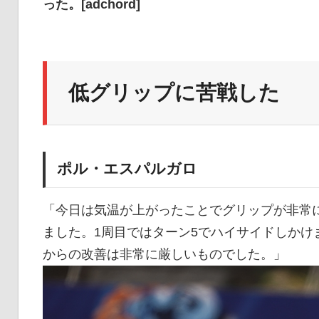
った。[adchord]
低グリップに苦戦した
ポル・エスパルガロ
「今日は気温が上がったことでグリップが非常
ました。1周目ではターン5でハイサイドしかけ
からの改善は非常に厳しいものでした。」