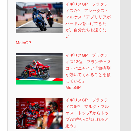
イギリスGP プラクテ
ィス7位 アレックス・
マルケス「アプリリアが
ハードルを上げてきた
が、自分たちも遠くな
い」
MotoGP
イギリスGP プラクテ
ィス13位 フランチェス
コ・バニャイア「鎮痛剤
が効いてくれることを願
っている」
MotoGP
イギリスGP プラクテ
ィス6位 マルク・マル
ケス「トップ5からトッ
プ7の争いに加われると
思う」