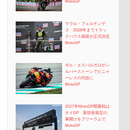
MotoGP
ラウル・フェルナンデ
ス 2028年までトラッ
クハウス残留が正式決定
MotoGP
ポル・エスパルガロがシ
ルバーストーンでビニャ
ーレスの代役に
MotoGP
2027年MotoGP開幕戦は
タイGP 新技術規定の
幕開けをブリーラムで
MotoGP