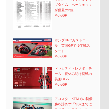
プタイム ベッツェッキ
が僅差の2位
MotoGP
ホンダHRCカストロー
ル 英国GPで後半戦ス
タート
MotoGP
ドゥカティ・レノボ・チ
ーム 夏休み明け初戦の
英国GPへ
MotoGP
アコスタ KTMでの初優
勝を諦めず「年末までに