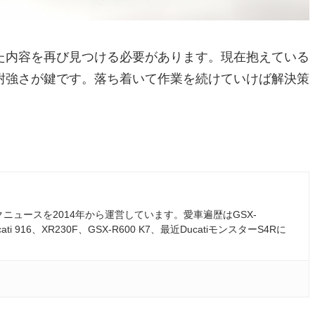
た内容を再び見つける必要があります。現在抱えている
耐強さが鍵です。落ち着いて作業を続けていけば解決策
ュースを2014年から運営しています。愛車遍歴はGSX-
ati 916、XR230F、GSX-R600 K7、最近DucatiモンスターS4Rに