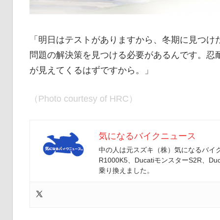
「明日はテストがありますから、冬期に見つけ
問題の解決策を見つける必要があるんです。忍
が見えてくるはずですから。」
（Photo courtesy of HRC）
気になるバイクニュース
中の人は元スズキ（株）気になるバイクニ
R1000K5、DucatiモンスターS2R、Duc
乗り換えました。