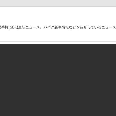
世界選手権(SBK)最新ニュース、バイク新車情報などを紹介しているニュー