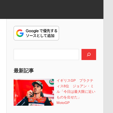
検索
最新記事
イギリスGP プラクテ
ィス8位 ジョアン・ミ
ル「今日は最大限に近い
ものを出せた」
MotoGP