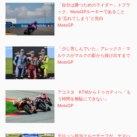
「自分は勝つためのライダー」トプラ
ック、MotoGPルーキーであること
を”忘れてしまう”と告白
MotoGP
「少し苦しんでいた」アレックス・マ
ルケスがマルクの影から抜け出すまで
MotoGP
アコスタ KTMからドゥカティへ「も
う時間を無駄にできない」
MotoGP
元ロッシ担当クルーチーフが、ヤマハ