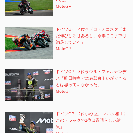
MotoGP
ドイツGP 4位ペドロ・アコスタ「ま
だ伸びしろはあるし、今季ここまでは
満足している」
MotoGP
ドイツGP 3位ラウル・フェルナンデ
ス「昨日時点では表彰台争いができる
とは思っていなかった」
MotoGP
ドイツGP 2位小椋 藍「マルク相手に
このトラックで2位は素晴らしい結
果」