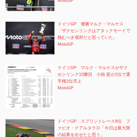
MotoGP
ドイツGP 優勝マルク・マルケス
「ザクセンリンクはアタックモードで
挑むべき場所だと思っていた」
MotoGP
ドイツGP マルク・マルケスがザク
センリンク10勝目 小椋 藍が2位で選
手権2位浮上
MotoGP
ドイツGP スプリントレース9位 フ
ァビオ・クアルタラロ「今日は最大限
の結果を出せたと思う」