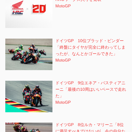
MotoGP
ドイツGP 10位ブラッド・ビンダー
「終盤にタイヤが完全に終わってしま
ったが、なんとかゴールできた」
MotoGP
ドイツGP 9位エネア・バスティアニ
ーニ「最後の10周はいいペースで走れ
た」
MotoGP
ドイツGP 8位ルカ・マリーニ「8位
に満足すべきではないが、今の自分た