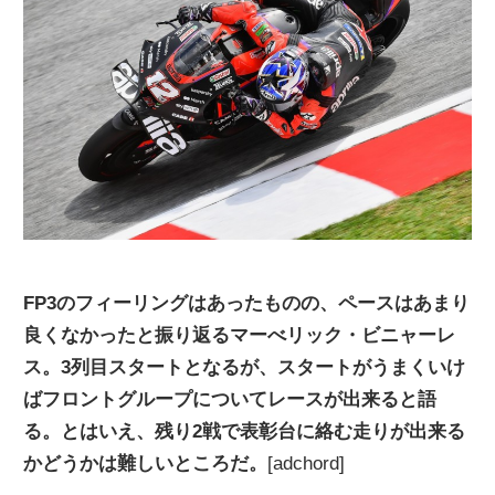
ニ
ュ
ー
ス
FP3のフィーリングはあったものの、ペースはあまり
良くなかったと振り返るマーべリック・ビニャーレ
ス。3列目スタートとなるが、スタートがうまくいけ
ばフロントグループについてレースが出来ると語
る。とはいえ、残り2戦で表彰台に絡む走りが出来る
かどうかは難しいところだ。
[adchord]