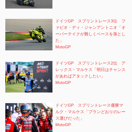
ドイツGP スプリントレース3位 フ
ァビオ・ディ・ジャンアントニオ「オ
ーバーテイクが難しくペースを落とし
た」
MotoGP
ドイツGP スプリントレース2位 ア
レックス・マルケス「明日はチャンス
があればアタックしたい」
MotoGP
ドイツGP スプリントレース優勝マ
ルク・マルケス「プランどおりのレー
ス運びだった」
MotoGP