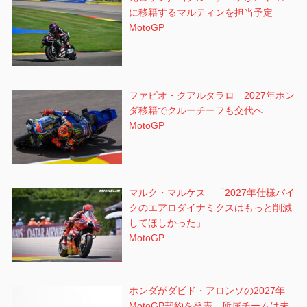
に移籍するマルティンを担当予定
MotoGP
ファビオ・クアルタラロ 2027年ホン
ダ移籍でクルーチーフも交代へ
MotoGP
マルク・マルケス 「2027年仕様バイ
クのエアロダイナミクスはもっと削減
してほしかった」
MotoGP
ホンダがダビド・アロンソの2027年
MotoGP契約を発表、所属チームは未