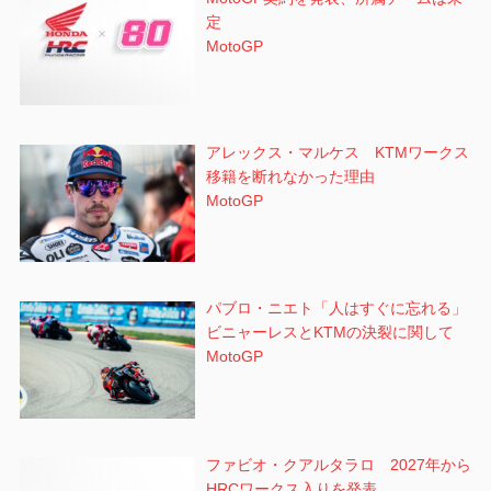
定
MotoGP
アレックス・マルケス KTMワークス
移籍を断れなかった理由
MotoGP
パブロ・ニエト「人はすぐに忘れる」
ビニャーレスとKTMの決裂に関して
MotoGP
ファビオ・クアルタラロ 2027年から
HRCワークス入りを発表