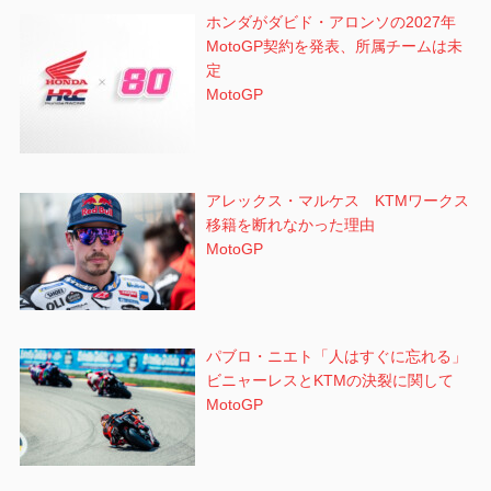
ホンダがダビド・アロンソの2027年
MotoGP契約を発表、所属チームは未
定
MotoGP
アレックス・マルケス KTMワークス
移籍を断れなかった理由
MotoGP
パブロ・ニエト「人はすぐに忘れる」
ビニャーレスとKTMの決裂に関して
MotoGP