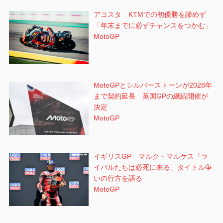
アコスタ KTMでの初優勝を諦めず
「年末までに必ずチャンスをつかむ」
MotoGP
MotoGPとシルバーストーンが2028年
まで契約延長 英国GPの継続開催が
決定
MotoGP
イギリスGP マルク・マルケス「ラ
イバルたちは必死に来る」タイトル争
いの行方を語る
MotoGP