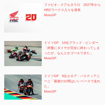
ファビオ・クアルタラロ 2027年から
HRCワークス入りを発表
MotoGP
ドイツGP 10位ブラッド・ビンダー
「終盤にタイヤが完全に終わってしま
ったが、なんとかゴールできた」
MotoGP
ドイツGP 9位エネア・バスティアニ
ーニ「最後の10周はいいペースで走れ
た」
MotoGP