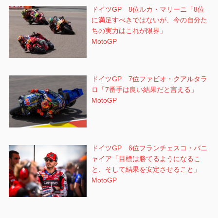
ドイツGP 8位ルカ・マリーニ「8位
に満足すべきではないが、今の自分た
ちの実力はこれが限界」
MotoGP
ドイツGP 7位ファビオ・クアルタラ
ロ「7番手は良い結果だと言える」
MotoGP
ドイツGP 6位フランチェスコ・バニ
ャイア「目標は勝てるようになるこ
と、そして結果を安定させること」
MotoGP