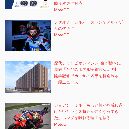
時期変更に対応
MotoGP
レクオナ シルバーストンでアルデゲ
ルの代役に
MotoGP
歴代チャンピオンマシン3台が栃木に
集結「たびのホテル宇都宮ゆいの杜」
開業記念でHondaの名車を特別展示
一般ニュース
ジョアン・ミル「もっと何かを成し遂
げたいという気持ちが強くなってき
た」ホンダを離れる理由を語る
MotoGP