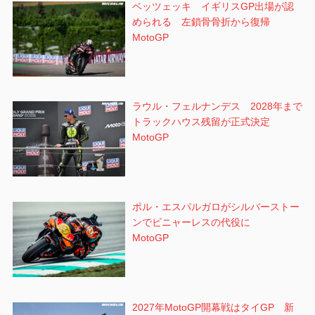
ベッツェッキ イギリスGP出場が認
められる 左鎖骨骨折から復帰
MotoGP
ラウル・フェルナンデス 2028年まで
トラックハウス残留が正式決定
MotoGP
ポル・エスパルガロがシルバーストー
ンでビニャーレスの代役に
MotoGP
2027年MotoGP開幕戦はタイGP 新