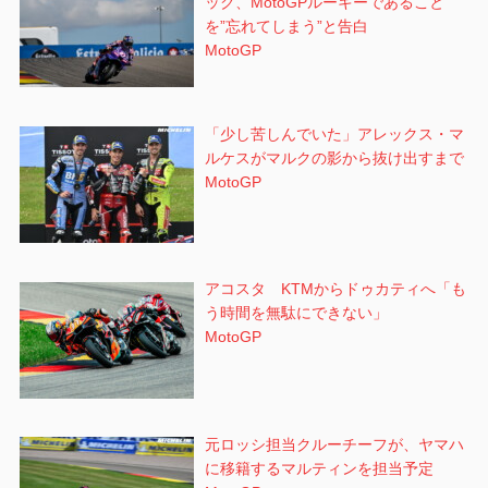
ック、MotoGPルーキーであること
を”忘れてしまう”と告白
MotoGP
「少し苦しんでいた」アレックス・マ
ルケスがマルクの影から抜け出すまで
MotoGP
アコスタ KTMからドゥカティへ「も
う時間を無駄にできない」
MotoGP
元ロッシ担当クルーチーフが、ヤマハ
に移籍するマルティンを担当予定