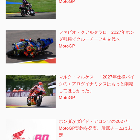
MotoGP
ファビオ・クアルタラロ 2027年ホン
ダ移籍でクルーチーフも交代へ
MotoGP
マルク・マルケス 「2027年仕様バイ
クのエアロダイナミクスはもっと削減
してほしかった」
MotoGP
ホンダがダビド・アロンソの2027年
MotoGP契約を発表、所属チームは未
定