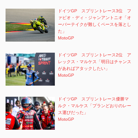
ドイツGP スプリントレース3位 フ
ァビオ・ディ・ジャンアントニオ「オ
ーバーテイクが難しくペースを落とし
た」
MotoGP
ドイツGP スプリントレース2位 ア
レックス・マルケス「明日はチャンス
があればアタックしたい」
MotoGP
ドイツGP スプリントレース優勝マ
ルク・マルケス「プランどおりのレー
ス運びだった」
MotoGP