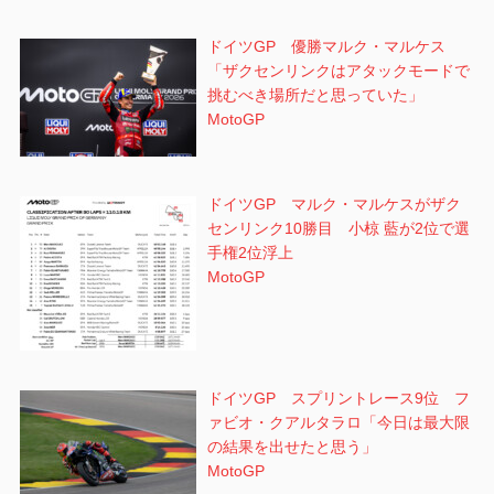
ドイツGP 優勝マルク・マルケス
「ザクセンリンクはアタックモードで
挑むべき場所だと思っていた」
MotoGP
ドイツGP マルク・マルケスがザク
センリンク10勝目 小椋 藍が2位で選
手権2位浮上
MotoGP
ドイツGP スプリントレース9位 フ
ァビオ・クアルタラロ「今日は最大限
の結果を出せたと思う」
MotoGP