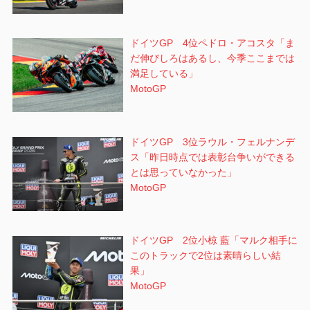
ドイツGP 4位ペドロ・アコスタ「ま
だ伸びしろはあるし、今季ここまでは
満足している」
MotoGP
ドイツGP 3位ラウル・フェルナンデ
ス「昨日時点では表彰台争いができる
とは思っていなかった」
MotoGP
ドイツGP 2位小椋 藍「マルク相手に
このトラックで2位は素晴らしい結
果」
MotoGP