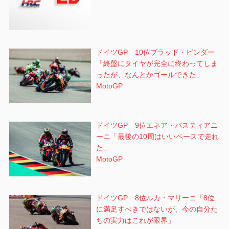
ドイツGP 10位ブラッド・ビンダー
「終盤にタイヤが完全に終わってしま
ったが、なんとかゴールできた」
MotoGP
ドイツGP 9位エネア・バスティアニ
ーニ「最後の10周はいいペースで走れ
た」
MotoGP
ドイツGP 8位ルカ・マリーニ「8位
に満足すべきではないが、今の自分た
ちの実力はこれが限界」