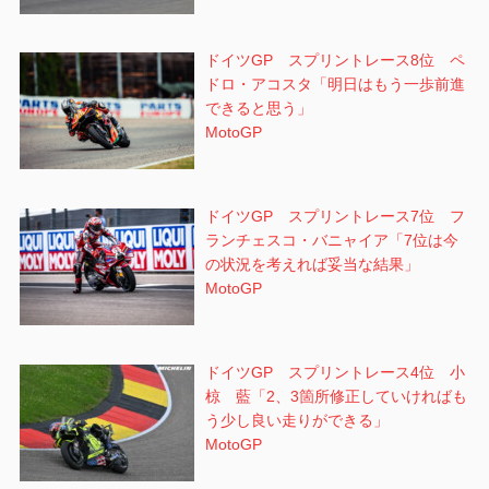
ドイツGP スプリントレース8位 ペ
ドロ・アコスタ「明日はもう一歩前進
できると思う」
MotoGP
ドイツGP スプリントレース7位 フ
ランチェスコ・バニャイア「7位は今
の状況を考えれば妥当な結果」
MotoGP
ドイツGP スプリントレース4位 小
椋 藍「2、3箇所修正していければも
う少し良い走りができる」
MotoGP