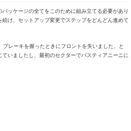
のパッケージの全てをこのために組み立てる必要があり
を続け、セットアップ変更でステップをどんどん進めて
、ブレーキを握ったときにフロントを失いました。と
じていましたし、最初のセクターでバスティアニーニに