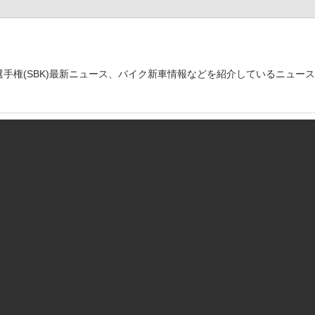
世界選手権(SBK)最新ニュース、バイク新車情報などを紹介しているニュー