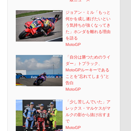
ジョアン・ミル「もっと
何かを成し遂げたいとい
う気持ちが強くなってき
た」ホンダを離れる理由
を語る
MotoGP
「自分は勝つためのライ
ダー」トプラック、
MotoGPルーキーである
ことを”忘れてしまう”と
告白
MotoGP
「少し苦しんでいた」ア
レックス・マルケスがマ
ルクの影から抜け出すま
で
MotoGP