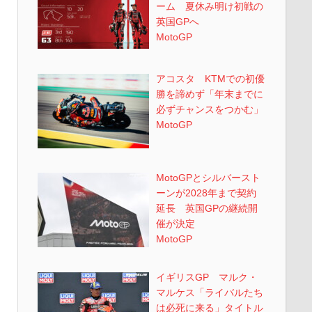
ーム 夏休み明け初戦の
英国GPへ
MotoGP
アコスタ KTMでの初優
勝を諦めず「年末までに
必ずチャンスをつかむ」
MotoGP
MotoGPとシルバースト
ーンが2028年まで契約
延長 英国GPの継続開
催が決定
MotoGP
イギリスGP マルク・
マルケス「ライバルたち
は必死に来る」タイトル