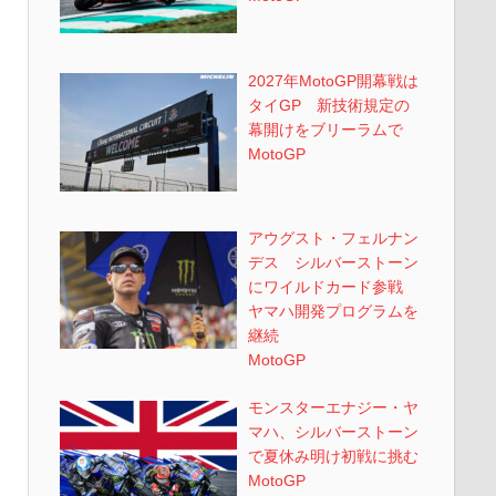
2027年MotoGP開幕戦は
タイGP 新技術規定の
幕開けをブリーラムで
MotoGP
アウグスト・フェルナン
デス シルバーストーン
にワイルドカード参戦
ヤマハ開発プログラムを
継続
MotoGP
モンスターエナジー・ヤ
マハ、シルバーストーン
で夏休み明け初戦に挑む
MotoGP