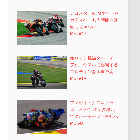
アコスタ KTMからドゥ
カティへ「もう時間を無
駄にできない」
MotoGP
元ロッシ担当クルーチー
フが、ヤマハに移籍する
マルティンを担当予定
MotoGP
ファビオ・クアルタラ
ロ 2027年ホンダ移籍
でクルーチーフも交代へ
MotoGP