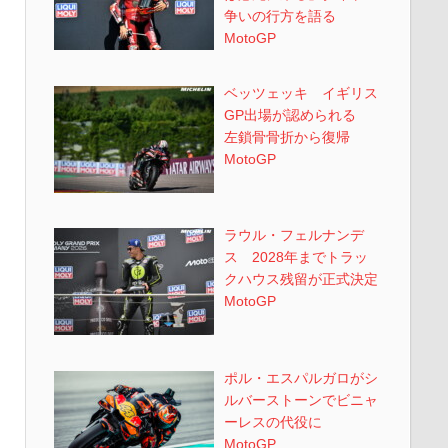
争いの行方を語る
MotoGP
ベッツェッキ イギリス
GP出場が認められる
左鎖骨骨折から復帰
MotoGP
ラウル・フェルナンデ
ス 2028年までトラッ
クハウス残留が正式決定
MotoGP
ポル・エスパルガロがシ
ルバーストーンでビニャ
ーレスの代役に
MotoGP