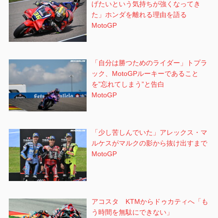
げたいという気持ちが強くなってき
た」ホンダを離れる理由を語る
MotoGP
「自分は勝つためのライダー」トプラ
ック、MotoGPルーキーであること
を”忘れてしまう”と告白
MotoGP
「少し苦しんでいた」アレックス・マ
ルケスがマルクの影から抜け出すまで
MotoGP
アコスタ KTMからドゥカティへ「も
う時間を無駄にできない」