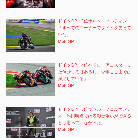
ドイツGP 5位ホルヘ・マルティン
「すべてのコーナーでタイムを失って
いた」
MotoGP
ドイツGP 4位ペドロ・アコスタ「ま
だ伸びしろはあるし、今季ここまでは
満足している」
MotoGP
ドイツGP 3位ラウル・フェルナンデ
ス「昨日時点では表彰台争いができる
とは思っていなかった」
MotoGP