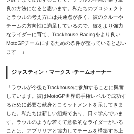
良の方法になると思います。私たちのプロジェクト
とラウルの考え方には共通点が多く、彼のクルーや
チームの方向性に満足しているので、彼をより強力
なライダーに育て、Trackhouse Racingをより良い
MotoGPチームにするための条件が整っていると思い
ます。」
ジャスティン・マークス -チームオーナー
「ラウルが今後もTrackhouseに参加することに興奮
しています。彼はMotoGP世界選手権レベルで成功す
るために必要な献身とコミットメントを示してきま
した。私たちは新しい組織であり、日々学んでいま
す。ラウルのような若くて意欲的なライダーがいる
ことは、アプリリアと協力してチームを構築する上