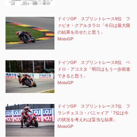
ドイツGP スプリントレース9位 フ
ァビオ・クアルタラロ「今日は最大限
の結果を出せたと思う」
MotoGP
ドイツGP スプリントレース8位 ペ
ドロ・アコスタ「明日はもう一歩前進
できると思う」
MotoGP
ドイツGP スプリントレース7位 フ
ランチェスコ・バニャイア「7位は今
の状況を考えれば妥当な結果」
MotoGP