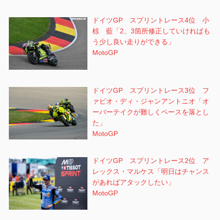
ドイツGP スプリントレース4位 小
椋 藍「2、3箇所修正していければも
う少し良い走りができる」
MotoGP
ドイツGP スプリントレース3位 フ
ァビオ・ディ・ジャンアントニオ「オ
ーバーテイクが難しくペースを落とし
た」
MotoGP
ドイツGP スプリントレース2位 ア
レックス・マルケス「明日はチャンス
があればアタックしたい」
MotoGP