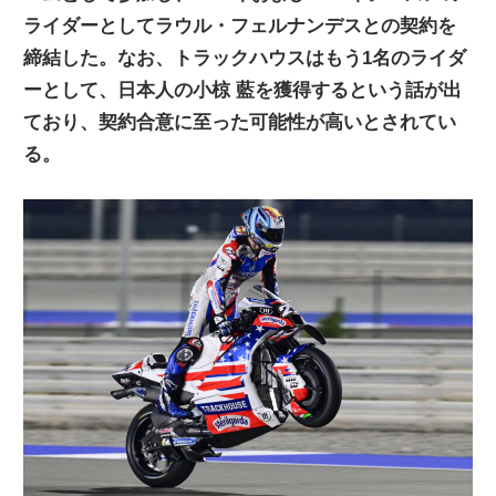
ライダーとしてラウル・フェルナンデスとの契約を
ニ
締結した。なお、トラックハウスはもう1名のライダ
ーとして、日本人の小椋 藍を獲得するという話が出
ュ
ており、契約合意に至った可能性が高いとされてい
る。
ー
ス