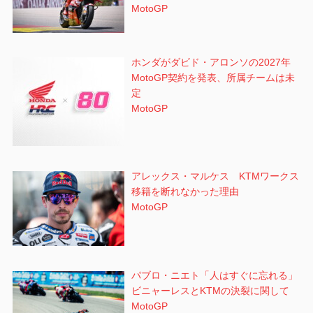
MotoGP
ホンダがダビド・アロンソの2027年
MotoGP契約を発表、所属チームは未
定
MotoGP
アレックス・マルケス KTMワークス
移籍を断れなかった理由
MotoGP
パブロ・ニエト「人はすぐに忘れる」
ビニャーレスとKTMの決裂に関して
MotoGP