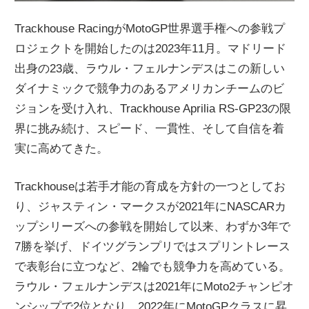
Trackhouse RacingがMotoGP世界選手権への参戦プ
ロジェクトを開始したのは2023年11月。マドリード
出身の23歳、ラウル・フェルナンデスはこの新しい
ダイナミックで競争力のあるアメリカンチームのビ
ジョンを受け入れ、Trackhouse Aprilia RS-GP23の限
界に挑み続け、スピード、一貫性、そして自信を着
実に高めてきた。
Trackhouseは若手才能の育成を方針の一つとしてお
り、ジャスティン・マークスが2021年にNASCARカ
ップシリーズへの参戦を開始して以来、わずか3年で
7勝を挙げ、ドイツグランプリではスプリントレース
で表彰台に立つなど、2輪でも競争力を高めている。
ラウル・フェルナンデスは2021年にMoto2チャンピオ
ンシップで2位となり、2022年にMotoGPクラスに昇