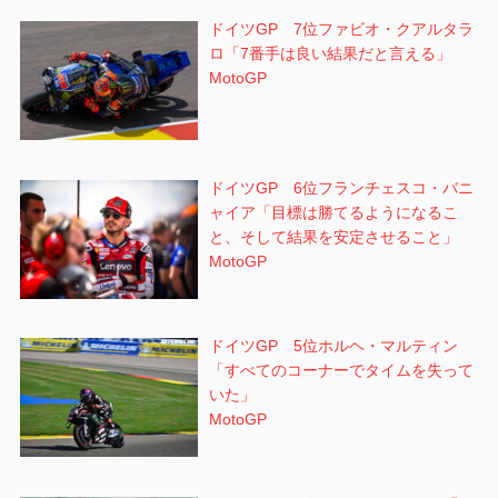
ドイツGP 7位ファビオ・クアルタラ
ロ「7番手は良い結果だと言える」
MotoGP
ドイツGP 6位フランチェスコ・バニ
ャイア「目標は勝てるようになるこ
と、そして結果を安定させること」
MotoGP
ドイツGP 5位ホルヘ・マルティン
「すべてのコーナーでタイムを失って
いた」
MotoGP