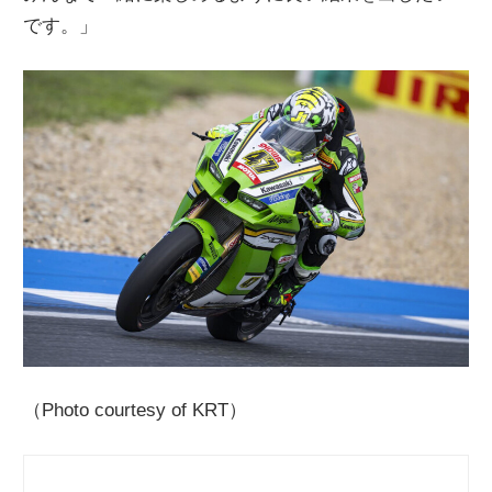
です。」
（Photo courtesy of KRT）