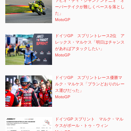
ァビオ・ディ・ジャンアントニオ「オ
ーバーテイクが難しくペースを落とし
た」
MotoGP
ドイツGP スプリントレース2位 ア
レックス・マルケス「明日はチャンス
があればアタックしたい」
MotoGP
ドイツGP スプリントレース優勝マ
ルク・マルケス「プランどおりのレー
ス運びだった」
MotoGP
ドイツGP スプリント マルク・マル
ケスがポール・トゥ・ウィン