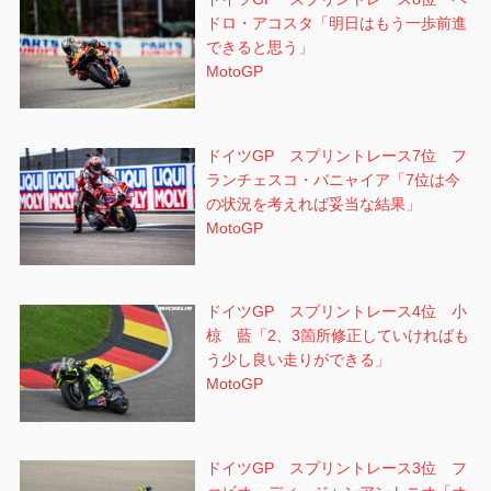
ドロ・アコスタ「明日はもう一歩前進
できると思う」
MotoGP
ドイツGP スプリントレース7位 フ
ランチェスコ・バニャイア「7位は今
の状況を考えれば妥当な結果」
MotoGP
ドイツGP スプリントレース4位 小
椋 藍「2、3箇所修正していければも
う少し良い走りができる」
MotoGP
ドイツGP スプリントレース3位 フ