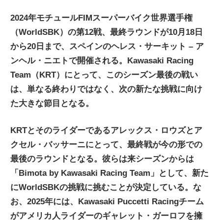
ニ
2024年モチュールFIMスーパーバイク世界選手権
（WorldSBK）の第12戦、最終ラウンドが10月18日
ュ
から20日まで、スペインのヘレス・サーキット – ア
ンヘル・ニエトで開催される。Kawasaki Racing
ー
Team（KRT）にとって、このシーズン最後の戦い
は、単なる終わりではなく、次の新たな挑戦に向け
た大きな節目となる。
ス
KRTとそのライダーであるアレックス・ロウズとア
クセル・バッサーニにとって、最終戦が今の形での
最後のラウンドとなる。彼らは来シーズンからは
「Bimota by Kawasaki Racing Team」として、新た
にWorldSBKの挑戦に挑むことが決定している。な
お、2025年には、Kawasaki Puccetti Racingチーム
がアメリカ人ライダーのギャレット・ガーロフを擁