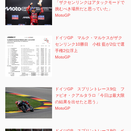
「ザクセンリンクはアタックモードで
挑むべき場所だと思っていた」
MotoGP
ドイツGP マルク・マルケスがザク
センリンク10勝目 小椋 藍が2位で選
手権2位浮上
MotoGP
ドイツGP スプリントレース9位 フ
ァビオ・クアルタラロ「今日は最大限
の結果を出せたと思う」
MotoGP
ドイツGP スプリントレース8位 ペ