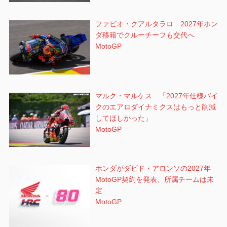
ファビオ・クアルタラロ 2027年ホン
ダ移籍でクルーチーフも交代へ
MotoGP
マルク・マルケス 「2027年仕様バイ
クのエアロダイナミクスはもっと削減
してほしかった」
MotoGP
ホンダがダビド・アロンソの2027年
MotoGP契約を発表、所属チームは未
定
MotoGP