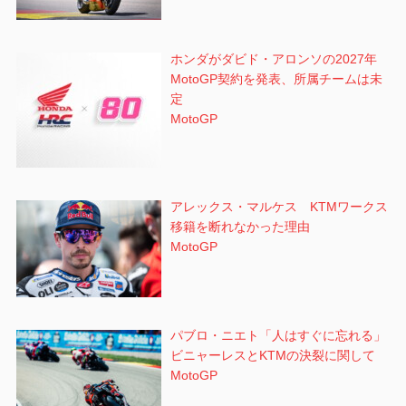
ホンダがダビド・アロンソの2027年
MotoGP契約を発表、所属チームは未
定
MotoGP
アレックス・マルケス KTMワークス
移籍を断れなかった理由
MotoGP
パブロ・ニエト「人はすぐに忘れる」
ビニャーレスとKTMの決裂に関して
MotoGP