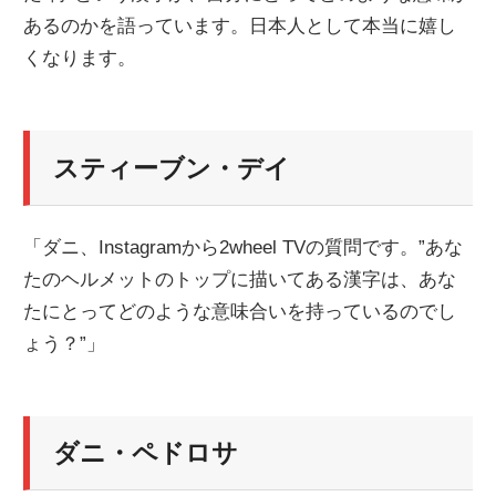
あるのかを語っています。日本人として本当に嬉し
ニ
くなります。
ュ
スティーブン・デイ
ー
ス
「ダニ、Instagramから2wheel TVの質問です。”あな
たのヘルメットのトップに描いてある漢字は、あな
たにとってどのような意味合いを持っているのでし
ょう？”」
ダニ・ペドロサ