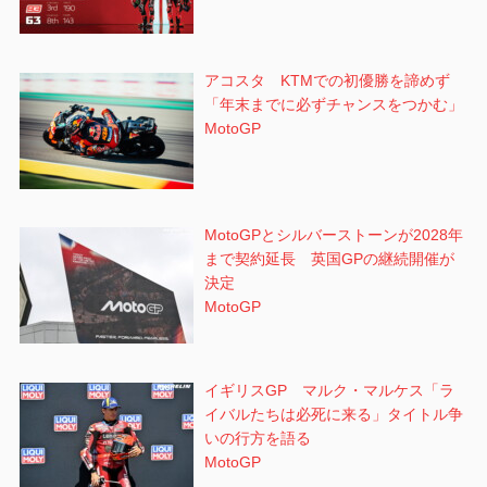
アコスタ KTMでの初優勝を諦めず
「年末までに必ずチャンスをつかむ」
MotoGP
MotoGPとシルバーストーンが2028年
まで契約延長 英国GPの継続開催が
決定
MotoGP
イギリスGP マルク・マルケス「ラ
イバルたちは必死に来る」タイトル争
いの行方を語る
MotoGP