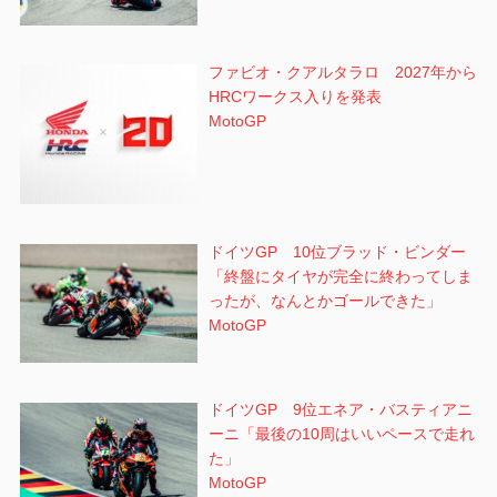
ファビオ・クアルタラロ 2027年から
HRCワークス入りを発表
MotoGP
ドイツGP 10位ブラッド・ビンダー
「終盤にタイヤが完全に終わってしま
ったが、なんとかゴールできた」
MotoGP
ドイツGP 9位エネア・バスティアニ
ーニ「最後の10周はいいペースで走れ
た」
MotoGP