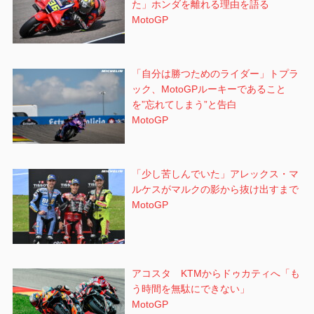
た」ホンダを離れる理由を語る
MotoGP
「自分は勝つためのライダー」トプラ
ック、MotoGPルーキーであること
を”忘れてしまう”と告白
MotoGP
「少し苦しんでいた」アレックス・マ
ルケスがマルクの影から抜け出すまで
MotoGP
アコスタ KTMからドゥカティへ「も
う時間を無駄にできない」
MotoGP