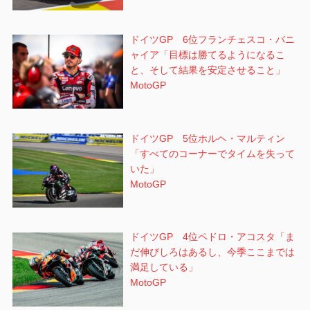
ドイツGP 6位フランチェスコ・バニ
ャイア「目標は勝てるようになるこ
と、そして結果を安定させること」
MotoGP
ドイツGP 5位ホルヘ・マルティン
「すべてのコーナーでタイムを失って
いた」
MotoGP
ドイツGP 4位ペドロ・アコスタ「ま
だ伸びしろはあるし、今季ここまでは
満足している」
MotoGP