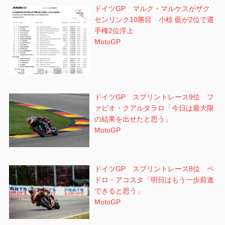
ドイツGP マルク・マルケスがザク
センリンク10勝目 小椋 藍が2位で選
手権2位浮上
MotoGP
ドイツGP スプリントレース9位 フ
ァビオ・クアルタラロ「今日は最大限
の結果を出せたと思う」
MotoGP
ドイツGP スプリントレース8位 ペ
ドロ・アコスタ「明日はもう一歩前進
できると思う」
MotoGP