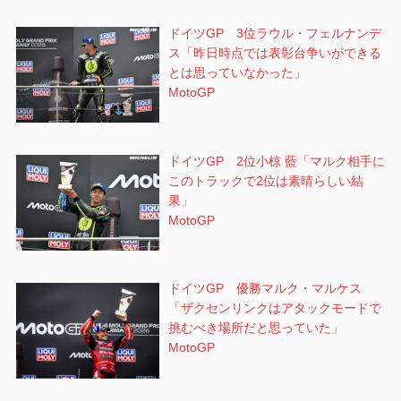
ドイツGP 3位ラウル・フェルナンデ
ス「昨日時点では表彰台争いができる
とは思っていなかった」
MotoGP
ドイツGP 2位小椋 藍「マルク相手に
このトラックで2位は素晴らしい結
果」
MotoGP
ドイツGP 優勝マルク・マルケス
「ザクセンリンクはアタックモードで
挑むべき場所だと思っていた」
MotoGP