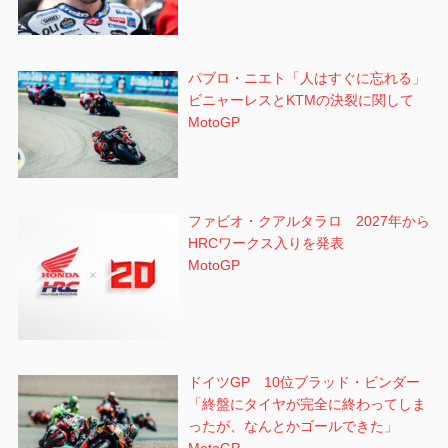
パブロ・ニエト「人はすぐに忘れる」
ビニャーレスとKTMの決裂に関して
MotoGP
ファビオ・クアルタラロ 2027年から
HRCワークス入りを発表
MotoGP
ドイツGP 10位ブラッド・ビンダー
「終盤にタイヤが完全に終わってしま
ったが、なんとかゴールできた」