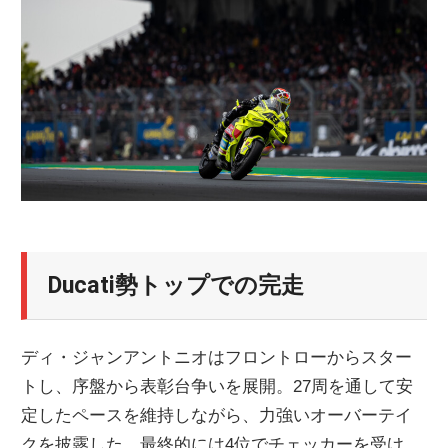
ニ
ュ
ー
ス
Ducati勢トップでの完走
ディ・ジャンアントニオはフロントローからスター
トし、序盤から表彰台争いを展開。27周を通して安
定したペースを維持しながら、力強いオーバーテイ
クを披露した。最終的には4位でチェッカーを受け、