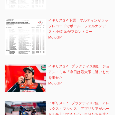
イギリスGP 予選 マルティンがラッ
プレコードでポール フェルナンデ
ス・小椋 藍がフロントロー
MotoGP
イギリスGP プラクティス8位 ジョ
アン・ミル「今日は最大限に近いもの
を出せた」
MotoGP
イギリスGP プラクティス7位 アレ
ックス・マルケス「アプリリアがハー
ドルを上げてきたが、自分たちも遠く