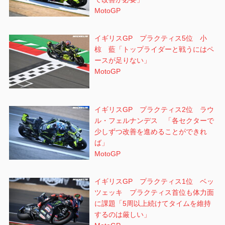
MotoGP
イギリスGP プラクティス5位 小
椋 藍「トップライダーと戦うにはペ
ースが足りない」
MotoGP
イギリスGP プラクティス2位 ラウ
ル・フェルナンデス 「各セクターで
少しずつ改善を進めることができれ
ば」
MotoGP
イギリスGP プラクティス1位 ベッ
ツェッキ プラクティス首位も体力面
に課題「5周以上続けてタイムを維持
するのは厳しい」