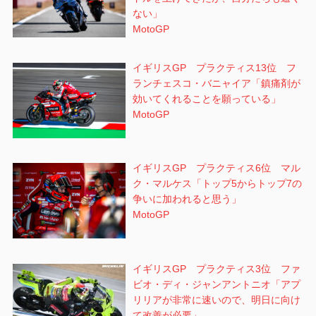
ない」
MotoGP
イギリスGP プラクティス13位 フ
ランチェスコ・バニャイア「鎮痛剤が
効いてくれることを願っている」
MotoGP
イギリスGP プラクティス6位 マル
ク・マルケス「トップ5からトップ7の
争いに加われると思う」
MotoGP
イギリスGP プラクティス3位 ファ
ビオ・ディ・ジャンアントニオ「アプ
リリアが非常に速いので、明日に向け
て改善が必要」