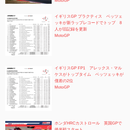
MotoGP
イギリスGP プラクティス ベッツェ
ッキが新ラップレコードでトップ 8
人が旧記録を更新
MotoGP
イギリスGP FP1 アレックス・マル
ケスがトップタイム ベッツェッキが
僅差の2位
MotoGP
ホンダHRCカストロール 英国GPで
後半戦スタート