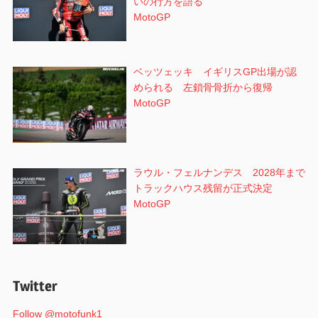
いの行方を語る
MotoGP
ベッツェッキ イギリスGP出場が認
められる 左鎖骨骨折から復帰
MotoGP
ラウル・フェルナンデス 2028年まで
トラックハウス残留が正式決定
MotoGP
Twitter
Follow @motofunk1