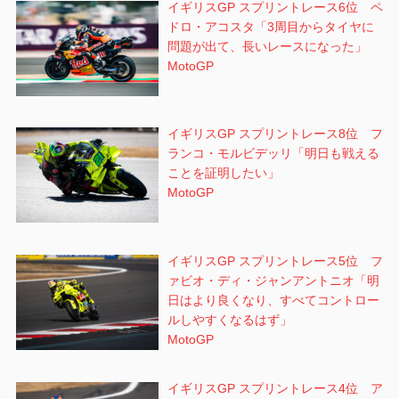
イギリスGP スプリントレース6位 ペ
ドロ・アコスタ「3周目からタイヤに
問題が出て、長いレースになった」
MotoGP
イギリスGP スプリントレース8位 フ
ランコ・モルビデッリ「明日も戦える
ことを証明したい」
MotoGP
イギリスGP スプリントレース5位 フ
ァビオ・ディ・ジャンアントニオ「明
日はより良くなり、すべてコントロー
ルしやすくなるはず」
MotoGP
イギリスGP スプリントレース4位 ア