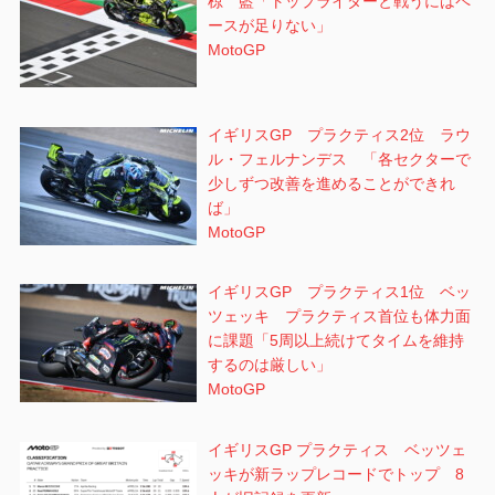
椋 藍「トップライダーと戦うにはペ
ースが足りない」
MotoGP
イギリスGP プラクティス2位 ラウ
ル・フェルナンデス 「各セクターで
少しずつ改善を進めることができれ
ば」
MotoGP
イギリスGP プラクティス1位 ベッ
ツェッキ プラクティス首位も体力面
に課題「5周以上続けてタイムを維持
するのは厳しい」
MotoGP
イギリスGP プラクティス ベッツェ
ッキが新ラップレコードでトップ 8