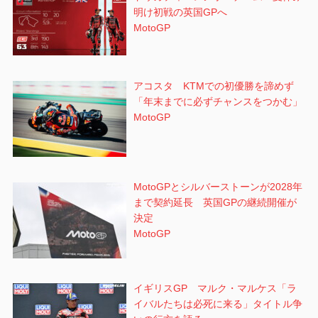
明け初戦の英国GPへ
MotoGP
アコスタ KTMでの初優勝を諦めず
「年末までに必ずチャンスをつかむ」
MotoGP
MotoGPとシルバーストーンが2028年
まで契約延長 英国GPの継続開催が
決定
MotoGP
イギリスGP マルク・マルケス「ラ
イバルたちは必死に来る」タイトル争