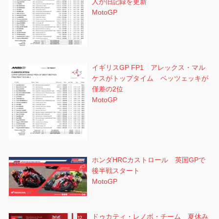
人が旧記録を更新
MotoGP
イギリスGP FP1 アレックス・マル
ケスがトップタイム ベッツェッキが
僅差の2位
MotoGP
ホンダHRCカストロール 英国GPで
後半戦スタート
MotoGP
ドゥカティ・レノボ・チーム 夏休み