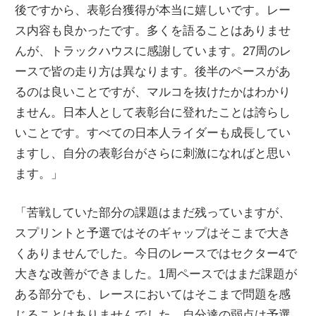
後ですから、表彰台獲得が本当に嬉しいです。レー
ス内容も良かったです。多くを語ることはありませ
んが、トラックハウスに感謝しています。27周のレ
ースで皆の走り方は異なります。後半のペースがあ
るのは良いことですが、マルコを抜けたかはわかり
ません。日本人として表彰台に登れたことは誇らし
いことです。すべての日本人ライダーも成長してい
ますし、自分の表彰台がさらに刺激になればと思い
ます。」
「苦戦していた部分の課題はまだ残っていますが、
スプリントと予選ではそのギャップはそこまで大き
くありませんでした。今日のレースではセクター4で
大きな改善ができました。1周ペースではまだ課題が
ある部分でも、レースにおいてはそこまで問題を感
じることはありませんでした。自分達の弱点は予選