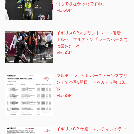
何もできなかったですね」
MotoGP
イギリスGPスプリントレース優勝
ホルヘ・マルティン「レースペースで
は最速だった」
MotoGP
マルティン シルバーストーンスプリ
ントで今季3勝目 ドゥカティ勢は苦
戦
MotoGP
イギリスGP 予選 マルティンがラッ