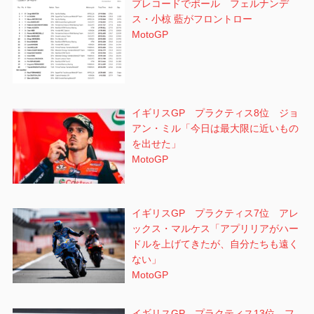
プレコードでポール フェルナンデ
ス・小椋 藍がフロントロー
MotoGP
イギリスGP プラクティス8位 ジョ
アン・ミル「今日は最大限に近いもの
を出せた」
MotoGP
イギリスGP プラクティス7位 アレ
ックス・マルケス「アプリリアがハー
ドルを上げてきたが、自分たちも遠く
ない」
MotoGP
イギリスGP プラクティス13位 フ