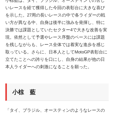
小椋藍は、タイ、ブラジル、オースティンでの苦し
いレースを経て獲得した今回の表彰台に大きな喜び
を示した。27周の長いレースの中で各ライダーの戦
い方が異なる中、自身は後半に強みを発揮し、特に
決勝では課題としていたセクター4で大きな改善を実
現。依然として予選やレース序盤のペースには課題
を残しながらも、レース全体では着実な進歩を感じ
取っている。さらに、日本人としてMotoGP表彰台に
立てたことへの誇りを口にし、自身の結果が他の日
本人ライダーへの刺激になることを願った。
小椋 藍
「タイ、ブラジル、オースティンのようなレースの