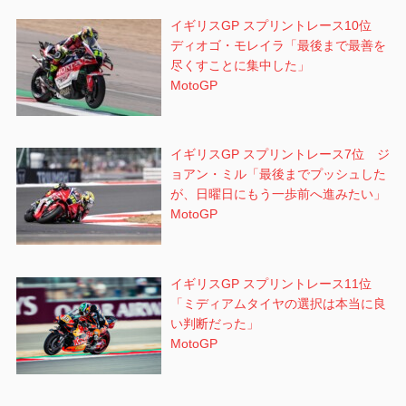
ン
イギリスGP スプリントレース10位
ディオゴ・モレイラ「最後まで最善を
尽くすことに集中した」
MotoGP
イギリスGP スプリントレース7位 ジ
ョアン・ミル「最後までプッシュした
が、日曜日にもう一歩前へ進みたい」
MotoGP
イギリスGP スプリントレース11位
「ミディアムタイヤの選択は本当に良
い判断だった」
MotoGP