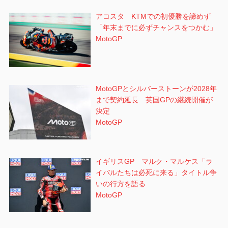
アコスタ KTMでの初優勝を諦めず
「年末までに必ずチャンスをつかむ」
MotoGP
MotoGPとシルバーストーンが2028年
まで契約延長 英国GPの継続開催が
決定
MotoGP
イギリスGP マルク・マルケス「ラ
イバルたちは必死に来る」タイトル争
いの行方を語る
MotoGP