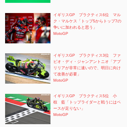
イギリスGP プラクティス6位 マル
ク・マルケス「トップ5からトップ7の
争いに加われると思う」
MotoGP
イギリスGP プラクティス3位 ファ
ビオ・ディ・ジャンアントニオ「アプ
リリアが非常に速いので、明日に向け
て改善が必要」
MotoGP
イギリスGP プラクティス5位 小
椋 藍「トップライダーと戦うにはペ
ースが足りない」
MotoGP