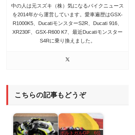
中の人は元スズキ（株）気になるバイクニュース
を2014年から運営しています。愛車遍歴はGSX-
R1000K5、DucatiモンスターS2R、Ducati 916、
XR230F、GSX-R600 K7、最近Ducatiモンスター
S4Rに乗り換えました。
こちらの記事もどうぞ
ポルトガルGP 6位