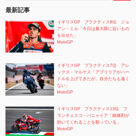
ョ
最新記事
ン
イギリスGP プラクティス8位 ジョ
アン・ミル「今日は最大限に近いもの
を出せた」
MotoGP
イギリスGP プラクティス7位 アレ
ックス・マルケス「アプリリアがハー
ドルを上げてきたが、自分たちも遠く
ない」
MotoGP
イギリスGP プラクティス13位 フ
ランチェスコ・バニャイア「鎮痛剤が
効いてくれることを願っている」
MotoGP