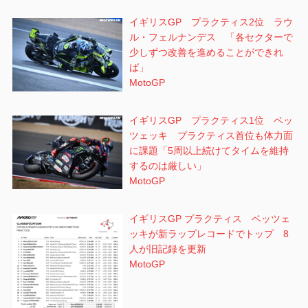
イギリスGP プラクティス2位 ラウ
ル・フェルナンデス 「各セクターで
少しずつ改善を進めることができれ
ば」
MotoGP
イギリスGP プラクティス1位 ベッ
ツェッキ プラクティス首位も体力面
に課題「5周以上続けてタイムを維持
するのは厳しい」
MotoGP
イギリスGP プラクティス ベッツェ
ッキが新ラップレコードでトップ 8
人が旧記録を更新
MotoGP