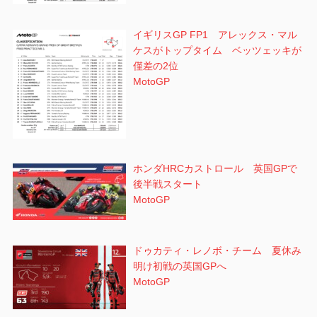
イギリスGP FP1 アレックス・マル
ケスがトップタイム ベッツェッキが
僅差の2位
MotoGP
ホンダHRCカストロール 英国GPで
後半戦スタート
MotoGP
ドゥカティ・レノボ・チーム 夏休み
明け初戦の英国GPへ
MotoGP