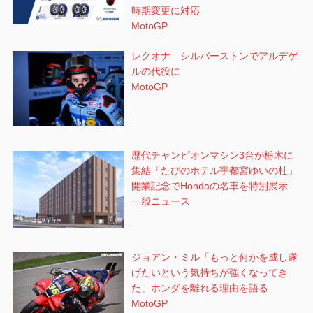
時期変更に対応
MotoGP
レクオナ シルバーストンでアルデゲ
ルの代役に
MotoGP
歴代チャンピオンマシン3台が栃木に
集結「たびのホテル宇都宮ゆいの杜」
開業記念でHondaの名車を特別展示
一般ニュース
ジョアン・ミル「もっと何かを成し遂
げたいという気持ちが強くなってき
た」ホンダを離れる理由を語る
MotoGP