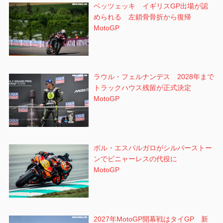
ベッツェッキ イギリスGP出場が認
められる 左鎖骨骨折から復帰
MotoGP
ラウル・フェルナンデス 2028年まで
トラックハウス残留が正式決定
MotoGP
ポル・エスパルガロがシルバーストー
ンでビニャーレスの代役に
MotoGP
2027年MotoGP開幕戦はタイGP 新