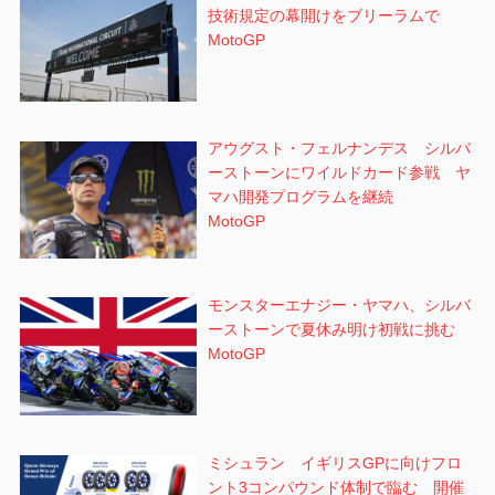
技術規定の幕開けをブリーラムで
MotoGP
アウグスト・フェルナンデス シルバ
ーストーンにワイルドカード参戦 ヤ
マハ開発プログラムを継続
MotoGP
モンスターエナジー・ヤマハ、シルバ
ーストーンで夏休み明け初戦に挑む
MotoGP
ミシュラン イギリスGPに向けフロ
ント3コンパウンド体制で臨む 開催