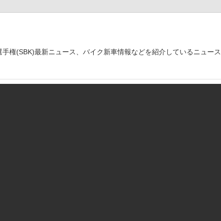
世界選手権(SBK)最新ニュース、バイク新車情報などを紹介しているニュー