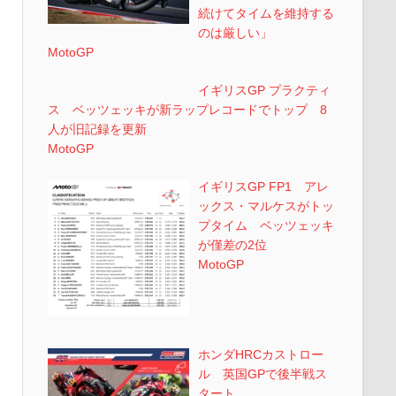
続けてタイムを維持する
のは厳しい」
MotoGP
イギリスGP プラクティ
ス ベッツェッキが新ラップレコードでトップ 8
人が旧記録を更新
MotoGP
イギリスGP FP1 アレ
ックス・マルケスがトッ
プタイム ベッツェッキ
が僅差の2位
MotoGP
ホンダHRCカストロー
ル 英国GPで後半戦ス
タート