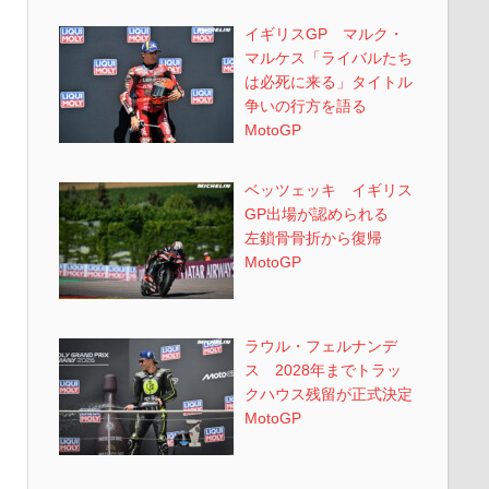
イギリスGP マルク・
マルケス「ライバルたち
は必死に来る」タイトル
争いの行方を語る
MotoGP
ベッツェッキ イギリス
GP出場が認められる
左鎖骨骨折から復帰
MotoGP
ラウル・フェルナンデ
ス 2028年までトラッ
クハウス残留が正式決定
MotoGP