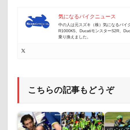
気になるバイクニュース
中の人は元スズキ（株）気になるバイクニ
R1000K5、DucatiモンスターS2R、Duc
乗り換えました。
こちらの記事もどうぞ
バレンシア