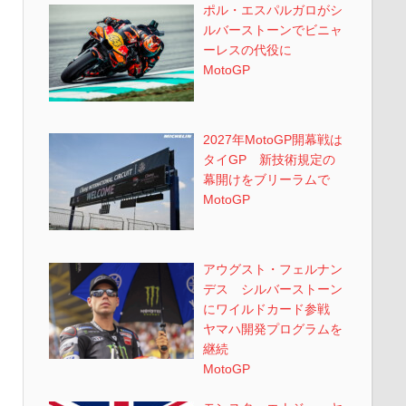
ポル・エスパルガロがシ
ルバーストーンでビニャ
ーレスの代役に
MotoGP
2027年MotoGP開幕戦は
タイGP 新技術規定の
幕開けをブリーラムで
MotoGP
アウグスト・フェルナン
デス シルバーストーン
にワイルドカード参戦
ヤマハ開発プログラムを
継続
MotoGP