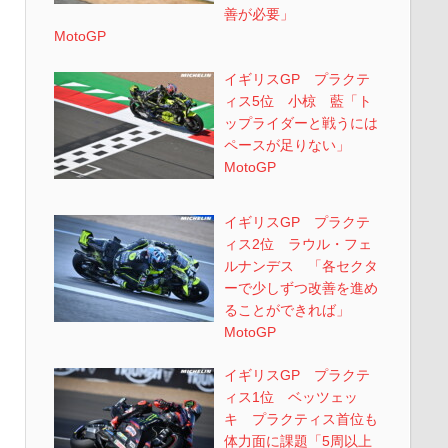
善が必要」
MotoGP
イギリスGP プラクテ
ィス5位 小椋 藍「ト
ップライダーと戦うには
ペースが足りない」
MotoGP
イギリスGP プラクテ
ィス2位 ラウル・フェ
ルナンデス 「各セクタ
ーで少しずつ改善を進め
ることができれば」
MotoGP
イギリスGP プラクテ
ィス1位 ベッツェッ
キ プラクティス首位も
体力面に課題「5周以上