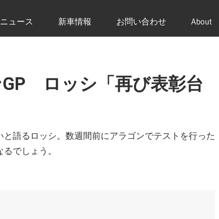
ニュース
新車情報
お問い合わせ
About
ゴンGP ロッシ「再び表彰台
いと語るロッシ。数週間前にアラゴンでテストを行った
なるでしょう。