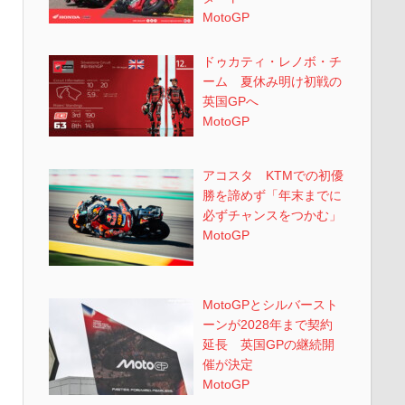
MotoGP
ドゥカティ・レノボ・チ
ーム 夏休み明け初戦の
英国GPへ
MotoGP
アコスタ KTMでの初優
勝を諦めず「年末までに
必ずチャンスをつかむ」
MotoGP
MotoGPとシルバースト
ーンが2028年まで契約
延長 英国GPの継続開
催が決定
MotoGP