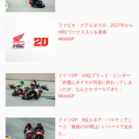
ファビオ・クアルタラロ 2027年から
HRCワークス入りを発表
MotoGP
ドイツGP 10位ブラッド・ビンダー
「終盤にタイヤが完全に終わってしま
ったが、なんとかゴールできた」
MotoGP
ドイツGP 9位エネア・バスティアニ
ーニ「最後の10周はいいペースで走れ
た」