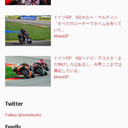
ドイツGP 5位ホルヘ・マルティン
「すべてのコーナーでタイムを失って
いた」
MotoGP
ドイツGP 4位ペドロ・アコスタ「ま
だ伸びしろはあるし、今季ここまでは
満足している」
MotoGP
Twitter
Follow @motofunk1
Feedly