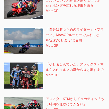
げたいという気持ちが強くなってき
た」ホンダを離れる理由を語る
MotoGP
「自分は勝つためのライダー」トプラ
ック、MotoGPルーキーであること
を”忘れてしまう”と告白
MotoGP
「少し苦しんでいた」アレックス・マ
ルケスがマルクの影から抜け出すまで
MotoGP
アコスタ KTMからドゥカティへ「も
う時間を無駄にできない」