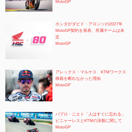
MotoGP
ホンダがダビド・アロンソの2027年
MotoGP契約を発表、所属チームは未
定
MotoGP
アレックス・マルケス KTMワークス
移籍を断れなかった理由
MotoGP
パブロ・ニエト「人はすぐに忘れる」
ビニャーレスとKTMの決裂に関して
MotoGP