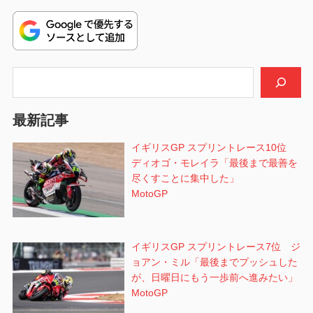
投
ゲ
稿:
ー
シ
検索
ョ
最新記事
ン
イギリスGP スプリントレース10位
ディオゴ・モレイラ「最後まで最善を
尽くすことに集中した」
MotoGP
イギリスGP スプリントレース7位 ジ
ョアン・ミル「最後までプッシュした
が、日曜日にもう一歩前へ進みたい」
MotoGP