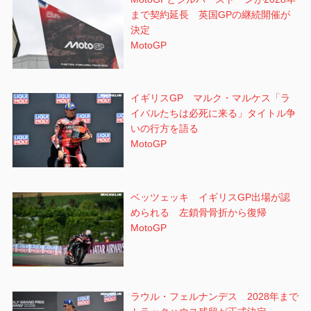
まで契約延長 英国GPの継続開催が
決定
MotoGP
イギリスGP マルク・マルケス「ラ
イバルたちは必死に来る」タイトル争
いの行方を語る
MotoGP
ベッツェッキ イギリスGP出場が認
められる 左鎖骨骨折から復帰
MotoGP
ラウル・フェルナンデス 2028年まで