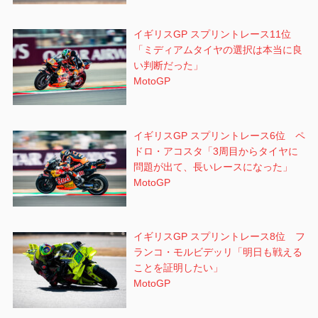
イギリスGP スプリントレース11位
「ミディアムタイヤの選択は本当に良
い判断だった」
MotoGP
イギリスGP スプリントレース6位 ペ
ドロ・アコスタ「3周目からタイヤに
問題が出て、長いレースになった」
MotoGP
イギリスGP スプリントレース8位 フ
ランコ・モルビデッリ「明日も戦える
ことを証明したい」
MotoGP