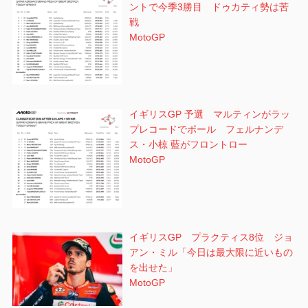
ントで今季3勝目 ドゥカティ勢は苦
戦
MotoGP
イギリスGP 予選 マルティンがラッ
プレコードでポール フェルナンデ
ス・小椋 藍がフロントロー
MotoGP
イギリスGP プラクティス8位 ジョ
アン・ミル「今日は最大限に近いもの
を出せた」
MotoGP