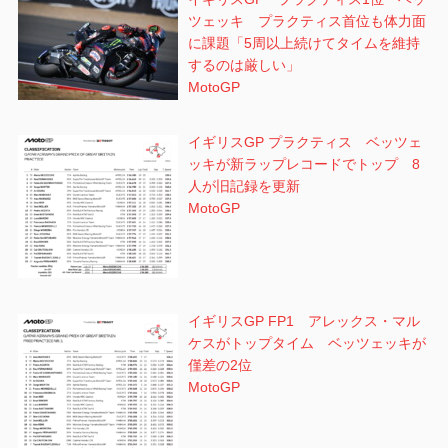
ツェッキ プラクティス首位も体力面
に課題「5周以上続けてタイムを維持
するのは厳しい」
MotoGP
イギリスGP プラクティス ベッツェ
ッキが新ラップレコードでトップ 8
人が旧記録を更新
MotoGP
イギリスGP FP1 アレックス・マル
ケスがトップタイム ベッツェッキが
僅差の2位
MotoGP