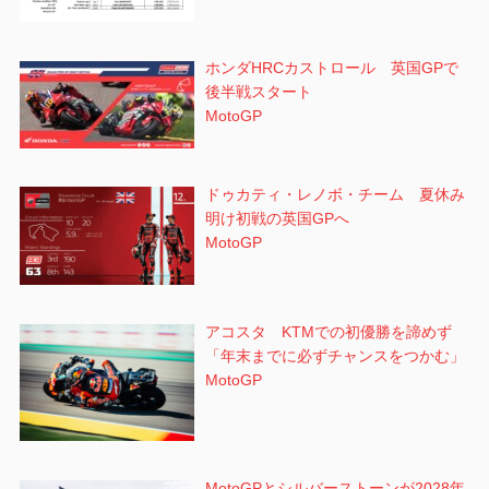
ホンダHRCカストロール 英国GPで
後半戦スタート
MotoGP
ドゥカティ・レノボ・チーム 夏休み
明け初戦の英国GPへ
MotoGP
アコスタ KTMでの初優勝を諦めず
「年末までに必ずチャンスをつかむ」
MotoGP
MotoGPとシルバーストーンが2028年