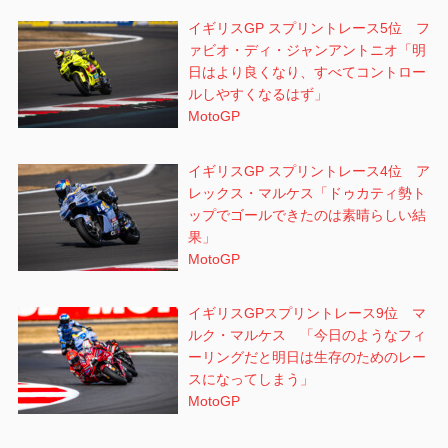
イギリスGP スプリントレース5位 フ
ァビオ・ディ・ジャンアントニオ「明
日はより良くなり、すべてコントロー
ルしやすくなるはず」
MotoGP
イギリスGP スプリントレース4位 ア
レックス・マルケス「ドゥカティ勢ト
ップでゴールできたのは素晴らしい結
果」
MotoGP
イギリスGPスプリントレース9位 マ
ルク・マルケス 「今日のようなフィ
ーリングだと明日は生存のためのレー
スになってしまう」
MotoGP