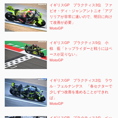
イギリスGP プラクティス3位 ファ
ビオ・ディ・ジャンアントニオ「アプ
リリアが非常に速いので、明日に向け
て改善が必要」
MotoGP
イギリスGP プラクティス5位 小
椋 藍「トップライダーと戦うにはペ
ースが足りない」
MotoGP
イギリスGP プラクティス2位 ラウ
ル・フェルナンデス 「各セクターで
少しずつ改善を進めることができれ
ば」
MotoGP
イギリスGP プラクティス1位 ベッ