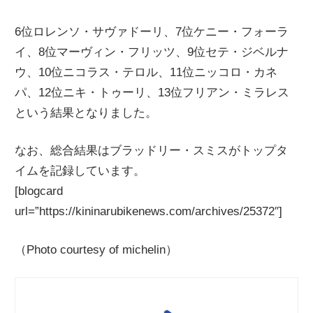
ニ
6位ロレンソ・サヴァドーリ、7位ケニー・フォーラ
イ、8位マーヴィン・フリッツ、9位セテ・ジベルナ
ュ
ウ、10位ニコラス・テロル、11位ニッコロ・カネ
パ、12位ニキ・トゥーリ、13位フリアン・ミラレス
ー
という結果となりました。
ス
なお、総合結果はブラッドリー・スミスがトップタ
イムを記録しています。
[blogcard
url=”https://kininarubikenews.com/archives/25372″]
（Photo courtesy of michelin）