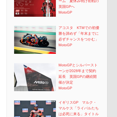
ーム 夏休み明け初戦の
英国GPへ
MotoGP
アコスタ KTMでの初優
勝を諦めず「年末までに
必ずチャンスをつかむ」
MotoGP
MotoGPとシルバースト
ーンが2028年まで契約
延長 英国GPの継続開
催が決定
MotoGP
イギリスGP マルク・
マルケス「ライバルたち
は必死に来る」タイトル