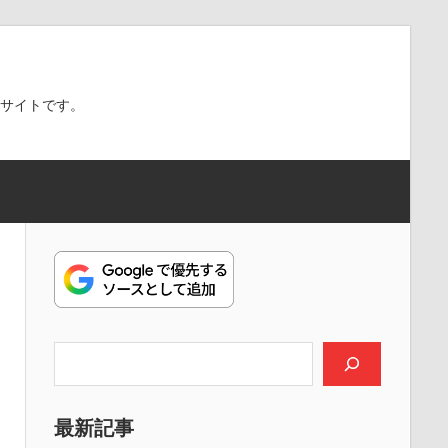
スサイトです。
検索
最新記事