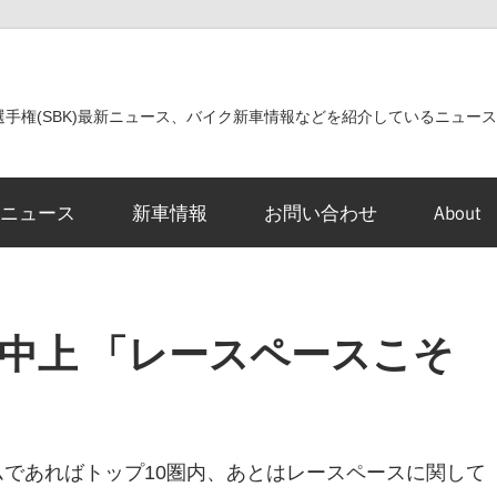
世界選手権(SBK)最新ニュース、バイク新車情報などを紹介しているニュー
ニュース
新車情報
お問い合わせ
About
中上 「レースペースこそ
ムであればトップ10圏内、あとはレースペースに関して