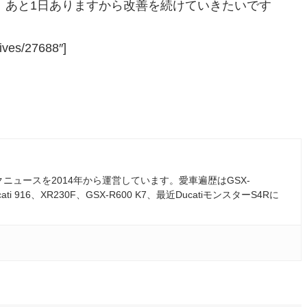
。あと1日ありますから改善を続けていきたいです
ives/27688″]
ュースを2014年から運営しています。愛車遍歴はGSX-
ati 916、XR230F、GSX-R600 K7、最近DucatiモンスターS4Rに