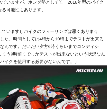
ていますが、ホンダ勢として唯一2018年型のバイク
なる可能性もあります。
していますしバイクのフィーリングは悪くありませ
した。時間としては4時から10時までテストが出来る
なんです。だいたい夕方6時くらいまでコンディショ
しまう9時前までしかテストが出来ないという状況なん
台バイクを使用する必要がないんです。」