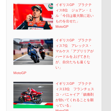
イギリスGP プラクテ
ィス8位 ジョアン・ミ
ル「今日は最大限に近い
ものを出せた」
MotoGP
イギリスGP プラクテ
ィス7位 アレックス・
マルケス「アプリリアが
ハードルを上げてきた
が、自分たちも遠くな
い」
MotoGP
イギリスGP プラクテ
ィス13位 フランチェス
コ・バニャイア「鎮痛剤
が効いてくれることを願
っている」
MotoGP