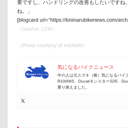
要ですし、ハンドリングの改善もしたいですね
ね。」
[blogcard url=”https://kininarubikenews.com/arch
（Source: LCR）
（Photo courtesy of michelin）
気になるバイクニュース
中の人は元スズキ（株）気になるバイクニ
R1000K5、DucatiモンスターS2R、Duc
乗り換えました。