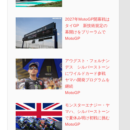
2027年MotoGP開幕戦は
タイGP 新技術規定の
幕開けをブリーラムで
MotoGP
アウグスト・フェルナン
デス シルバーストーン
にワイルドカード参戦
ヤマハ開発プログラムを
継続
MotoGP
モンスターエナジー・ヤ
マハ、シルバーストーン
で夏休み明け初戦に挑む
MotoGP