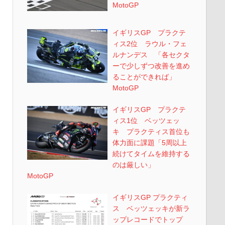
MotoGP
イギリスGP プラクテ
ィス2位 ラウル・フェ
ルナンデス 「各セクタ
ーで少しずつ改善を進め
ることができれば」
MotoGP
イギリスGP プラクテ
ィス1位 ベッツェッ
キ プラクティス首位も
体力面に課題「5周以上
続けてタイムを維持する
のは厳しい」
MotoGP
イギリスGP プラクティ
ス ベッツェッキが新ラ
ップレコードでトップ