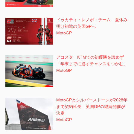
ドゥカティ・レノボ・チーム 夏休み
明け初戦の英国GPへ
MotoGP
アコスタ KTMでの初優勝を諦めず
「年末までに必ずチャンスをつかむ」
MotoGP
MotoGPとシルバーストーンが2028年
まで契約延長 英国GPの継続開催が
決定
MotoGP