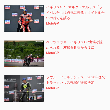
イギリスGP マルク・マルケス「ラ
イバルたちは必死に来る」タイトル争
いの行方を語る
MotoGP
ベッツェッキ イギリスGP出場が認
められる 左鎖骨骨折から復帰
MotoGP
ラウル・フェルナンデス 2028年まで
トラックハウス残留が正式決定
MotoGP