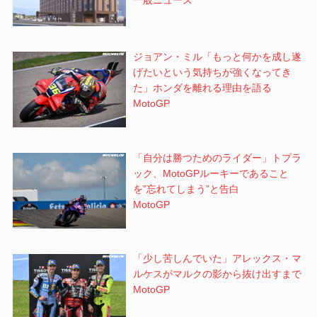
一般ニュース
ジョアン・ミル「もっと何かを成し遂
げたいという気持ちが強くなってき
た」ホンダを離れる理由を語る
MotoGP
「自分は勝つためのライダー」トプラ
ック、MotoGPルーキーであること
を”忘れてしまう”と告白
MotoGP
「少し苦しんでいた」アレックス・マ
ルケスがマルクの影から抜け出すまで
MotoGP