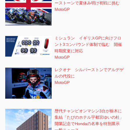
ーストーンで夏休み明け初戦に挑む
MotoGP
ミシュラン イギリスGPに向けフロ
ント3コンパウンド体制で臨む 開催
時期変更に対応
MotoGP
レクオナ シルバーストンでアルデゲ
ルの代役に
MotoGP
歴代チャンピオンマシン3台が栃木に
集結「たびのホテル宇都宮ゆいの杜」
開業記念でHondaの名車を特別展示