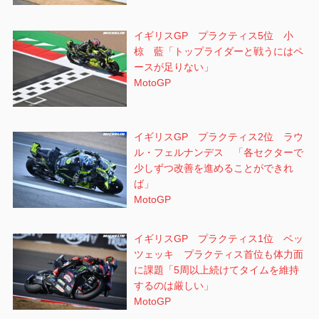
イギリスGP プラクティス5位 小
椋 藍「トップライダーと戦うにはペ
ースが足りない」
MotoGP
イギリスGP プラクティス2位 ラウ
ル・フェルナンデス 「各セクターで
少しずつ改善を進めることができれ
ば」
MotoGP
イギリスGP プラクティス1位 ベッ
ツェッキ プラクティス首位も体力面
に課題「5周以上続けてタイムを維持
するのは厳しい」
MotoGP