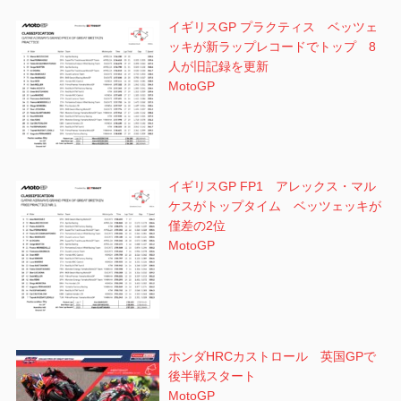
イギリスGP プラクティス ベッツェ
ッキが新ラップレコードでトップ 8
人が旧記録を更新
MotoGP
イギリスGP FP1 アレックス・マル
ケスがトップタイム ベッツェッキが
僅差の2位
MotoGP
ホンダHRCカストロール 英国GPで
後半戦スタート
MotoGP