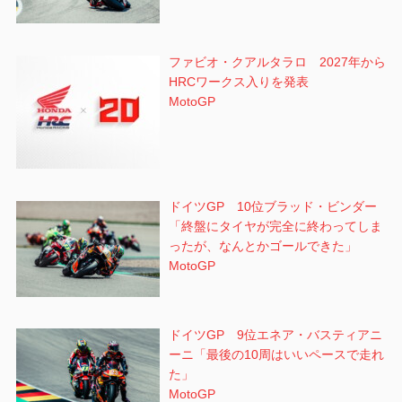
ファビオ・クアルタラロ 2027年から
HRCワークス入りを発表
MotoGP
ドイツGP 10位ブラッド・ビンダー
「終盤にタイヤが完全に終わってしま
ったが、なんとかゴールできた」
MotoGP
ドイツGP 9位エネア・バスティアニ
ーニ「最後の10周はいいペースで走れ
た」
MotoGP