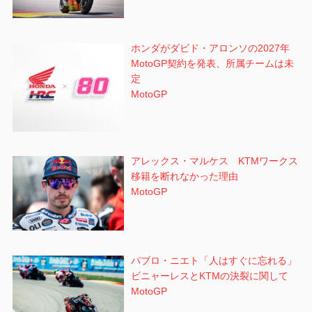
ホンダがダビド・アロンソの2027年
MotoGP契約を発表、所属チームは未
定
MotoGP
アレックス・マルケス KTMワークス
移籍を断れなかった理由
MotoGP
パブロ・ニエト「人はすぐに忘れる」
ビニャーレスとKTMの決裂に関して
MotoGP