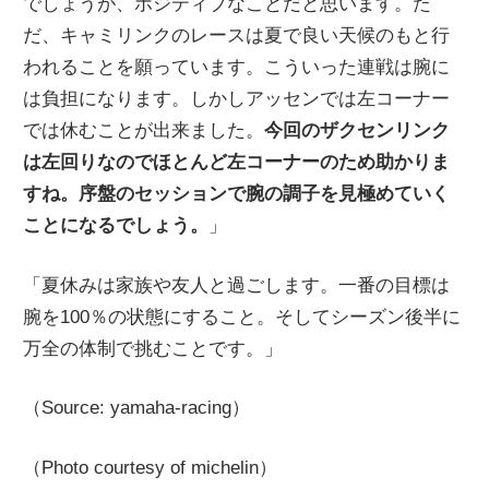
でしょうが、ポジティブなことだと思います。た
だ、キャミリンクのレースは夏で良い天候のもと行
われることを願っています。こういった連戦は腕に
は負担になります。しかしアッセンでは左コーナー
では休むことが出来ました。
今回のザクセンリンク
は左回りなのでほとんど左コーナーのため助かりま
すね。序盤のセッションで腕の調子を見極めていく
ことになるでしょう。
」
「夏休みは家族や友人と過ごします。一番の目標は
腕を100％の状態にすること。そしてシーズン後半に
万全の体制で挑むことです。」
（Source: yamaha-racing）
（Photo courtesy of michelin）