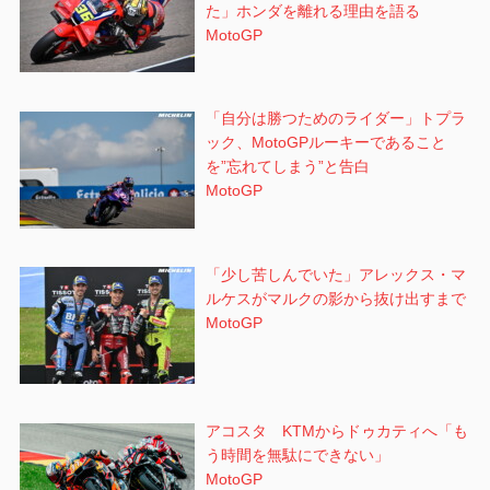
た」ホンダを離れる理由を語る
MotoGP
「自分は勝つためのライダー」トプラ
ック、MotoGPルーキーであること
を”忘れてしまう”と告白
MotoGP
「少し苦しんでいた」アレックス・マ
ルケスがマルクの影から抜け出すまで
MotoGP
アコスタ KTMからドゥカティへ「も
う時間を無駄にできない」
MotoGP