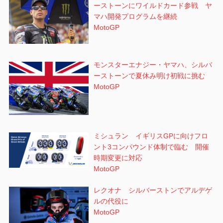
ーストーンにワイルドカード参戦 ヤ
マハ開発プログラムを継続
MotoGP
モンスターエナジー・ヤマハ、シルバ
ーストーンで夏休み明け初戦に挑む
MotoGP
ミシュラン イギリスGPに向けフロ
ント3コンパウンド体制で臨む 開催
時期変更に対応
MotoGP
レクオナ シルバーストンでアルデゲ
ルの代役に
MotoGP