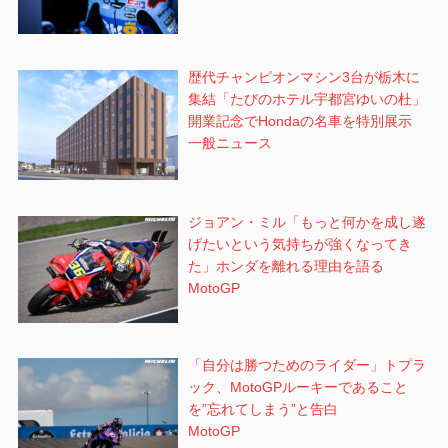
歴代チャンピオンマシン3台が栃木に
集結「たびのホテル宇都宮ゆいの杜」
開業記念でHondaの名車を特別展示
一般ニュース
ジョアン・ミル「もっと何かを成し遂
げたいという気持ちが強くなってき
た」ホンダを離れる理由を語る
MotoGP
「自分は勝つためのライダー」トプラ
ック、MotoGPルーキーであること
を”忘れてしまう”と告白
MotoGP