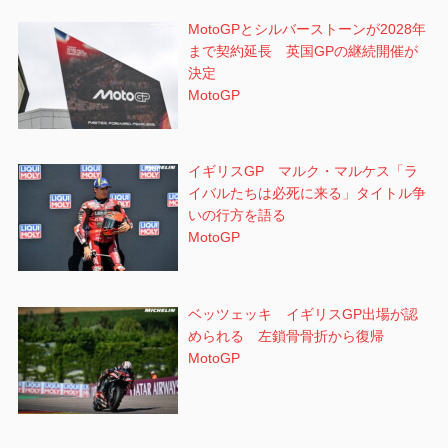
MotoGPとシルバーストーンが2028年
まで契約延長 英国GPの継続開催が
決定
MotoGP
イギリスGP マルク・マルケス「ラ
イバルたちは必死に来る」タイトル争
いの行方を語る
MotoGP
ベッツェッキ イギリスGP出場が認
められる 左鎖骨骨折から復帰
MotoGP