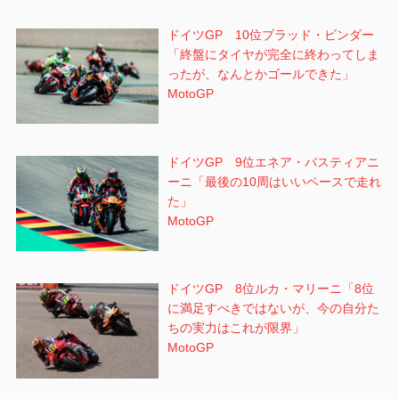
ドイツGP 10位ブラッド・ビンダー
「終盤にタイヤが完全に終わってしま
ったが、なんとかゴールできた」
MotoGP
ドイツGP 9位エネア・バスティアニ
ーニ「最後の10周はいいペースで走れ
た」
MotoGP
ドイツGP 8位ルカ・マリーニ「8位
に満足すべきではないが、今の自分た
ちの実力はこれが限界」
MotoGP