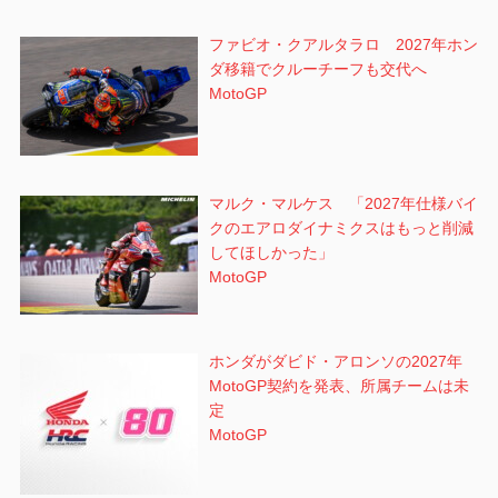
ファビオ・クアルタラロ 2027年ホン
ダ移籍でクルーチーフも交代へ
MotoGP
マルク・マルケス 「2027年仕様バイ
クのエアロダイナミクスはもっと削減
してほしかった」
MotoGP
ホンダがダビド・アロンソの2027年
MotoGP契約を発表、所属チームは未
定
MotoGP