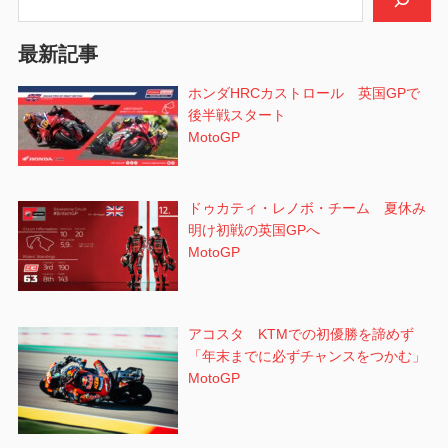
ョ
最新記事
ン
ホンダHRCカストロール 英国GPで
後半戦スタート
MotoGP
ドゥカティ・レノボ・チーム 夏休み
明け初戦の英国GPへ
MotoGP
アコスタ KTMでの初優勝を諦めず
「年末までに必ずチャンスをつかむ」
MotoGP