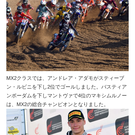
MX2クラスでは、アンドレア・アダモがスティーブ
ン・ルビニを下し2位でゴールしました。バスティア
ンボーダムを下しマントヴァで4位のマキシムルノー
は、MX2の総合チャンピオンとなりました。