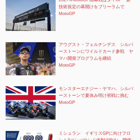
技術規定の幕開けをブリーラムで
MotoGP
アウグスト・フェルナンデス シルバ
ーストーンにワイルドカード参戦 ヤ
マハ開発プログラムを継続
MotoGP
モンスターエナジー・ヤマハ、シルバ
ーストーンで夏休み明け初戦に挑む
MotoGP
ミシュラン イギリスGPに向けフロ
ント3コンパウンド体制で臨む 開催