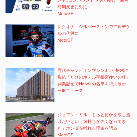
時期変更に対応
MotoGP
レクオナ シルバーストンでアルデゲ
ルの代役に
MotoGP
歴代チャンピオンマシン3台が栃木に
集結「たびのホテル宇都宮ゆいの杜」
開業記念でHondaの名車を特別展示
一般ニュース
ジョアン・ミル「もっと何かを成し遂
げたいという気持ちが強くなってき
た」ホンダを離れる理由を語る
MotoGP