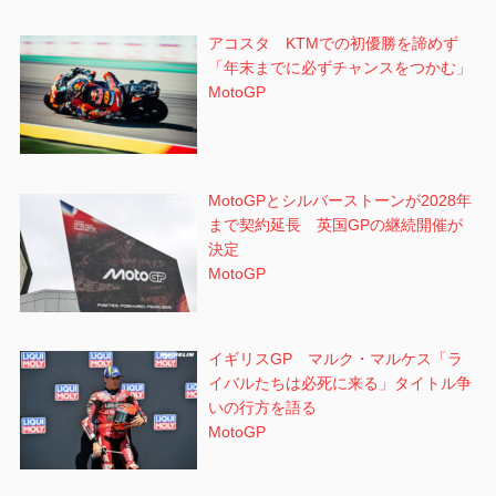
アコスタ KTMでの初優勝を諦めず
「年末までに必ずチャンスをつかむ」
MotoGP
MotoGPとシルバーストーンが2028年
まで契約延長 英国GPの継続開催が
決定
MotoGP
イギリスGP マルク・マルケス「ラ
イバルたちは必死に来る」タイトル争
いの行方を語る
MotoGP