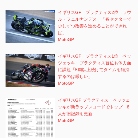
イギリスGP プラクティス2位 ラウ
ル・フェルナンデス 「各セクターで
少しずつ改善を進めることができれ
ば」
MotoGP
イギリスGP プラクティス1位 ベッ
ツェッキ プラクティス首位も体力面
に課題「5周以上続けてタイムを維持
するのは厳しい」
MotoGP
イギリスGP プラクティス ベッツェ
ッキが新ラップレコードでトップ 8
人が旧記録を更新
MotoGP