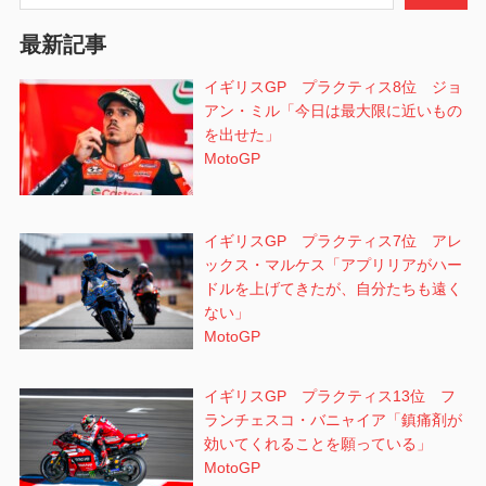
ョ
最新記事
ン
イギリスGP プラクティス8位 ジョ
アン・ミル「今日は最大限に近いもの
を出せた」
MotoGP
イギリスGP プラクティス7位 アレ
ックス・マルケス「アプリリアがハー
ドルを上げてきたが、自分たちも遠く
ない」
MotoGP
イギリスGP プラクティス13位 フ
ランチェスコ・バニャイア「鎮痛剤が
効いてくれることを願っている」
MotoGP