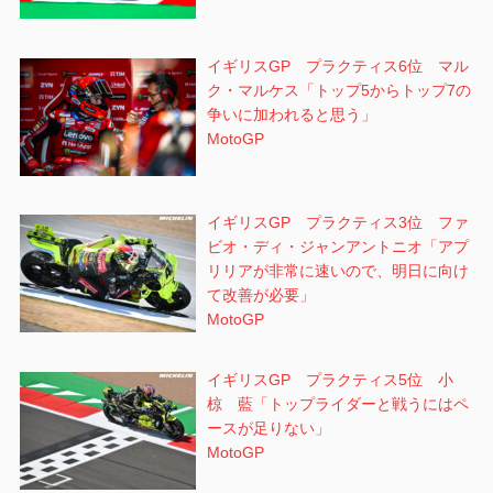
イギリスGP プラクティス6位 マル
ク・マルケス「トップ5からトップ7の
争いに加われると思う」
MotoGP
イギリスGP プラクティス3位 ファ
ビオ・ディ・ジャンアントニオ「アプ
リリアが非常に速いので、明日に向け
て改善が必要」
MotoGP
イギリスGP プラクティス5位 小
椋 藍「トップライダーと戦うにはペ
ースが足りない」
MotoGP