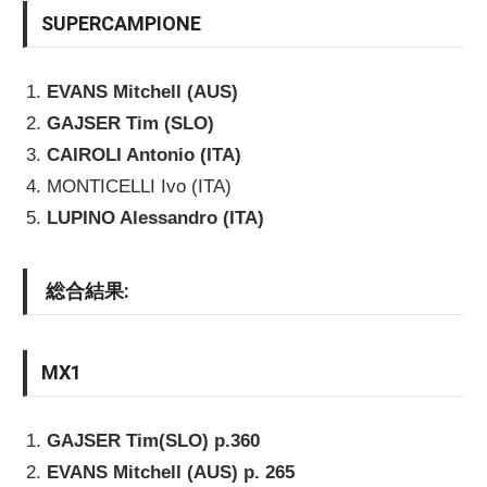
SUPERCAMPIONE
EVANS Mitchell (AUS)
GAJSER Tim (SLO)
CAIROLI Antonio (ITA)
MONTICELLI Ivo (ITA)
LUPINO Alessandro (ITA)
総合結果:
MX1
GAJSER Tim(SLO) p.360
EVANS Mitchell (AUS) p. 265