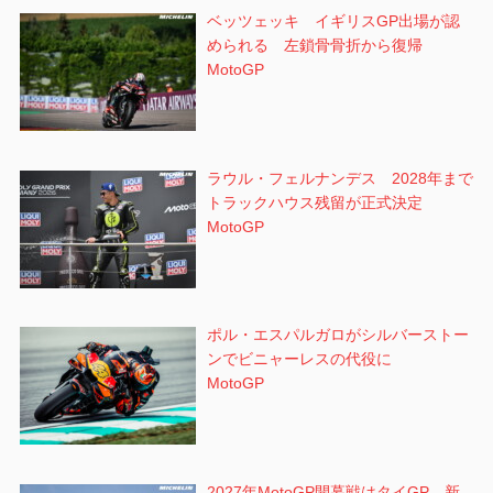
ベッツェッキ イギリスGP出場が認
められる 左鎖骨骨折から復帰
MotoGP
ラウル・フェルナンデス 2028年まで
トラックハウス残留が正式決定
MotoGP
ポル・エスパルガロがシルバーストー
ンでビニャーレスの代役に
MotoGP
2027年MotoGP開幕戦はタイGP 新