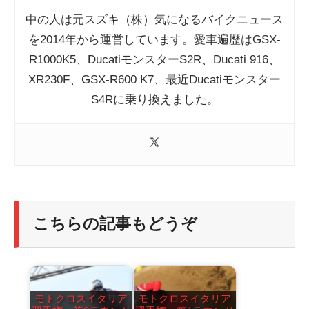
中の人は元スズキ（株）気になるバイクニュース
を2014年から運営しています。愛車遍歴はGSX-
R1000K5、DucatiモンスターS2R、Ducati 916、
XR230F、GSX-R600 K7、最近Ducatiモンスター
S4Rに乗り換えました。
こちらの記事もどうぞ
モトクロスイタリア
モトクロスイタリア