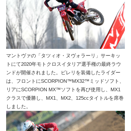
マントヴァの「タツィオ・ヌヴォラーリ」サーキッ
トにて2020年モトクロスイタリア選手権の最終ラウ
ンドが開催されました。ピレリを装備したライダー
は、フロントにSCORPION™MX32™ミッドソフト、
リアにSCORPION MX™ソ​​フトを再び使用し、MX1
クラスで優勝し、MX1、MX2、125ccタイトルを席巻
しました。