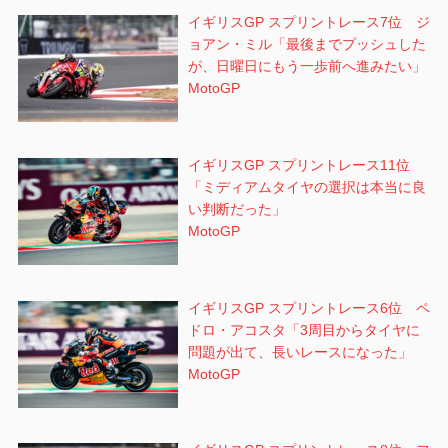
イギリスGP スプリントレース7位 ジ
ョアン・ミル「最後までプッシュした
が、日曜日にもう一歩前へ進みたい」
MotoGP
イギリスGP スプリントレース11位
「ミディアムタイヤの選択は本当に良
い判断だった」
MotoGP
イギリスGP スプリントレース6位 ペ
ドロ・アコスタ「3周目からタイヤに
問題が出て、長いレースになった」
MotoGP