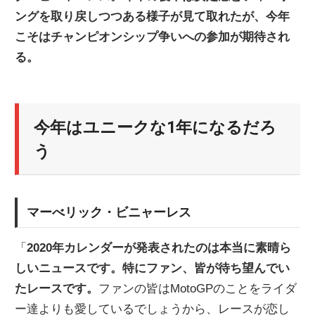
ングを取り戻しつつある様子が見て取れたが、今年
ニ
こそはチャンピオンシップ争いへの参加が期待され
る。
ュ
ー
今年はユニークな1年になるだろ
う
ス
マーべリック・ビニャーレス
「
2020年カレンダーが発表されたのは本当に素晴ら
しいニュースです。特にファン、皆が待ち望んでい
たレースです。
ファンの皆はMotoGPのことをライダ
ー達よりも愛しているでしょうから、レースが恋し