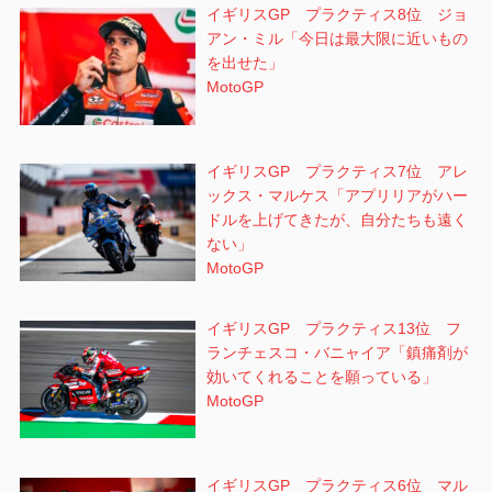
イギリスGP プラクティス8位 ジョ
アン・ミル「今日は最大限に近いもの
を出せた」
MotoGP
イギリスGP プラクティス7位 アレ
ックス・マルケス「アプリリアがハー
ドルを上げてきたが、自分たちも遠く
ない」
MotoGP
イギリスGP プラクティス13位 フ
ランチェスコ・バニャイア「鎮痛剤が
効いてくれることを願っている」
MotoGP
イギリスGP プラクティス6位 マル