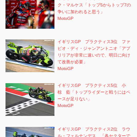
ク・マルケス「トップ5からトップ7の
争いに加われると思う」
MotoGP
イギリスGP プラクティス3位 ファ
ビオ・ディ・ジャンアントニオ「アプ
リリアが非常に速いので、明日に向け
て改善が必要」
MotoGP
イギリスGP プラクティス5位 小
椋 藍「トップライダーと戦うにはペ
ースが足りない」
MotoGP
イギリスGP プラクティス2位 ラウ
ル・フェルナンデス 「各セクターで