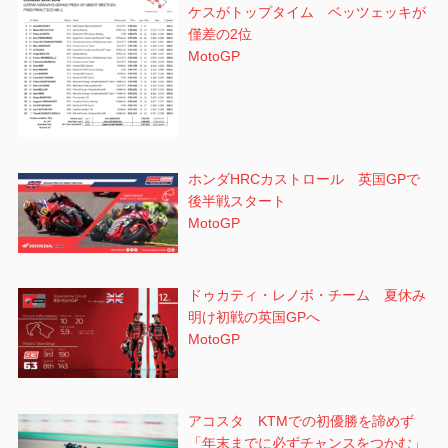
ケスがトップタイム ベッツェッキが
僅差の2位
MotoGP
ホンダHRCカストロール 英国GPで
後半戦スタート
MotoGP
ドゥカティ・レノボ・チーム 夏休み
明け初戦の英国GPへ
MotoGP
アコスタ KTMでの初優勝を諦めず
「年末までに必ずチャンスをつかむ」