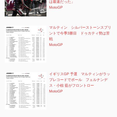
は最速だった」
MotoGP
マルティン シルバーストーンスプリ
ントで今季3勝目 ドゥカティ勢は苦
戦
MotoGP
イギリスGP 予選 マルティンがラッ
プレコードでポール フェルナンデ
ス・小椋 藍がフロントロー
MotoGP