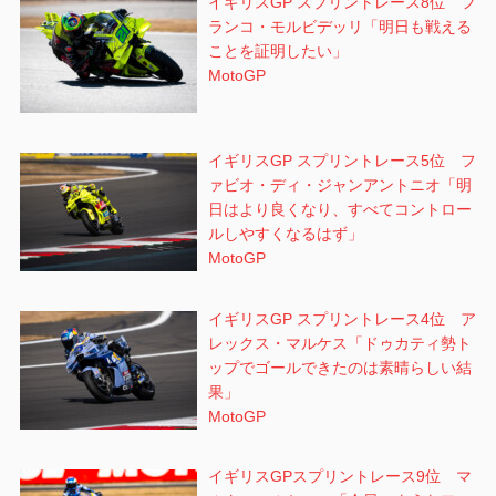
イギリスGP スプリントレース8位 フ
ランコ・モルビデッリ「明日も戦える
ことを証明したい」
MotoGP
イギリスGP スプリントレース5位 フ
ァビオ・ディ・ジャンアントニオ「明
日はより良くなり、すべてコントロー
ルしやすくなるはず」
MotoGP
イギリスGP スプリントレース4位 ア
レックス・マルケス「ドゥカティ勢ト
ップでゴールできたのは素晴らしい結
果」
MotoGP
イギリスGPスプリントレース9位 マ