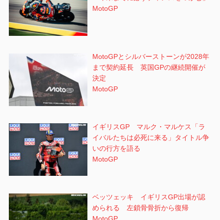
MotoGP
MotoGPとシルバーストーンが2028年
まで契約延長 英国GPの継続開催が
決定
MotoGP
イギリスGP マルク・マルケス「ラ
イバルたちは必死に来る」タイトル争
いの行方を語る
MotoGP
ベッツェッキ イギリスGP出場が認
められる 左鎖骨骨折から復帰
MotoGP