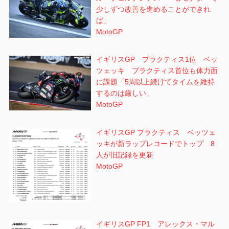
少しずつ改善を進めることができれ
ば」
MotoGP
イギリスGP プラクティス1位 ベッ
ツェッキ プラクティス首位も体力面
に課題「5周以上続けてタイムを維持
するのは厳しい」
MotoGP
イギリスGP プラクティス ベッツェ
ッキが新ラップレコードでトップ 8
人が旧記録を更新
MotoGP
イギリスGP FP1 アレックス・マル