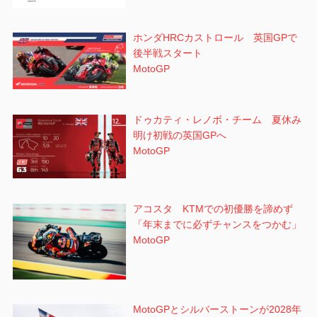
ホンダHRCカストロール 英国GPで
後半戦スタート
MotoGP
ドゥカティ・レノボ・チーム 夏休み
明け初戦の英国GPへ
MotoGP
アコスタ KTMでの初優勝を諦めず
「年末までに必ずチャンスをつかむ」
MotoGP
MotoGPとシルバーストーンが2028年