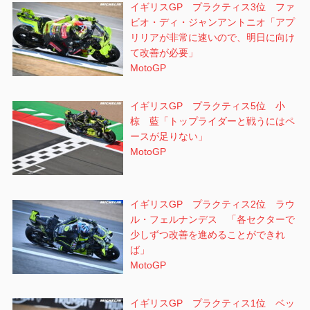
イギリスGP プラクティス3位 ファ
ビオ・ディ・ジャンアントニオ「アプ
リリアが非常に速いので、明日に向け
て改善が必要」
MotoGP
イギリスGP プラクティス5位 小
椋 藍「トップライダーと戦うにはペ
ースが足りない」
MotoGP
イギリスGP プラクティス2位 ラウ
ル・フェルナンデス 「各セクターで
少しずつ改善を進めることができれ
ば」
MotoGP
イギリスGP プラクティス1位 ベッ