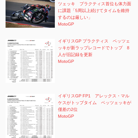
ツェッキ プラクティス首位も体力面
に課題「5周以上続けてタイムを維持
するのは厳しい」
MotoGP
イギリスGP プラクティス ベッツェ
ッキが新ラップレコードでトップ 8
人が旧記録を更新
MotoGP
イギリスGP FP1 アレックス・マル
ケスがトップタイム ベッツェッキが
僅差の2位
MotoGP