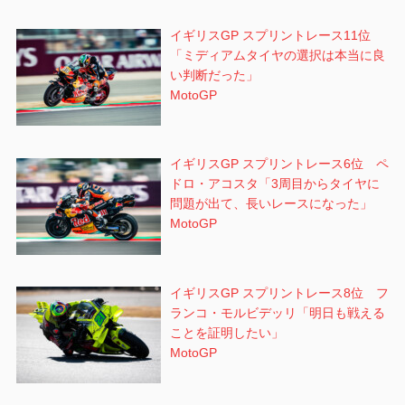
イギリスGP スプリントレース11位
「ミディアムタイヤの選択は本当に良
い判断だった」
MotoGP
イギリスGP スプリントレース6位 ペ
ドロ・アコスタ「3周目からタイヤに
問題が出て、長いレースになった」
MotoGP
イギリスGP スプリントレース8位 フ
ランコ・モルビデッリ「明日も戦える
ことを証明したい」
MotoGP