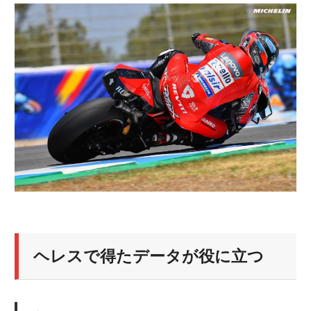
ニ
ュ
ー
ス
ヘレスで得たデータが役に立つ