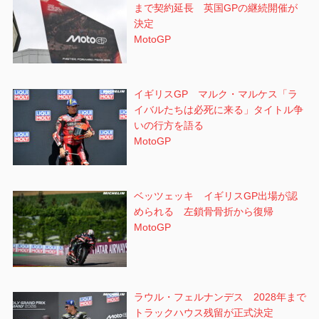
まで契約延長 英国GPの継続開催が
決定
MotoGP
イギリスGP マルク・マルケス「ラ
イバルたちは必死に来る」タイトル争
いの行方を語る
MotoGP
ベッツェッキ イギリスGP出場が認
められる 左鎖骨骨折から復帰
MotoGP
ラウル・フェルナンデス 2028年まで
トラックハウス残留が正式決定