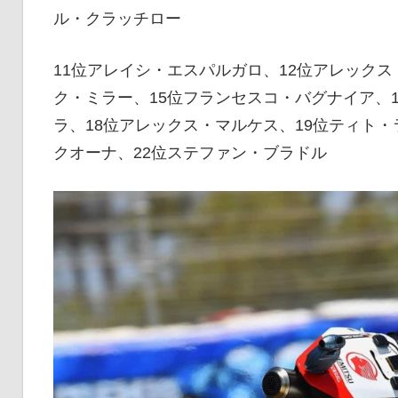
イ
ル・クラッチロー
11位アレイシ・エスパルガロ、12位アレックス
ク
ク・ミラー、15位フランセスコ・バグナイア、
ラ、18位アレックス・マルケス、19位ティト・
ニ
クオーナ、22位ステファン・ブラドル
ュ
ー
ス