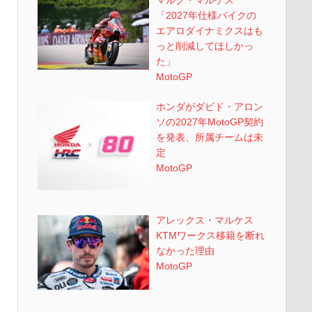
「2027年仕様バイクの
エアロダイナミクスはも
っと削減してほしかっ
た」
MotoGP
ホンダがダビド・アロン
ソの2027年MotoGP契約
を発表、所属チームは未
定
MotoGP
アレックス・マルケス
KTMワークス移籍を断れ
なかった理由
MotoGP