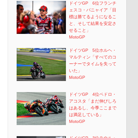
ドイツGP 6位フランチ
ェスコ・バニャイア「目
標は勝てるようになるこ
と、そして結果を安定さ
せること」
MotoGP
ドイツGP 5位ホルヘ・
マルティン「すべてのコ
ーナーでタイムを失って
いた」
MotoGP
ドイツGP 4位ペドロ・
アコスタ「まだ伸びしろ
はあるし、今季ここまで
は満足している」
MotoGP