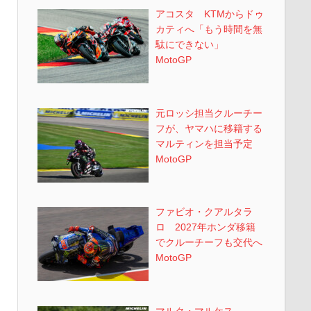
アコスタ KTMからドゥ
カティへ「もう時間を無
駄にできない」
MotoGP
元ロッシ担当クルーチー
フが、ヤマハに移籍する
マルティンを担当予定
MotoGP
ファビオ・クアルタラ
ロ 2027年ホンダ移籍
でクルーチーフも交代へ
MotoGP
マルク・マルケス