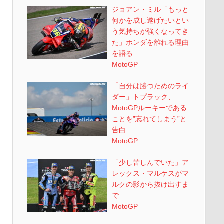
ジョアン・ミル「もっと
何かを成し遂げたいとい
う気持ちが強くなってき
た」ホンダを離れる理由
を語る
MotoGP
「自分は勝つためのライ
ダー」トプラック、
MotoGPルーキーである
ことを”忘れてしまう”と
告白
MotoGP
「少し苦しんでいた」ア
レックス・マルケスがマ
ルクの影から抜け出すま
で
MotoGP