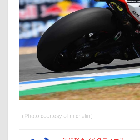
（Photo courtesy of michelin）
気になるバイクニュース