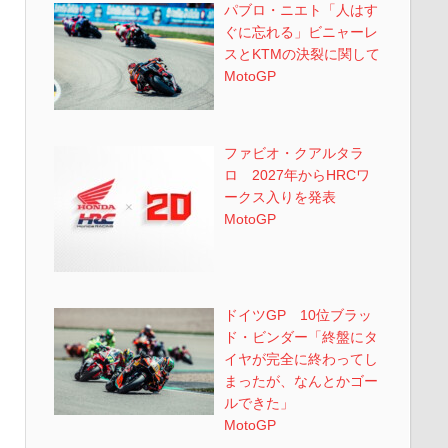
パブロ・ニエト「人はす
ぐに忘れる」ビニャーレ
スとKTMの決裂に関して
MotoGP
ファビオ・クアルタラ
ロ 2027年からHRCワ
ークス入りを発表
MotoGP
ドイツGP 10位ブラッ
ド・ビンダー「終盤にタ
イヤが完全に終わってし
まったが、なんとかゴー
ルできた」
MotoGP