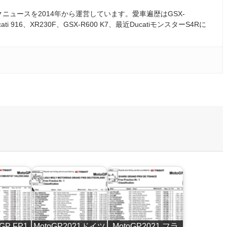
ュースを2014年から運営しています。愛車遍歴はGSX-
ati 916、XR230F、GSX-R600 K7、最近DucatiモンスターS4Rに
P FP1
MotoGP2021ドイツ
MotoGP2021 フラ