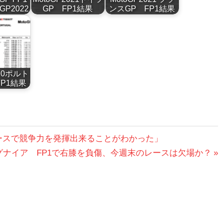
GP2022
GP FP1結果
ンスGP FP1結果
020ポルト
P1結果
ースで競争力を発揮出来ることがわかった」
グナイア FP1で右膝を負傷、今週末のレースは欠場か？