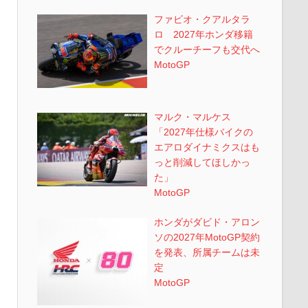
ファビオ・クアルタラ
ロ 2027年ホンダ移籍
でクルーチーフも交代へ
MotoGP
マルク・マルケス
「2027年仕様バイクの
エアロダイナミクスはも
っと削減してほしかっ
た」
MotoGP
ホンダがダビド・アロン
ソの2027年MotoGP契約
を発表、所属チームは未
定
MotoGP