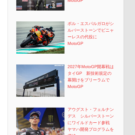
MotoGP
ポル・エスパルガロがシ
ルバーストーンでビニャ
ーレスの代役に
MotoGP
2027年MotoGP開幕戦は
タイGP 新技術規定の
幕開けをブリーラムで
MotoGP
アウグスト・フェルナン
デス シルバーストーン
にワイルドカード参戦
ヤマハ開発プログラムを