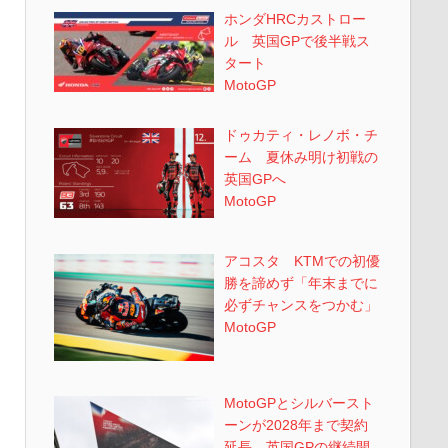
ホンダHRCカストロー
ル 英国GPで後半戦ス
タート
MotoGP
ドゥカティ・レノボ・チ
ーム 夏休み明け初戦の
英国GPへ
MotoGP
アコスタ KTMでの初優
勝を諦めず「年末までに
必ずチャンスをつかむ」
MotoGP
MotoGPとシルバースト
ーンが2028年まで契約
延長 英国GPの継続開