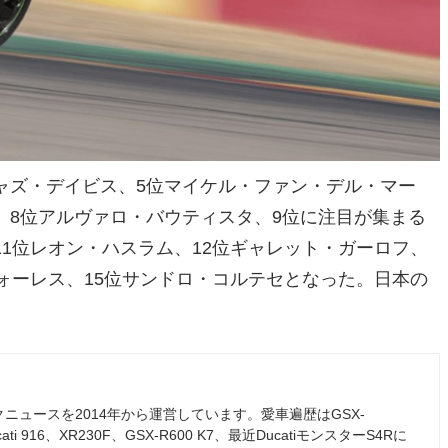
ャズ・デイビス、5位マイケル・ファン・デル・マー
、8位アルヴァロ・バウティスタ、9位に注目が集まる
11位レオン・ハスラム、12位ギャレット・ガーロフ、
フォーレス、15位サンドロ・コルテセとなった。日本の
ュースを2014年から運営しています。愛車遍歴はGSX-
ati 916、XR230F、GSX-R600 K7、最近DucatiモンスターS4Rに