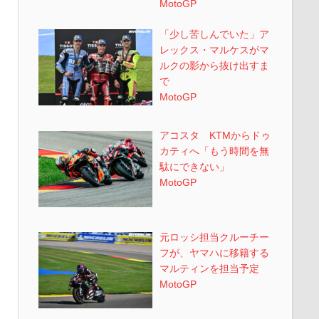
MotoGP
「少し苦しんでいた」ア
レックス・マルケスがマ
ルクの影から抜け出すま
で
MotoGP
アコスタ KTMからドゥ
カティへ「もう時間を無
駄にできない」
MotoGP
元ロッシ担当クルーチー
フが、ヤマハに移籍する
マルティンを担当予定
MotoGP