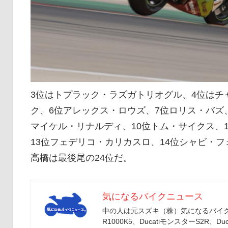
3位はトプラック・ラズガトリオグル、4位はチ
ク、6位アレックス・ロウズ、7位ロリス・バズ
マイケル・リナルディ、10位トム・サイクス、
13位フェデリコ・カリカスロ、14位シャビ・
高橋は最後尾の24位だ。
気になるバイクニュース
中の人は元スズキ（株）気になるバイクニ
R1000K5、DucatiモンスターS2R、Duc