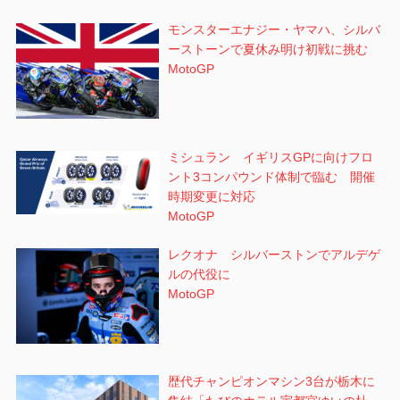
モンスターエナジー・ヤマハ、シルバ
ーストーンで夏休み明け初戦に挑む
MotoGP
ミシュラン イギリスGPに向けフロ
ント3コンパウンド体制で臨む 開催
時期変更に対応
MotoGP
レクオナ シルバーストンでアルデゲ
ルの代役に
MotoGP
歴代チャンピオンマシン3台が栃木に