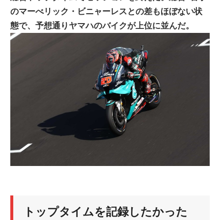
のマーべリック・ビニャーレスとの差もほぼない状
ニ
態で、予想通りヤマハのバイクが上位に並んだ。
ュ
ー
ス
トップタイムを記録したかった