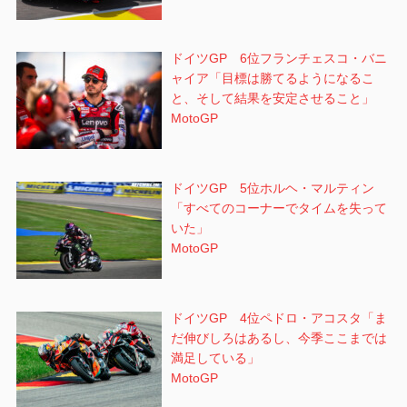
ドイツGP 6位フランチェスコ・バニ
ャイア「目標は勝てるようになるこ
と、そして結果を安定させること」
MotoGP
ドイツGP 5位ホルヘ・マルティン
「すべてのコーナーでタイムを失って
いた」
MotoGP
ドイツGP 4位ペドロ・アコスタ「ま
だ伸びしろはあるし、今季ここまでは
満足している」
MotoGP