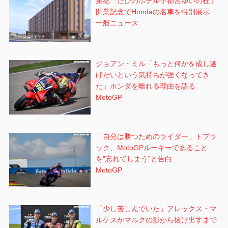
集結「たびのホテル宇都宮ゆいの杜」
開業記念でHondaの名車を特別展示
一般ニュース
ジョアン・ミル「もっと何かを成し遂
げたいという気持ちが強くなってき
た」ホンダを離れる理由を語る
MotoGP
「自分は勝つためのライダー」トプラ
ック、MotoGPルーキーであること
を”忘れてしまう”と告白
MotoGP
「少し苦しんでいた」アレックス・マ
ルケスがマルクの影から抜け出すまで