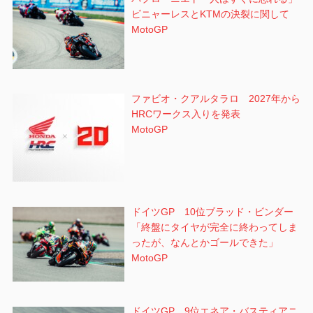
ビニャーレスとKTMの決裂に関して
MotoGP
ファビオ・クアルタラロ 2027年から
HRCワークス入りを発表
MotoGP
ドイツGP 10位ブラッド・ビンダー
「終盤にタイヤが完全に終わってしま
ったが、なんとかゴールできた」
MotoGP
ドイツGP 9位エネア・バスティアニ