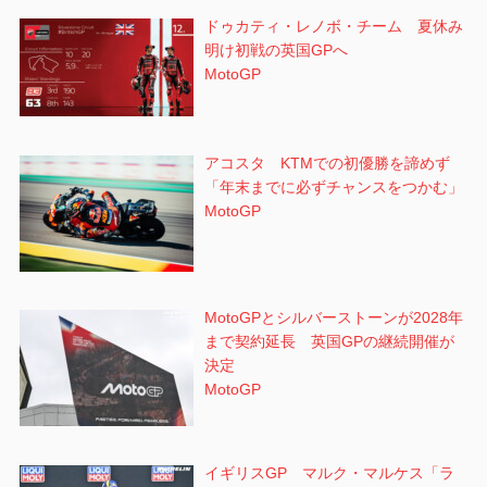
ドゥカティ・レノボ・チーム 夏休み
明け初戦の英国GPへ
MotoGP
アコスタ KTMでの初優勝を諦めず
「年末までに必ずチャンスをつかむ」
MotoGP
MotoGPとシルバーストーンが2028年
まで契約延長 英国GPの継続開催が
決定
MotoGP
イギリスGP マルク・マルケス「ラ