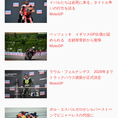
イバルたちは必死に来る」タイトル争
いの行方を語る
MotoGP
ベッツェッキ イギリスGP出場が認
められる 左鎖骨骨折から復帰
MotoGP
ラウル・フェルナンデス 2028年まで
トラックハウス残留が正式決定
MotoGP
ポル・エスパルガロがシルバーストー
ンでビニャーレスの代役に