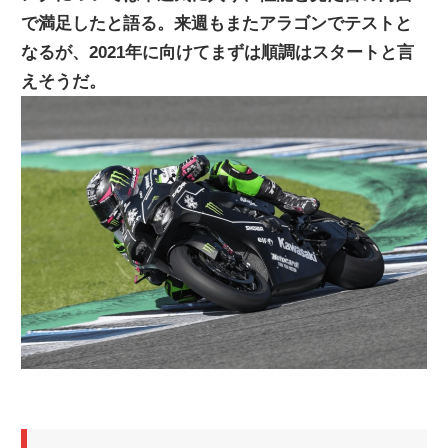
で満足したと語る。来週もまたアラゴンでテストと
ニ
なるが、2021年に向けてまずは順調はスタートと言
えそうだ。
ュ
ー
ス