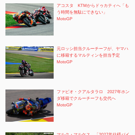
アコスタ KTMからドゥカティへ「も
う時間を無駄にできない」
MotoGP
元ロッシ担当クルーチーフが、ヤマハ
に移籍するマルティンを担当予定
MotoGP
ファビオ・クアルタラロ 2027年ホン
ダ移籍でクルーチーフも交代へ
MotoGP
マルク・マルケス 「2027年仕様バイ