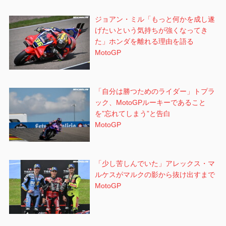
ジョアン・ミル「もっと何かを成し遂
げたいという気持ちが強くなってき
た」ホンダを離れる理由を語る
MotoGP
「自分は勝つためのライダー」トプラ
ック、MotoGPルーキーであること
を”忘れてしまう”と告白
MotoGP
「少し苦しんでいた」アレックス・マ
ルケスがマルクの影から抜け出すまで
MotoGP