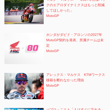
クのエアロダイナミクスはもっと削減
してほしかった」
MotoGP
ホンダがダビド・アロンソの2027年
MotoGP契約を発表、所属チームは未
定
MotoGP
アレックス・マルケス KTMワークス
移籍を断れなかった理由
MotoGP
パブロ・ニエト「人はすぐに忘れる」