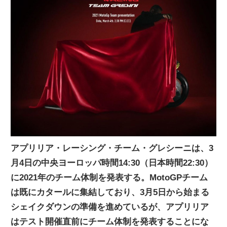
ニ
ュ
ー
ス
アプリリア・レーシング・チーム・グレシーニは、3
月4日の中央ヨーロッパ時間14:30（日本時間22:30）
に2021年のチーム体制を発表する。MotoGPチーム
は既にカタールに集結しており、3月5日から始まる
シェイクダウンの準備を進めているが、アプリリア
はテスト開催直前にチーム体制を発表することにな