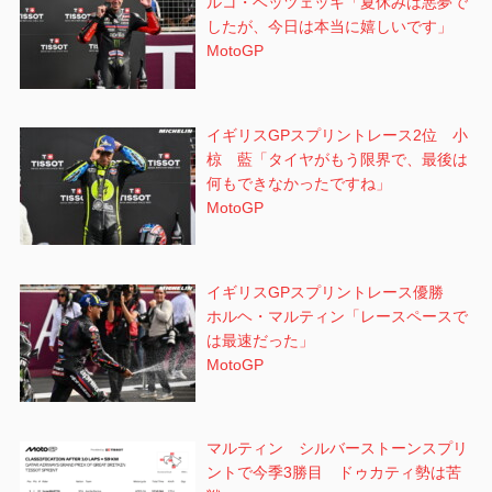
ルコ・ベッツェッキ「夏休みは悪夢で
したが、今日は本当に嬉しいです」
MotoGP
イギリスGPスプリントレース2位 小
椋 藍「タイヤがもう限界で、最後は
何もできなかったですね」
MotoGP
イギリスGPスプリントレース優勝
ホルヘ・マルティン「レースペースで
は最速だった」
MotoGP
マルティン シルバーストーンスプリ
ントで今季3勝目 ドゥカティ勢は苦