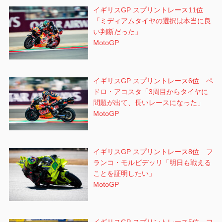
イギリスGP スプリントレース11位
「ミディアムタイヤの選択は本当に良
い判断だった」
MotoGP
イギリスGP スプリントレース6位 ペ
ドロ・アコスタ「3周目からタイヤに
問題が出て、長いレースになった」
MotoGP
イギリスGP スプリントレース8位 フ
ランコ・モルビデッリ「明日も戦える
ことを証明したい」
MotoGP