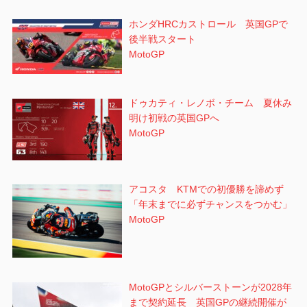
ホンダHRCカストロール 英国GPで
後半戦スタート
MotoGP
ドゥカティ・レノボ・チーム 夏休み
明け初戦の英国GPへ
MotoGP
アコスタ KTMでの初優勝を諦めず
「年末までに必ずチャンスをつかむ」
MotoGP
MotoGPとシルバーストーンが2028年
まで契約延長 英国GPの継続開催が