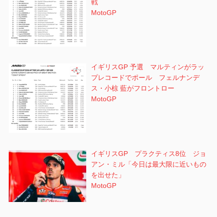
戦
MotoGP
イギリスGP 予選 マルティンがラッ
プレコードでポール フェルナンデ
ス・小椋 藍がフロントロー
MotoGP
イギリスGP プラクティス8位 ジョ
アン・ミル「今日は最大限に近いもの
を出せた」
MotoGP