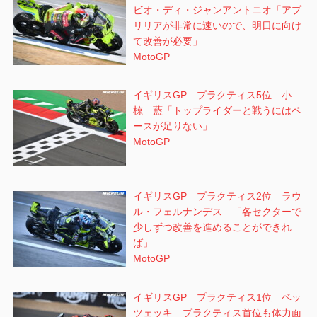
ビオ・ディ・ジャンアントニオ「アプ
リリアが非常に速いので、明日に向け
て改善が必要」
MotoGP
イギリスGP プラクティス5位 小
椋 藍「トップライダーと戦うにはペ
ースが足りない」
MotoGP
イギリスGP プラクティス2位 ラウ
ル・フェルナンデス 「各セクターで
少しずつ改善を進めることができれ
ば」
MotoGP
イギリスGP プラクティス1位 ベッ
ツェッキ プラクティス首位も体力面