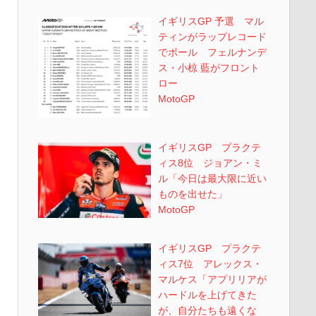
イギリスGP 予選 マル
ティンがラップレコード
でポール フェルナンデ
ス・小椋 藍がフロント
ロー
MotoGP
イギリスGP プラクテ
ィス8位 ジョアン・ミ
ル「今日は最大限に近い
ものを出せた」
MotoGP
イギリスGP プラクテ
ィス7位 アレックス・
マルケス「アプリリアが
ハードルを上げてきた
が、自分たちも遠くな