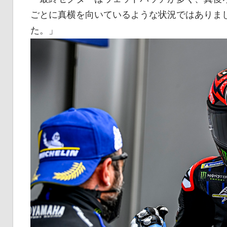
ごとに真横を向いているような状況ではありま
た。」