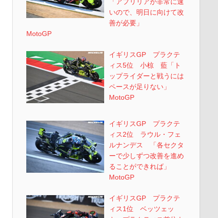
「アプリリアが非常に速
いので、明日に向けて改
善が必要」
MotoGP
イギリスGP プラクテ
ィス5位 小椋 藍「ト
ップライダーと戦うには
ペースが足りない」
MotoGP
イギリスGP プラクテ
ィス2位 ラウル・フェ
ルナンデス 「各セクタ
ーで少しずつ改善を進め
ることができれば」
MotoGP
イギリスGP プラクテ
ィス1位 ベッツェッ