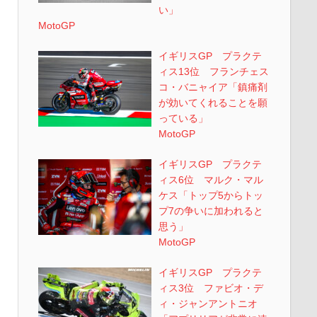
い」
MotoGP
イギリスGP プラクテ
ィス13位 フランチェス
コ・バニャイア「鎮痛剤
が効いてくれることを願
っている」
MotoGP
イギリスGP プラクテ
ィス6位 マルク・マル
ケス「トップ5からトッ
プ7の争いに加われると
思う」
MotoGP
イギリスGP プラクテ
ィス3位 ファビオ・デ
ィ・ジャンアントニオ