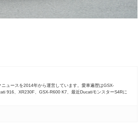
ュースを2014年から運営しています。愛車遍歴はGSX-
ati 916、XR230F、GSX-R600 K7、最近DucatiモンスターS4Rに