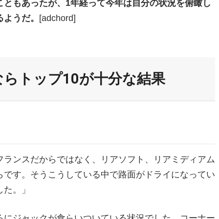
こともあったが、1年経って今年は自分の状況を俯瞰し
るようだ。
[adchord]
らトップ10が十分な結果
フランスだからではなく、リアソフト、リアミディアム
らです。そうこうしている中で路面がドライになってい
た。」
ろにジャックが食らいついている状況でした。コーナー