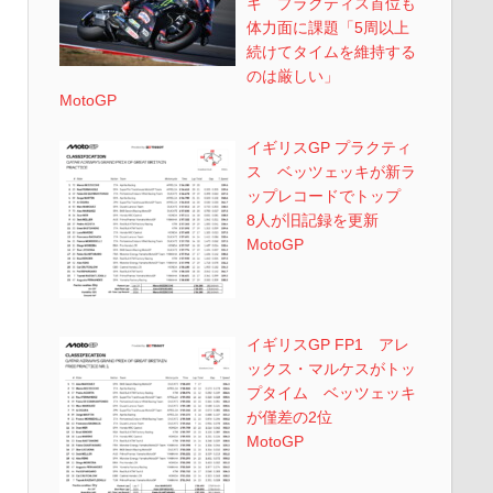
キ プラクティス首位も
体力面に課題「5周以上
続けてタイムを維持する
のは厳しい」
MotoGP
イギリスGP プラクティ
ス ベッツェッキが新ラ
ップレコードでトップ
8人が旧記録を更新
MotoGP
イギリスGP FP1 アレ
ックス・マルケスがトッ
プタイム ベッツェッキ
が僅差の2位
MotoGP