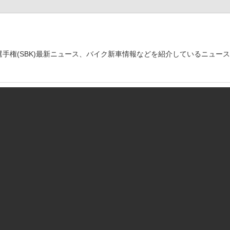
世界選手権(SBK)最新ニュース、バイク新車情報などを紹介しているニュー