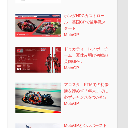
ホンダHRCカストロー
ル 英国GPで後半戦ス
タート
MotoGP
ドゥカティ・レノボ・チ
ーム 夏休み明け初戦の
英国GPへ
MotoGP
アコスタ KTMでの初優
勝を諦めず「年末までに
必ずチャンスをつかむ」
MotoGP
MotoGPとシルバースト