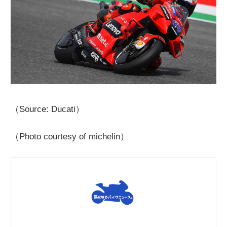
（Source: Ducati）
（Photo courtesy of michelin）