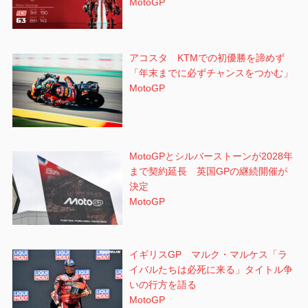
MotoGP
アコスタ KTMでの初優勝を諦めず
「年末までに必ずチャンスをつかむ」
MotoGP
MotoGPとシルバーストーンが2028年
まで契約延長 英国GPの継続開催が
決定
MotoGP
イギリスGP マルク・マルケス「ラ
イバルたちは必死に来る」タイトル争
いの行方を語る
MotoGP