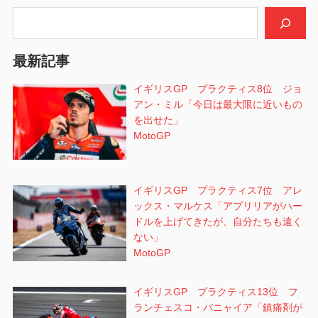
シ
検索
ョ
最新記事
ン
イギリスGP プラクティス8位 ジョ
アン・ミル「今日は最大限に近いもの
を出せた」
MotoGP
イギリスGP プラクティス7位 アレ
ックス・マルケス「アプリリアがハー
ドルを上げてきたが、自分たちも遠く
ない」
MotoGP
イギリスGP プラクティス13位 フ
ランチェスコ・バニャイア「鎮痛剤が