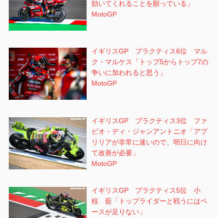
効いてくれることを願っている」
MotoGP
イギリスGP プラクティス6位 マル
ク・マルケス「トップ5からトップ7の
争いに加われると思う」
MotoGP
イギリスGP プラクティス3位 ファ
ビオ・ディ・ジャンアントニオ「アプ
リリアが非常に速いので、明日に向け
て改善が必要」
MotoGP
イギリスGP プラクティス5位 小
椋 藍「トップライダーと戦うにはペ
ースが足りない」