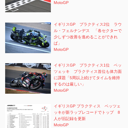
MotoGP
イギリスGP プラクティス2位 ラウ
ル・フェルナンデス 「各セクターで
少しずつ改善を進めることができれ
ば」
MotoGP
イギリスGP プラクティス1位 ベッ
ツェッキ プラクティス首位も体力面
に課題「5周以上続けてタイムを維持
するのは厳しい」
MotoGP
イギリスGP プラクティス ベッツェ
ッキが新ラップレコードでトップ 8
人が旧記録を更新
MotoGP