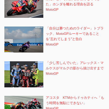
た」ホンダを離れる理由を語る
MotoGP
「自分は勝つためのライダー」トプラ
ック、MotoGPルーキーであること
を”忘れてしまう”と告白
MotoGP
「少し苦しんでいた」アレックス・マ
ルケスがマルクの影から抜け出すまで
MotoGP
アコスタ KTMからドゥカティへ「も
う時間を無駄にできない」
MotoGP