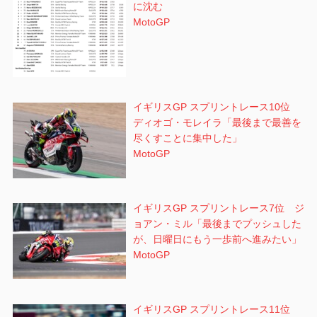
に沈む
MotoGP
イギリスGP スプリントレース10位
ディオゴ・モレイラ「最後まで最善を
尽くすことに集中した」
MotoGP
イギリスGP スプリントレース7位 ジ
ョアン・ミル「最後までプッシュした
が、日曜日にもう一歩前へ進みたい」
MotoGP
イギリスGP スプリントレース11位