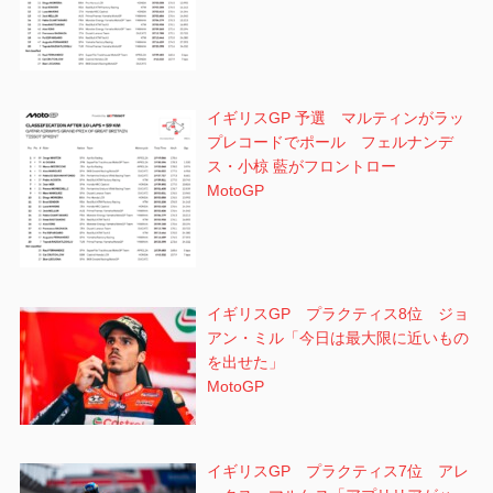
イギリスGP 予選 マルティンがラッ
プレコードでポール フェルナンデ
ス・小椋 藍がフロントロー
MotoGP
イギリスGP プラクティス8位 ジョ
アン・ミル「今日は最大限に近いもの
を出せた」
MotoGP
イギリスGP プラクティス7位 アレ