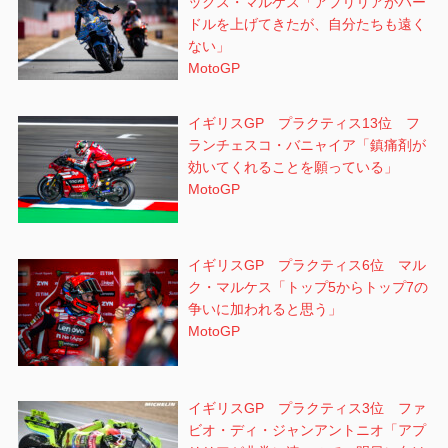
ックス・マルケス「アプリリアがハー
ドルを上げてきたが、自分たちも遠く
ない」
MotoGP
イギリスGP プラクティス13位 フ
ランチェスコ・バニャイア「鎮痛剤が
効いてくれることを願っている」
MotoGP
イギリスGP プラクティス6位 マル
ク・マルケス「トップ5からトップ7の
争いに加われると思う」
MotoGP
イギリスGP プラクティス3位 ファ
ビオ・ディ・ジャンアントニオ「アプ