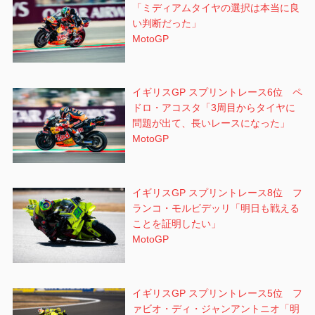
「ミディアムタイヤの選択は本当に良
い判断だった」
MotoGP
イギリスGP スプリントレース6位 ペ
ドロ・アコスタ「3周目からタイヤに
問題が出て、長いレースになった」
MotoGP
イギリスGP スプリントレース8位 フ
ランコ・モルビデッリ「明日も戦える
ことを証明したい」
MotoGP
イギリスGP スプリントレース5位 フ
ァビオ・ディ・ジャンアントニオ「明