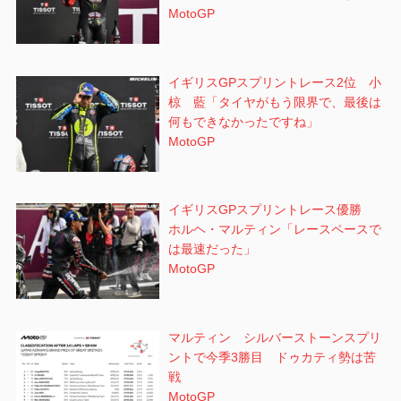
MotoGP
イギリスGPスプリントレース2位 小
椋 藍「タイヤがもう限界で、最後は
何もできなかったですね」
MotoGP
イギリスGPスプリントレース優勝
ホルヘ・マルティン「レースペースで
は最速だった」
MotoGP
マルティン シルバーストーンスプリ
ントで今季3勝目 ドゥカティ勢は苦
戦
MotoGP