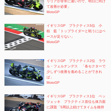
リリアが非常に速いので、明日に向け
て改善が必要」
MotoGP
イギリスGP プラクティス5位 小
椋 藍「トップライダーと戦うにはペ
ースが足りない」
MotoGP
イギリスGP プラクティス2位 ラウ
ル・フェルナンデス 「各セクターで
少しずつ改善を進めることができれ
ば」
MotoGP
イギリスGP プラクティス1位 ベッ
ツェッキ プラクティス首位も体力面
に課題「5周以上続けてタイムを維持