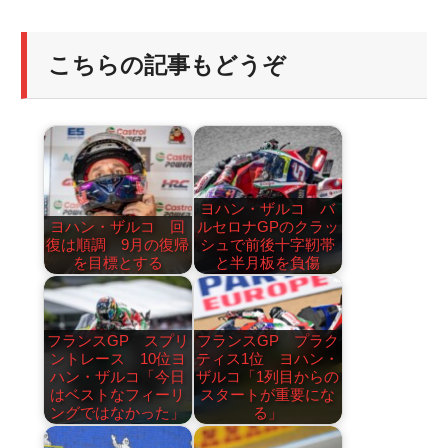
こちらの記事もどうぞ
ヨハン・ザルコ バ
ヨハン・ザルコ 回
ルセロナGPのクラッ
復は順調 9月の復帰
シュで前後十字靭帯
を目標とする
と半月板を負傷
フランスGP スプリ
フランスGP プラク
ントレース 10位ヨ
ティス1位 ヨハン・
ハン・ザルコ「今日
ザルコ「1列目からの
はベストなフィーリ
スタートが重要にな
ングではなかった」
る」