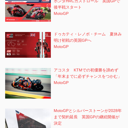
ホンダHRCカストロール 英国GPで
後半戦スタート
MotoGP
ドゥカティ・レノボ・チーム 夏休み
明け初戦の英国GPへ
MotoGP
アコスタ KTMでの初優勝を諦めず
「年末までに必ずチャンスをつかむ」
MotoGP
MotoGPとシルバーストーンが2028年
まで契約延長 英国GPの継続開催が
決定