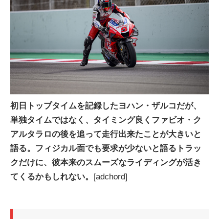
ニ
ュ
ー
ス
初日トップタイムを記録したヨハン・ザルコだが、
単独タイムではなく、タイミング良くファビオ・ク
アルタラロの後を追って走行出来たことが大きいと
語る。フィジカル面でも要求が少ないと語るトラッ
クだけに、彼本来のスムーズなライディングが活き
てくるかもしれない。
[adchord]